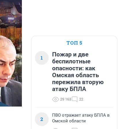
ТОП 5
Пожар и две
1
беспилотные
опасности: как
Омская область
пережила вторую
атаку БПЛА
29 163
22
ПВО отражает атаку БПЛА в
2
Омской области