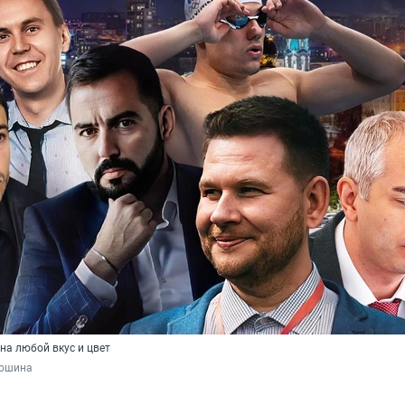
 на любой вкус и цвет
дошина