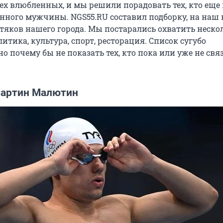
ех влюбленных, и мы решили порадовать тех, кто еще 
енного мужчины. NGS55.RU составил подборку, на наш 
тяков нашего города. Мы постарались охватить неско
олитика, культура, спорт, ресторация. Список сугубо
о почему бы не показать тех, кто пока или уже не свя
Мартин Малютин