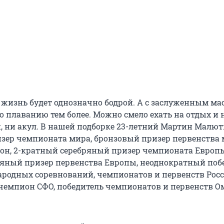
 жизнь будет однозначно бодрой. А с заслуженным ма
о плаванию тем более. Можно смело ехать на отдых и 
н, ни акул. В нашей подборке 23-летний Мартин Малю
зер чемпионата мира, бронзовый призер первенства м
н, 2-кратный серебряный призер чемпионата Европы
яный призер первенства Европы, неоднократный поб
родных соревнований, чемпионатов и первенств Росс
емпион СФО, победитель чемпионатов и первенств О