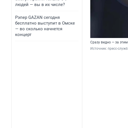
людей — вы в их числе?
Рэпер GAZAN сегодня
бесплатно выступит в Омске
— во сколько начнется
концерт
Сразу видно — за этим
Источник: 
пресс-служб