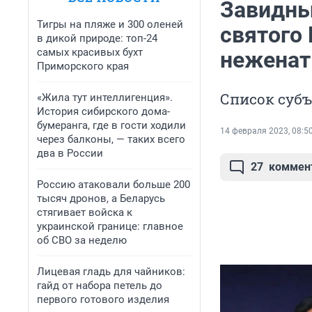
Завидны
Тигры на пляже и 300 оленей
святого
в дикой природе: топ-24
самых красивых бухт
неженат
Приморского края
Список суб
«Жила тут интеллигенция».
История сибирского дома-
бумеранга, где в гости ходили
14 февраля 2023, 08:5
через балконы, — таких всего
два в России
27
коммен
Россию атаковали больше 200
тысяч дронов, а Беларусь
стягивает войска к
украинской границе: главное
об СВО за неделю
Лицевая гладь для чайников:
гайд от набора петель до
первого готового изделия