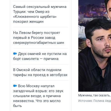
Самый сексуальный мужчина
Турции: чем Омер из
«Клюквенного щербета»
покорил женщин
На Левом берегу построят
первый в России завод
сверхкрупногабаритных шин
Двух омичей не пустили на
борт самолета — причина
В Омской области подняли
тарифы на проезд в автобусах
Всю Москву напугал
загадочный взрыв: его звук
слышали везде, а причина
Мужчины, так сказать,
неизвестна. Что это могло
Источник: 
Полина Ав
быть