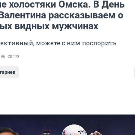
е холостяки Омска. В День
 Валентина рассказываем о
ых видных мужчинах
ъективный, можете с ним поспорить
0
28 172
тариев