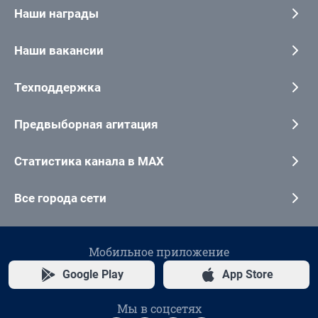
Наши награды
Наши вакансии
Техподдержка
Предвыборная агитация
Статистика канала в MAX
Все города сети
Мобильное приложение
Google Play
App Store
Мы в соцсетях