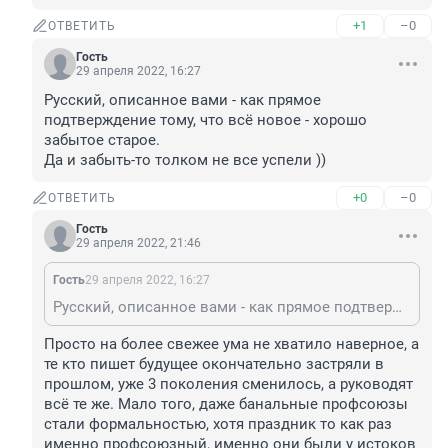
+1
–0
ОТВЕТИТЬ
Гость
29 апреля 2022, 16:27
Русский, описанное вами - как прямое 
подтверждение тому, что всё новое - хорошо 
забытое старое.

Да и забыть-то толком не все успели ))
+0
–0
ОТВЕТИТЬ
Гость
29 апреля 2022, 21:46
Гость
29 апреля 2022, 16:27
Русский, описанное вами - как прямое подтверждение тому, что всё новое - хорошо забытое старое. Да и забыть-то толком не все успели ))
Просто на более свежее ума не хватило наверное, а 
те кто пишет будущее окончательно застряли в 
прошлом, уже 3 поколения сменилось, а руководят 
всё те же. Мало того, даже банальные профсоюзы 
стали формальностью, хотя праздник то как раз 
именно профсоюзный, именно они были у истоков 