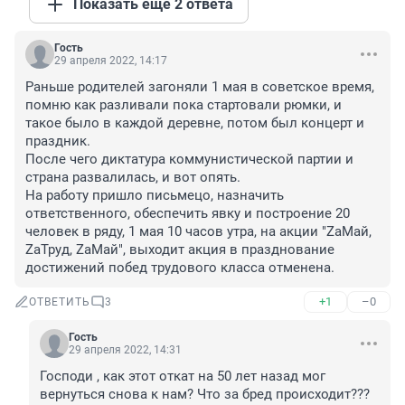
Показать ещё 2 ответа
Гость
29 апреля 2022, 14:17
Раньше родителей загоняли 1 мая в советское время, 
помню как разливали пока стартовали рюмки, и 
такое было в каждой деревне, потом был концерт и 
праздник.

После чего диктатура коммунистической партии и 
страна развалилась, и вот опять.

На работу пришло письмецо, назначить 
ответственного, обеспечить явку и построение 20 
человек в ряду, 1 мая 10 часов утра, на акции "ZaМай, 
ZaТруд, ZaМай", выходит акция в празднование 
достижений побед трудового класса отменена.
+1
–0
ОТВЕТИТЬ
3
Гость
29 апреля 2022, 14:31
Господи , как этот откат на 50 лет назад мог 
вернуться снова к нам? Что за бред происходит???