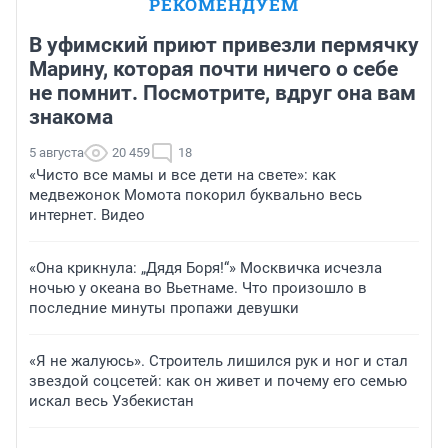
РЕКОМЕНДУЕМ
В уфимский приют привезли пермячку
Марину, которая почти ничего о себе
не помнит. Посмотрите, вдруг она вам
знакома
5 августа
20 459
18
«Чисто все мамы и все дети на свете»: как
медвежонок Момота покорил буквально весь
интернет. Видео
«Она крикнула: „Дядя Боря!“» Москвичка исчезла
ночью у океана во Вьетнаме. Что произошло в
последние минуты пропажи девушки
«Я не жалуюсь». Строитель лишился рук и ног и стал
звездой соцсетей: как он живет и почему его семью
искал весь Узбекистан