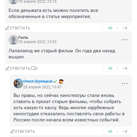
29 апреля 2022, 22:15
Если деньжата есть можно посетить все 
обозначенные в статье мероприятия.
+0
–0
ОТВЕТИТЬ
Гость
29 апреля 2022, 15:05
Лалалаенд же старый фильм. Он года два назад 
вышел.
+0
–0
ОТВЕТИТЬ
5
Олеся Шулицкая
29 апреля 2022, 15:47
Вы правы, но сейчас кинотеатры стали вновь 
ставить в прокат старые фильмы, чтобы собрать 
хоть какую-то кассу. Ведь многие зарубежные 
киностудии отказались поставлять свои работы в 
Россию после начала всем известных событий.
+0
–0
ОТВЕТИТЬ