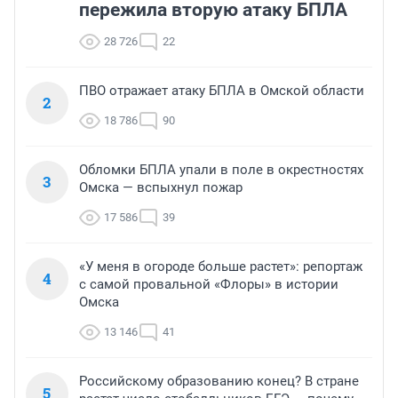
пережила вторую атаку БПЛА
28 726
22
ПВО отражает атаку БПЛА в Омской области
2
18 786
90
Обломки БПЛА упали в поле в окрестностях
3
Омска — вспыхнул пожар
17 586
39
«У меня в огороде больше растет»: репортаж
4
с самой провальной «Флоры» в истории
Омска
13 146
41
Российскому образованию конец? В стране
5