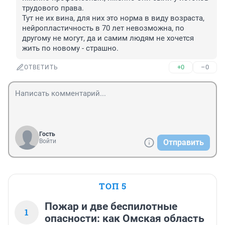
трудового права.

Тут не их вина, для них это норма в виду возраста, 
нейропластичность в 70 лет невозможна, по 
другому не могут, да и самим людям не хочется 
жить по новому - страшно.
+0
–0
ОТВЕТИТЬ
Гость
Войти
Отправить
ТОП 5
Пожар и две беспилотные
1
опасности: как Омская область