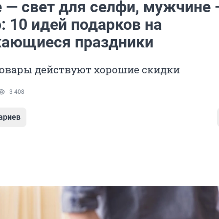
 — свет для селфи, мужчине 
: 10 идей подарков на
ающиеся праздники
товары действуют хорошие скидки
3 408
ариев