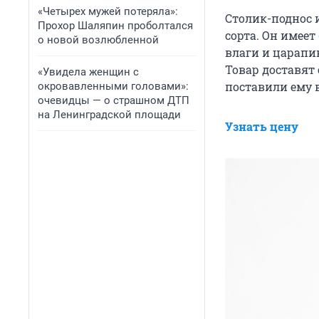
«Четырех мужей потеряла»:
Столик-поднос 
Прохор Шаляпин проболтался
сорта. Он имее
о новой возлюбленной
влаги и царапин.
Товар доставят 
«Увидела женщин с
поставили ему 
окровавленными головами»:
очевидцы — о страшном ДТП
на Ленинградской площади
Узнать цену