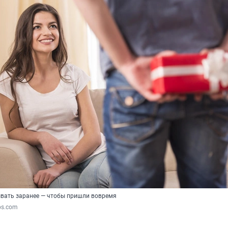
вать заранее — чтобы пришли вовремя
os.com