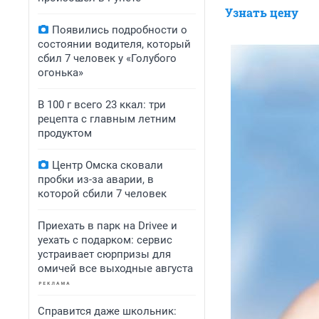
Узнать цену
Появились подробности о
состоянии водителя, который
сбил 7 человек у «Голубого
огонька»
В 100 г всего 23 ккал: три
рецепта с главным летним
продуктом
Центр Омска сковали
пробки из-за аварии, в
которой сбили 7 человек
Приехать в парк на Drivee и
уехать с подарком: сервис
устраивает сюрпризы для
омичей все выходные августа
Справится даже школьник: