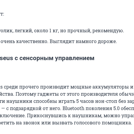
т:
лик, легкий, около 1 кг, но прочный, рекомендую.
очень качественно. Выглядит намного дороже.
seus с сенсорным управлением
s среди прочего производит мощные аккумуляторы и
йства. Поэтому гаджеты от этого производителя обыч
ти наушники способны играть 5 часов нон-стоп без за
в — с подзарядкой от него. Bluetooth поколения 5.0 обе
дключение. Прикоснувшись к наушникам, можно упра
ветить на звонок или вызвать голосового помощника.