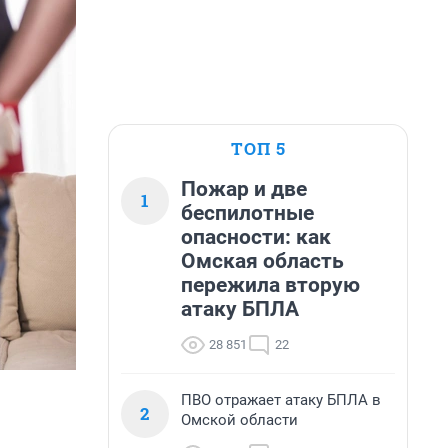
ТОП 5
Пожар и две
1
беспилотные
опасности: как
Омская область
пережила вторую
атаку БПЛА
28 851
22
ПВО отражает атаку БПЛА в
2
Омской области