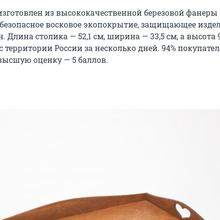
изготовлен из высококачественной березовой фанеры 
т безопасное восковое экопокрытие, защищающее издел
 Длина столика — 52,1 см, ширина — 33,5 см, а высота 9
с территории России за несколько дней. 94% покупате
высшую оценку — 5 баллов.