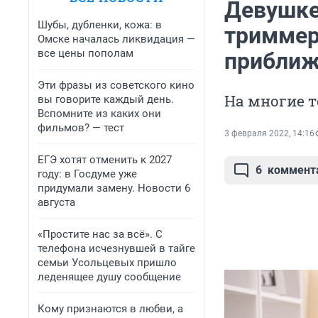
Девушке
Шубы, дубленки, кожа: в
триммер
Омске началась ликвидация —
все цены пополам
приближ
Эти фразы из советского кино
На многие 
вы говорите каждый день.
Вспомните из каких они
фильмов? — тест
3 февраля 2022, 14:16
ЕГЭ хотят отменить к 2027
6
коммент
году: в Госдуме уже
придумали замену. Новости 6
августа
«Простите нас за всё». С
телефона исчезнувшей в тайге
семьи Усольцевых пришло
леденящее душу сообщение
Кому признаются в любви, а