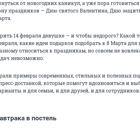
нуться от новогодних каникул, а уже пора готовиться
ону праздников — Дню святого Валентина, Дню защи
арта.
рить 14 февраля девушке — и чтобы недорого? Какой 
евраля, какие идеи подарков подобрать к 8 Марта для 
зному относиться к праздникам, но совсем не вовлек
адач невозможно.
рали примеры современных, стильных и полезных по
пресс-доставкой, которые помогут вдохновиться и вы
рианты и для семьи, и для друзей, и для сотрудников
автрака в постель