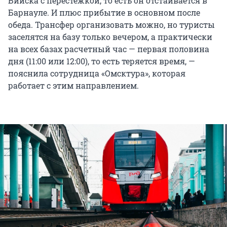
Бийска с перестежкой, то есть он отстаивается в
Барнауле. И плюс прибытие в основном после
обеда. Трансфер организовать можно, но туристы
заселятся на базу только вечером, а практически
на всех базах расчетный час — первая половина
дня (11:00 или 12:00), то есть теряется время, —
пояснила сотрудница «Омсктура», которая
работает с этим направлением.