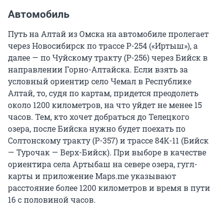
Автомобиль
Путь на Алтай из Омска на автомобиле пролегает
через Новосибирск по трассе Р-254 («Иртыш»), а
далее — по Чуйскому тракту (Р-256) через Бийск в
направлении Горно-Алтайска. Если взять за
условный ориентир село Чемал в Республике
Алтай, то, судя по картам, придется преодолеть
около 1200 километров, на что уйдет не менее 15
часов. Тем, кто хочет добраться до Телецкого
озера, после Бийска нужно будет поехать по
Солтонскому тракту (Р-357) и трассе 84К-11 (Бийск
— Турочак — Верх-Бийск). При выборе в качестве
ориентира села Артыбаш на севере озера, гугл-
карты и приложение Maps.me указывают
расстояние более 1200 километров и время в пути
16 с половиной часов.