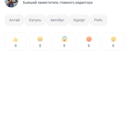
Бывший заместитель главного редактора
Алтай
Катунь
Автобус
Курорт
Рейс
0
0
0
0
0