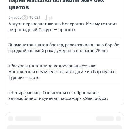
парни массово оставили жен без
цветов
6 часов
10 021
77
Август перевернет жизнь Козерогов. К чему готовит
ретроградный Сатурн — прогноз
Знаменитая тикток-блогер, рассказывавшая о борьбе
с редкой формой рака, умерла в возрасте 26 лет
«Расходы на топливо колоссальные»: как
многодетная семья едет на автодоме из Барнаула в
Турцию — фото
«Четыре месяца больничных»: в Ярославле
автомобилист изувечил пассажира «Яавтобуса»