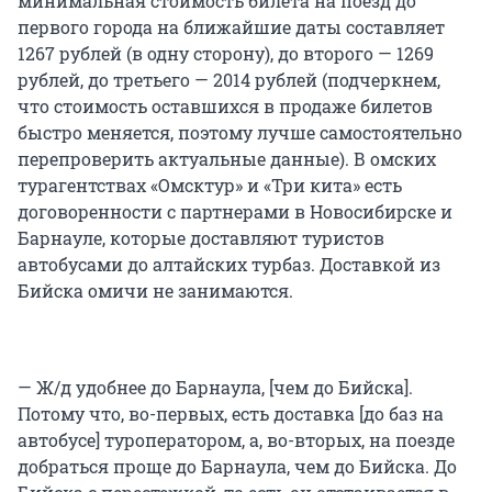
минимальная стоимость билета на поезд до
первого города на ближайшие даты составляет
1267 рублей (в одну сторону), до второго — 1269
рублей, до третьего — 2014 рублей (подчеркнем,
что стоимость оставшихся в продаже билетов
быстро меняется, поэтому лучше самостоятельно
перепроверить актуальные данные). В омских
турагентствах «Омсктур» и «Три кита» есть
договоренности с партнерами в Новосибирске и
Барнауле, которые доставляют туристов
автобусами до алтайских турбаз. Доставкой из
Бийска омичи не занимаются.
— Ж/д удобнее до Барнаула, [чем до Бийска].
Потому что, во-первых, есть доставка [до баз на
автобусе] туроператором, а, во-вторых, на поезде
добраться проще до Барнаула, чем до Бийска. До