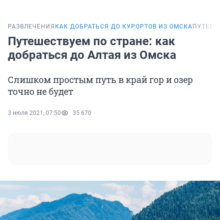
РАЗВЛЕЧЕНИЯ
КАК ДОБРАТЬСЯ ДО КУРОРТОВ ИЗ ОМСКА
ПУТЕВО
Путешествуем по стране: как
добраться до Алтая из Омска
Слишком простым путь в край гор и озер
точно не будет
3 июля 2021, 07:50
35 670