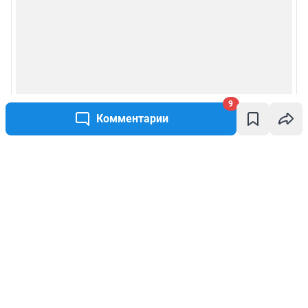
9
Комментарии
Написать комментарий