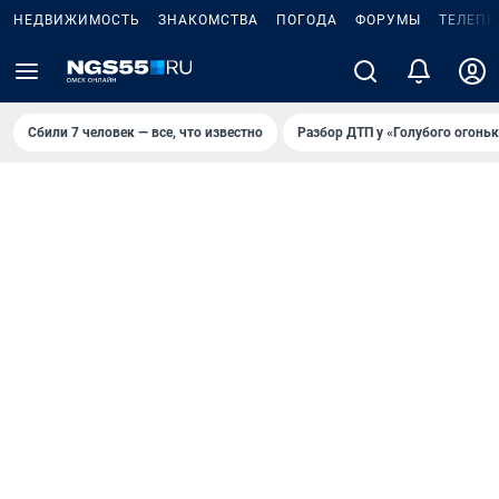
НЕДВИЖИМОСТЬ
ЗНАКОМСТВА
ПОГОДА
ФОРУМЫ
ТЕЛЕПР
Сбили 7 человек — все, что известно
Разбор ДТП у «Голубого огоньк