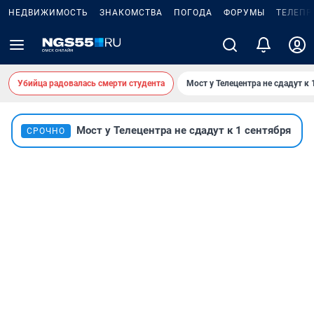
НЕДВИЖИМОСТЬ
ЗНАКОМСТВА
ПОГОДА
ФОРУМЫ
ТЕЛЕПР
Убийца радовалась смерти студента
Мост у Телецентра не сдадут к 
Мост у Телецентра не сдадут к 1 сентября
СРОЧНО