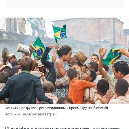
Фильмы про футбол рекомендованы к просмотру всей семьёй
Источник: 
онлайн-кинотеатр ivi
10 декабря в каждом уголке планеты отмечается