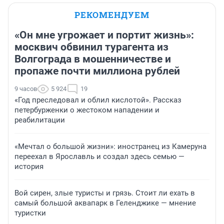
РЕКОМЕНДУЕМ
«Он мне угрожает и портит жизнь»:
москвич обвинил турагента из
Волгограда в мошенничестве и
пропаже почти миллиона рублей
9 часов
5 924
19
«Год преследовал и облил кислотой». Рассказ
петербурженки о жестоком нападении и
реабилитации
«Мечтал о большой жизни»: иностранец из Камеруна
переехал в Ярославль и создал здесь семью —
история
Вой сирен, злые туристы и грязь. Стоит ли ехать в
самый большой аквапарк в Геленджике — мнение
туристки