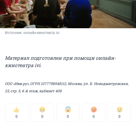
Источник: 
онлайн-кинотеатр ivi
Материал подготовлен при помощи онлайн-
кинотеатра ivi.
ООО «Иви.ру», ОГРН 1077758948112, Москва, ул. Б. Новодмитровская,
23, стр. 5, 4-й этаж, кабинет 408
0
0
0
0
0