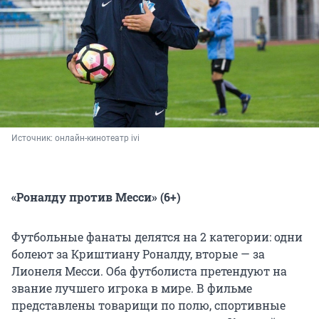
Источник: 
онлайн-кинотеатр ivi
«Роналду против Месси»
(6+)
Футбольные фанаты делятся на 2 категории: одни
болеют за Криштиану Роналду, вторые — за
Лионеля Месси. Оба футболиста претендуют на
звание лучшего игрока в мире. В фильме
представлены товарищи по полю, спортивные