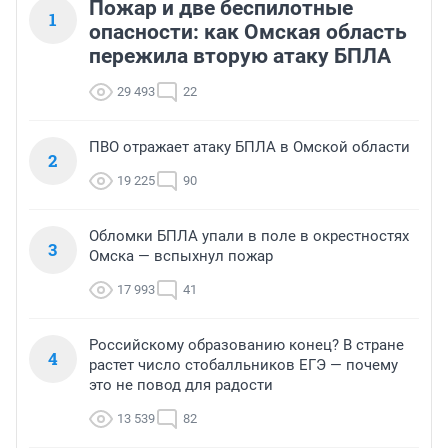
Пожар и две беспилотные
1
опасности: как Омская область
пережила вторую атаку БПЛА
29 493
22
ПВО отражает атаку БПЛА в Омской области
2
19 225
90
Обломки БПЛА упали в поле в окрестностях
3
Омска — вспыхнул пожар
17 993
41
Российскому образованию конец? В стране
4
растет число стобалльников ЕГЭ — почему
это не повод для радости
13 539
82