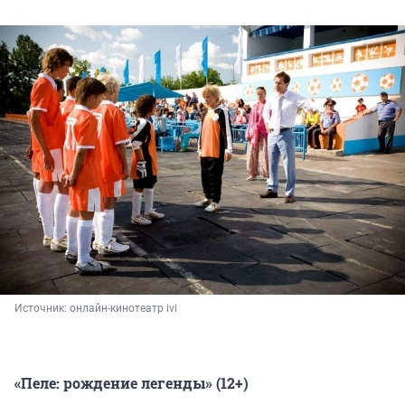
Источник: 
онлайн-кинотеатр ivi
«Пеле: рождение легенды»
(12+)