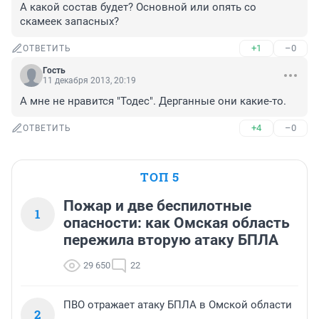
А какой состав будет? Основной или опять со 
скамеек запасных?
+1
–0
ОТВЕТИТЬ
Гость
11 декабря 2013, 20:19
А мне не нравится "Тодес". Дерганные они какие-то.
+4
–0
ОТВЕТИТЬ
ТОП 5
Пожар и две беспилотные
1
опасности: как Омская область
пережила вторую атаку БПЛА
29 650
22
ПВО отражает атаку БПЛА в Омской области
2