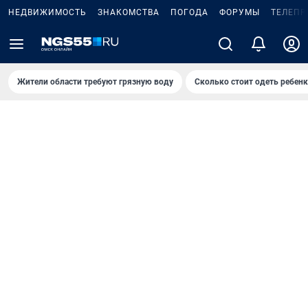
НЕДВИЖИМОСТЬ
ЗНАКОМСТВА
ПОГОДА
ФОРУМЫ
ТЕЛЕПР
Жители области требуют грязную воду
Сколько стоит одеть ребенк