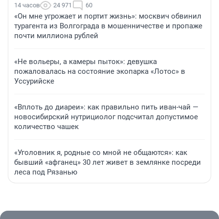
14 часов
24 971
60
«Он мне угрожает и портит жизнь»: москвич обвинил
турагента из Волгограда в мошенничестве и пропаже
почти миллиона рублей
«Не вольеры, а камеры пыток»: девушка
пожаловалась на состояние экопарка «Лотос» в
Уссурийске
«Вплоть до диареи»: как правильно пить иван-чай —
новосибирский нутрициолог подсчитал допустимое
количество чашек
«Уголовник я, родные со мной не общаются»: как
бывший «афганец» 30 лет живет в землянке посреди
леса под Рязанью