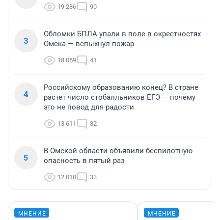
19 286
90
Обломки БПЛА упали в поле в окрестностях
3
Омска — вспыхнул пожар
18 059
41
Российскому образованию конец? В стране
4
растет число стобалльников ЕГЭ — почему
это не повод для радости
13 611
82
В Омской области объявили беспилотную
5
опасность в пятый раз
12 010
33
МНЕНИЕ
МНЕНИЕ