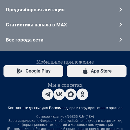
Предвыборная агитация
Статистика канала в MAX
Все города сети
Мобильное приложение
Google Play
App Store
Мы в соцсетях
Контактные данные для Роскомнадзора и государственных органов
Сетевое издание «NGS55.RU» (18+)
Зарегистрировано Федеральной службой по надзору в сфере связи,
информационных технологий и массовых коммуникаций
(Роскомнадзор). Регистрационный номер и дата принятия решения о