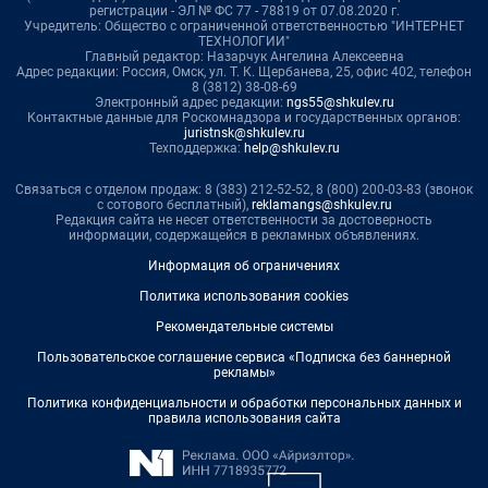
регистрации - ЭЛ № ФС 77 - 78819 от 07.08.2020 г.
Учредитель: Общество с ограниченной ответственностью "ИНТЕРНЕТ
ТЕХНОЛОГИИ"
Главный редактор: Назарчук Ангелина Алексеевна
Адрес редакции: Россия, Омск, ул. Т. К. Щербанева, 25, офис 402, телефон
8 (3812) 38-08-69
Электронный адрес редакции:
ngs55@shkulev.ru
Контактные данные для Роскомнадзора и государственных органов:
juristnsk@shkulev.ru
Техподдержка:
help@shkulev.ru
Связаться с отделом продаж: 8 (383) 212-52-52, 8 (800) 200-03-83 (звонок
с сотового бесплатный),
reklamangs@shkulev.ru
Редакция сайта не несет ответственности за достоверность
информации, содержащейся в рекламных объявлениях.
Информация об ограничениях
Политика использования cookies
Рекомендательные системы
Пользовательское соглашение сервиса «Подписка без баннерной
рекламы»
Политика конфиденциальности и обработки персональных данных и
правила использования сайта