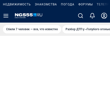
НЕДВИЖИМОСТЬ
ЗНАКОМСТВА
ПОГОДА
ФОРУМЫ
ТЕЛЕПР
Сбили 7 человек — все, что известно
Разбор ДТП у «Голубого огоньк