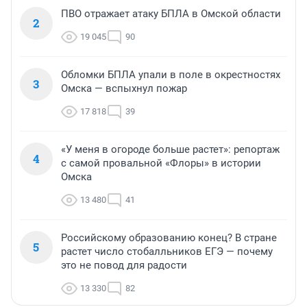
ПВО отражает атаку БПЛА в Омской области
2
19 045
90
Обломки БПЛА упали в поле в окрестностях
3
Омска — вспыхнул пожар
17 818
39
«У меня в огороде больше растет»: репортаж
4
с самой провальной «Флоры» в истории
Омска
13 480
41
Российскому образованию конец? В стране
5
растет число стобалльников ЕГЭ — почему
это не повод для радости
13 330
82