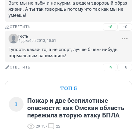
Зато мы не пьём и не курим, а ведём здоровый образ 
жизни. А ты так говоришь потому что так как мы не 
умеешь!
+8
–0
ОТВЕТИТЬ
Гость
4 декабря 2013, 10:51
Тупость какая- то, а не спорт, лучше б чем- нибудь 
нормальным занимались!
+9
–8
ОТВЕТИТЬ
ТОП 5
Пожар и две беспилотные
1
опасности: как Омская область
пережила вторую атаку БПЛА
29 157
22