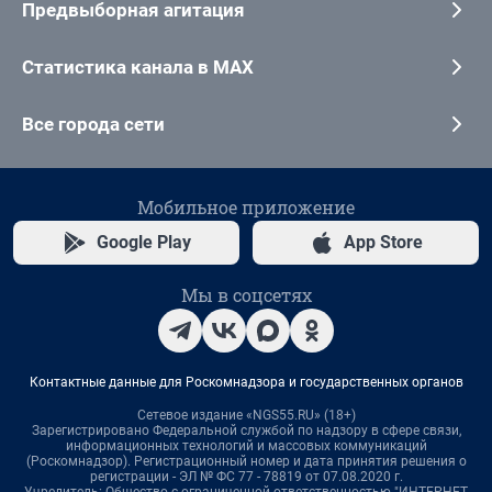
Предвыборная агитация
Статистика канала в MAX
Все города сети
Мобильное приложение
Google Play
App Store
Мы в соцсетях
Контактные данные для Роскомнадзора и государственных органов
Сетевое издание «NGS55.RU» (18+)
Зарегистрировано Федеральной службой по надзору в сфере связи,
информационных технологий и массовых коммуникаций
(Роскомнадзор). Регистрационный номер и дата принятия решения о
регистрации - ЭЛ № ФС 77 - 78819 от 07.08.2020 г.