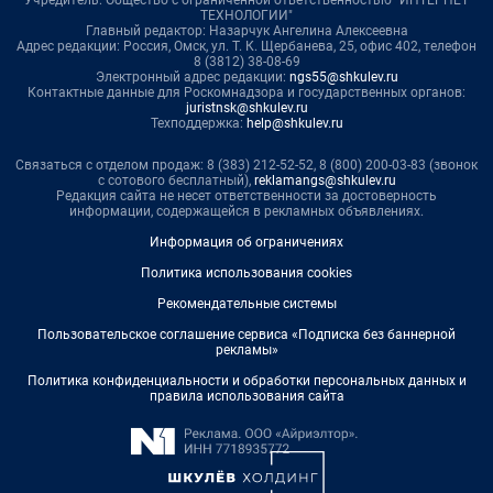
Учредитель: Общество с ограниченной ответственностью "ИНТЕРНЕТ
ТЕХНОЛОГИИ"
Главный редактор: Назарчук Ангелина Алексеевна
Адрес редакции: Россия, Омск, ул. Т. К. Щербанева, 25, офис 402, телефон
8 (3812) 38-08-69
Электронный адрес редакции:
ngs55@shkulev.ru
Контактные данные для Роскомнадзора и государственных органов:
juristnsk@shkulev.ru
Техподдержка:
help@shkulev.ru
Связаться с отделом продаж: 8 (383) 212-52-52, 8 (800) 200-03-83 (звонок
с сотового бесплатный),
reklamangs@shkulev.ru
Редакция сайта не несет ответственности за достоверность
информации, содержащейся в рекламных объявлениях.
Информация об ограничениях
Политика использования cookies
Рекомендательные системы
Пользовательское соглашение сервиса «Подписка без баннерной
рекламы»
Политика конфиденциальности и обработки персональных данных и
правила использования сайта