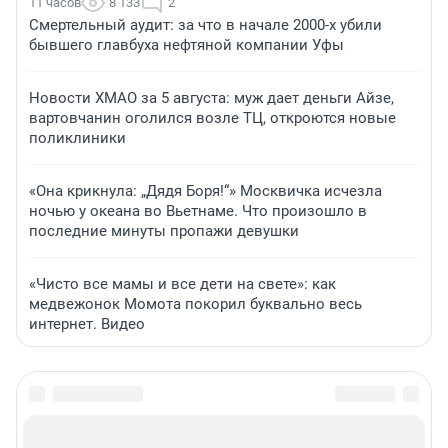
11 часов
8 133
2
Смертельный аудит: за что в начале 2000-х убили
бывшего главбуха нефтяной компании Уфы
Новости ХМАО за 5 августа: муж дает деньги Айзе,
вартовчанин оголился возле ТЦ, откроются новые
поликлиники
«Она крикнула: „Дядя Боря!“» Москвичка исчезла
ночью у океана во Вьетнаме. Что произошло в
последние минуты пропажи девушки
«Чисто все мамы и все дети на свете»: как
медвежонок Момота покорил буквально весь
интернет. Видео