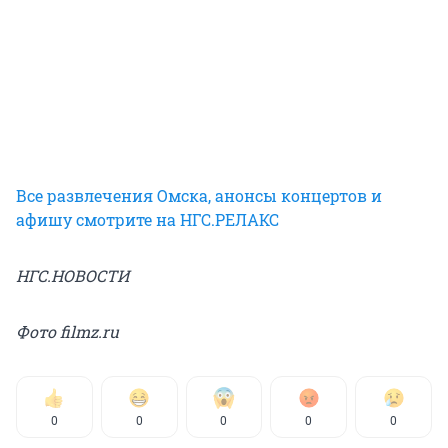
Все развлечения Омска, анонсы концертов и
афишу смотрите на НГС.РЕЛАКС
НГС.НОВОСТИ
Фото filmz.ru
0
0
0
0
0