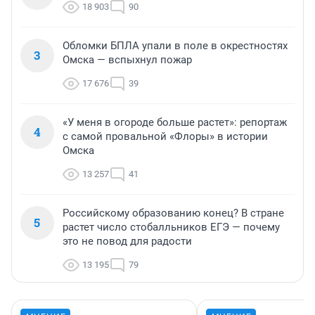
18 903
90
Обломки БПЛА упали в поле в окрестностях
3
Омска — вспыхнул пожар
17 676
39
«У меня в огороде больше растет»: репортаж
4
с самой провальной «Флоры» в истории
Омска
13 257
41
Российскому образованию конец? В стране
5
растет число стобалльников ЕГЭ — почему
это не повод для радости
13 195
79