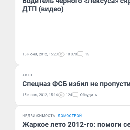
Водитель черного «Лексуса» ск
ДТП (видео)
15 июня, 2012, 15:23
10 070
15
АВТО
Спецназ ФСБ избил не пропуст
15 июня, 2012, 15:14
124
Обсудить
НЕДВИЖИМОСТЬ
ДОМОСТРОЙ
Жаркое лето 2012-го: помоги с