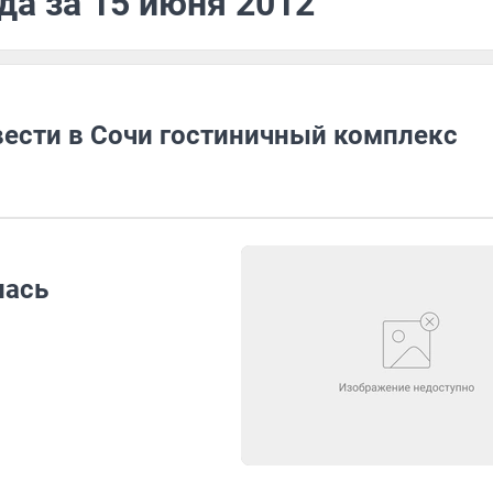
да за 15 июня 2012
ести в Сочи гостиничный комплекс
лась