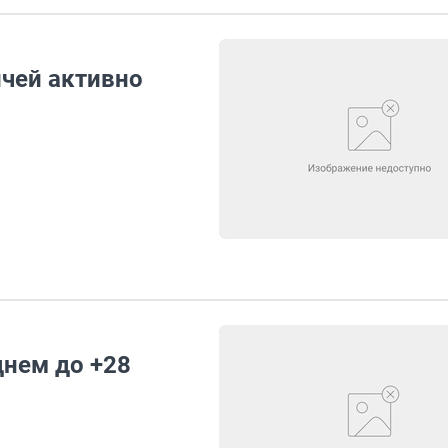
ичей активно
днем до +28