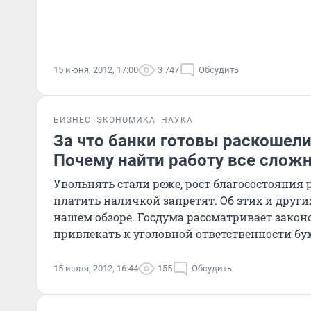
15 июня, 2012, 17:00
3 747
Обсудить
БИЗНЕС
ЭКОНОМИКА
НАУКА
За что банки готовы раскошели
Почему найти работу все слож
Увольнять стали реже, рост благосостояния р
платить наличкой запретят. Об этих и други
нашем обзоре. Госдума рассматривает зако
привлекать к уголовной ответственности бу
комп
15 июня, 2012, 16:44
155
Обсудить