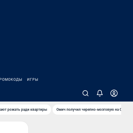
РОМОКОДЫ
ИГРЫ
гают рожать ради квартиры
Омич получил черепно-мозговую на ОНПЗ