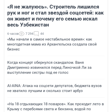
«Я не жалуюсь». Строитель лишился
рук и ног и стал звездой соцсетей: как
он живет и почему его семью искал
весь Узбекистан
6 часов
7 294
44
«Мы начали в самое нестабильное время»: как
многодетная мама из Архангельска создала свой
бизнес
Когда концерт обернулся скандалом. Ваня
Дмитриенко извинился перед Линочкой Ли за
выступление сестры под ее голос
AI-AINA: Атака на соцсети депутатов, бюджета вузов
не хватило лучшим и сколько стоит арбуз
«На 18 отдыхающих 18 поваров». Как проходит лето в
Крыму с перебоями света и бензина, водой по