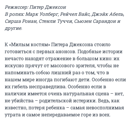
Режиссер: Питер Джексон
В ролях: Марк Уолберг, Рейчел Вайс, Джэйк Абель,
Сирша Ронан, Стенли Туччи, Сьюзен Сарандон и
другие.
К «Милым костям» Питера Джексона стоило
готовиться с первых анонсов. Подобные истории
нечасто находят отражение в большом кино: их
искусно прячут от массового зрителя, чтобы не
напоминать собою лишний раз о том, что в
нашем мире иногда погибают дети. Особенно если
их гибель несправедлива. Особенно если в
наличии имеется очень натуральная сцена – нет,
не убийства – родительской истерики. Ведь, как
известно, потеря ребенка – самая невосполнимая
утрата и самое непередаваемое горе из всех.