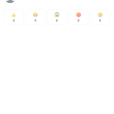
0
0
0
0
0