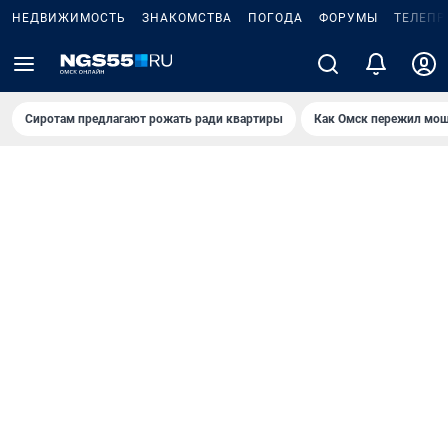
НЕДВИЖИМОСТЬ
ЗНАКОМСТВА
ПОГОДА
ФОРУМЫ
ТЕЛЕПР
Сиротам предлагают рожать ради квартиры
Как Омск пережил мощ