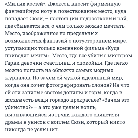
«Милых костей». Джексон вносит фирменную
фэнтезийную ноту в повествование: место, куда
попадает Сюзи, – настоящий подростковый рай,
где сбывается всё, о чем только можно мечтать.
Место, изображенное на предельных
возможностях фантазий о потустороннем мире,
уступающих только вселенной фильма «Куда
приводят мечты». Место, где все убитые мистером
Гарви девочки счастливы и спокойны. Где легко
можно попасть на обложки самых модных
журналов. Но зачем ей чужой идеальный мир,
когда она хочет фотографировать слонов? На что
ей эти залитые светом долины и горы, когда в
жизни
есть вещи гораздо прекраснее? «Зачем это
убийство?» – а это уже целый вопль,
вырывающийся из груди каждого свидетеля
драмы в унисон с воплем Сюзи, который никто
никогда не услышит.