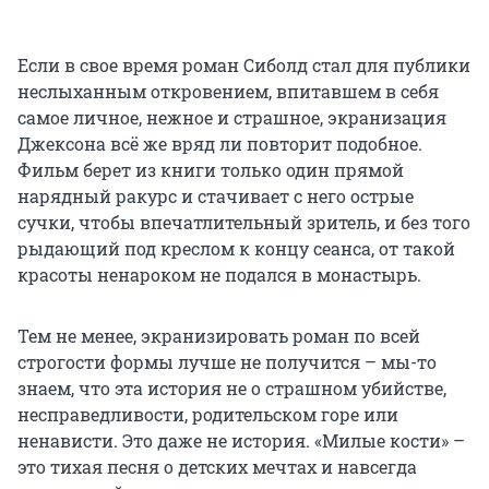
Если в свое время роман Сиболд стал для публики
неслыханным откровением, впитавшем в себя
самое личное, нежное и страшное, экранизация
Джексона всё же вряд ли повторит подобное.
Фильм берет из книги только один прямой
нарядный ракурс и стачивает с него острые
сучки, чтобы впечатлительный зритель, и без того
рыдающий под креслом к концу сеанса, от такой
красоты ненароком не подался в монастырь.
Тем не менее, экранизировать роман по всей
строгости формы лучше не получится – мы-то
знаем, что эта история не о страшном убийстве,
несправедливости, родительском горе или
ненависти. Это даже не история. «Милые кости» –
это тихая песня о детских мечтах и навсегда