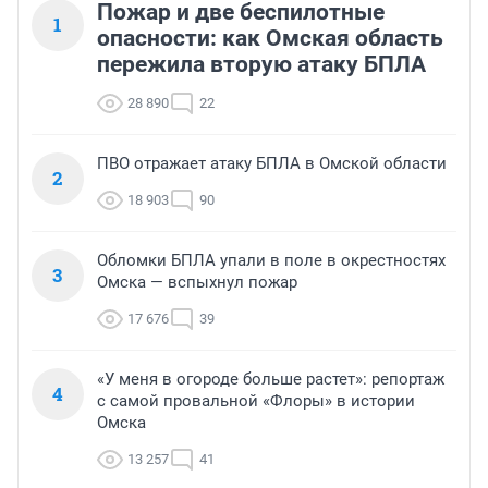
Пожар и две беспилотные
1
опасности: как Омская область
пережила вторую атаку БПЛА
28 890
22
ПВО отражает атаку БПЛА в Омской области
2
18 903
90
Обломки БПЛА упали в поле в окрестностях
3
Омска — вспыхнул пожар
17 676
39
«У меня в огороде больше растет»: репортаж
4
с самой провальной «Флоры» в истории
Омска
13 257
41