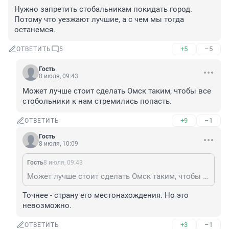
Нужно запретить стобальникам покидать город. 
Потому что уезжают лучшие, а с чем мы тогда 
останемся.
+5
–5
ОТВЕТИТЬ
5
Гость
8 июля, 09:43
Может лучше стоит сделать Омск таким, чтобы все 
стобольники к нам стремились попасть.
+9
–1
ОТВЕТИТЬ
Гость
8 июля, 10:09
Гость
8 июля, 09:43
Может лучше стоит сделать Омск таким, чтобы все стобольники к нам стремились попасть.
Точнее - страну его местонахождения. Но это 
невозможно.
+3
–1
ОТВЕТИТЬ