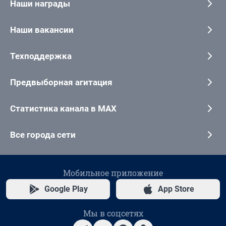
Наши награды
Наши вакансии
Техподдержка
Предвыборная агитация
Статистика канала в MAX
Все города сети
Мобильное приложение
Google Play
App Store
Мы в соцсетях