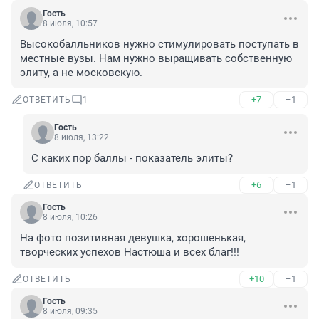
Гость
8 июля, 10:57
Высокобалльников нужно стимулировать поступать в 
местные вузы. Нам нужно выращивать собственную 
элиту, а не московскую.
+7
–1
ОТВЕТИТЬ
1
Гость
8 июля, 13:22
С каких пор баллы - показатель элиты?
+6
–1
ОТВЕТИТЬ
Гость
8 июля, 10:26
На фото позитивная девушка, хорошенькая, 
творческих успехов Настюша и всех благ!!!
+10
–1
ОТВЕТИТЬ
Гость
8 июля, 09:35