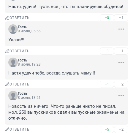
Настя, удачи! Пусть всё , что ты планируешь сбудется!
+0
–1
ОТВЕТИТЬ
Гость
9 июля, 05:56
Удачи!!!
+1
–1
ОТВЕТИТЬ
Гость
8 июля, 19:28
Настя удачи тебе, всегда слушать маму!!!
+1
–2
ОТВЕТИТЬ
Гость
8 июля, 13:21
Новость из ничего. Что-то раньше никто не писал, 
мол, 250 выпускников сдали выпускные экзамены на 
отлично.
+5
–2
ОТВЕТИТЬ