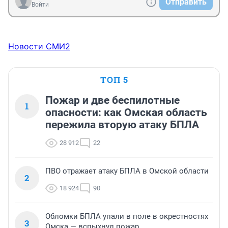
Отправить
Войти
Новости СМИ2
ТОП 5
Пожар и две беспилотные
1
опасности: как Омская область
пережила вторую атаку БПЛА
28 912
22
ПВО отражает атаку БПЛА в Омской области
2
18 924
90
Обломки БПЛА упали в поле в окрестностях
3
Омска — вспыхнул пожар