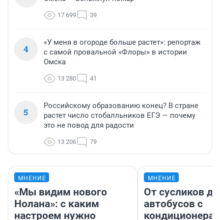
17 699
39
«У меня в огороде больше растет»: репортаж
4
с самой провальной «Флоры» в истории
Омска
13 280
41
Российскому образованию конец? В стране
5
растет число стобалльников ЕГЭ — почему
это не повод для радости
13 206
79
МНЕНИЕ
МНЕНИЕ
«Мы видим нового
От сусликов до
Нолана»: с каким
автобусов с
настроем нужно
кондиционерам