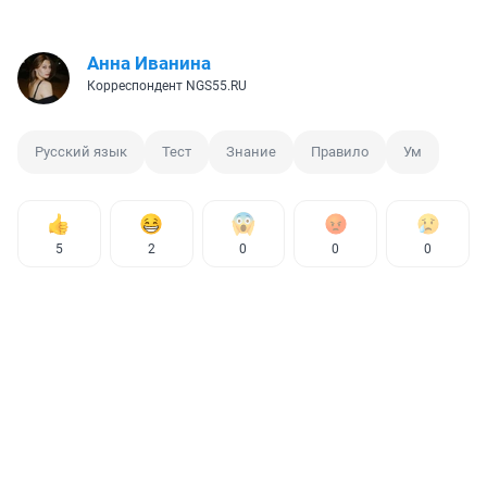
Анна Иванина
Корреспондент NGS55.RU
Русский язык
Тест
Знание
Правило
Ум
5
2
0
0
0