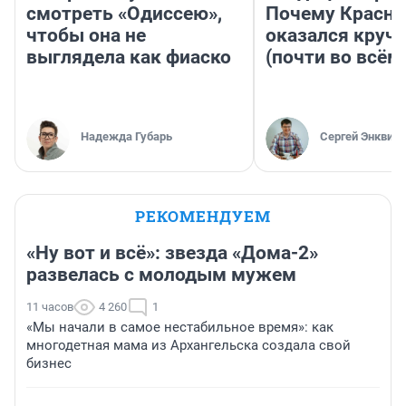
смотреть «Одиссею»,
Почему Красно
чтобы она не
оказался круч
выглядела как фиаско
(почти во всём
Надежда Губарь
Сергей Энквист
РЕКОМЕНДУЕМ
«Ну вот и всё»: звезда «Дома-2»
развелась с молодым мужем
11 часов
4 260
1
«Мы начали в самое нестабильное время»: как
многодетная мама из Архангельска создала свой
бизнес