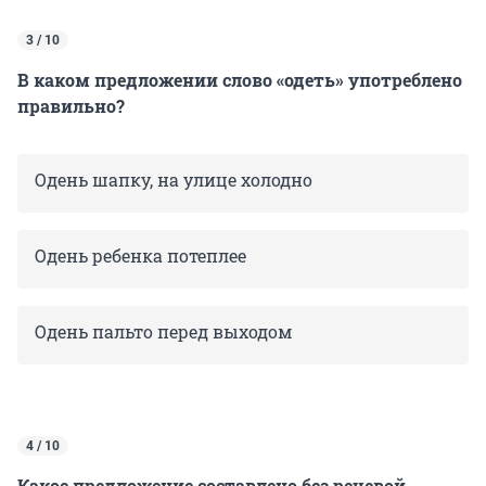
3 / 10
В каком предложении слово «одеть» употреблено
правильно?
Одень шапку, на улице холодно
Одень ребенка потеплее
Одень пальто перед выходом
4 / 10
Какое предложение составлено без речевой