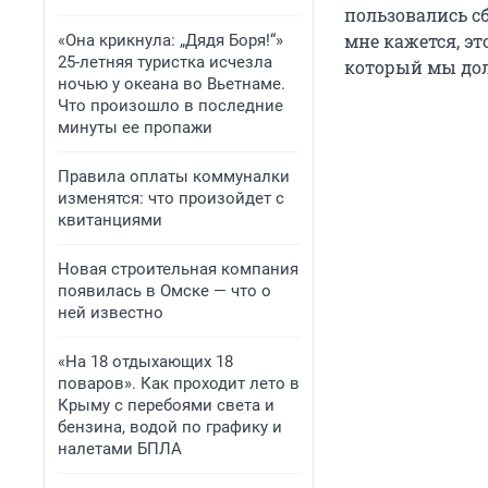
пользовались сб
мне кажется, эт
«Она крикнула: „Дядя Боря!“»
25-летняя туристка исчезла
который мы долж
ночью у океана во Вьетнаме.
Что произошло в последние
минуты ее пропажи
Правила оплаты коммуналки
изменятся: что произойдет с
квитанциями
Новая строительная компания
появилась в Омске — что о
ней известно
«На 18 отдыхающих 18
поваров». Как проходит лето в
Крыму с перебоями света и
бензина, водой по графику и
налетами БПЛА