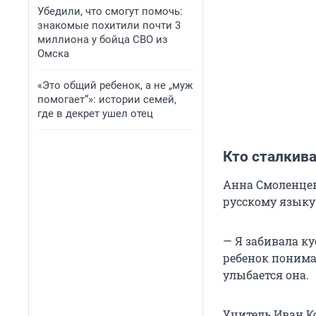
Убедили, что смогут помочь:
знакомые похитили почти 3
миллиона у бойца СВО из
Омска
«Это общий ребенок, а не „муж
помогает“»: истории семей,
где в декрет ушел отец
Кто сталкив
Анна Смоленцев
русскому языку 
— Я забивала ку
ребенок понимал
улыбается она.
Учитель Иван К