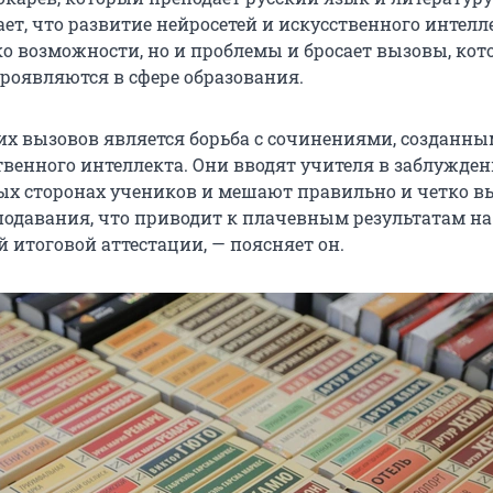
ет, что развитие нейросетей и искусственного интелл
ко возможности, но и проблемы и бросает вызовы, кот
проявляются в сфере образования.
их вызовов является борьба с сочинениями, созданн
венного интеллекта. Они вводят учителя в заблужден
ых сторонах учеников и мешают правильно и четко в
одавания, что приводит к плачевным результатам на
 итоговой аттестации, — поясняет он.