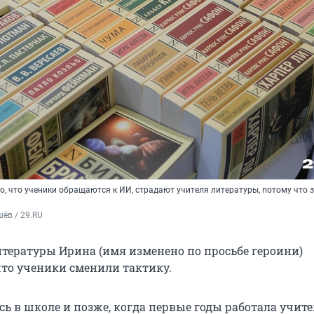
го, что ученики обращаются к ИИ, страдают учителя литературы, потому что 
ёв / 29.RU
тературы Ирина (имя изменено по просьбе героини)
что ученики сменили тактику.
сь в школе и позже, когда первые годы работала учите