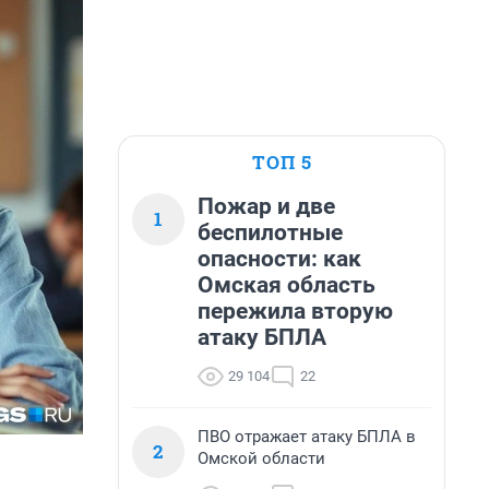
ТОП 5
Пожар и две
1
беспилотные
опасности: как
Омская область
пережила вторую
атаку БПЛА
29 104
22
ПВО отражает атаку БПЛА в
2
Омской области