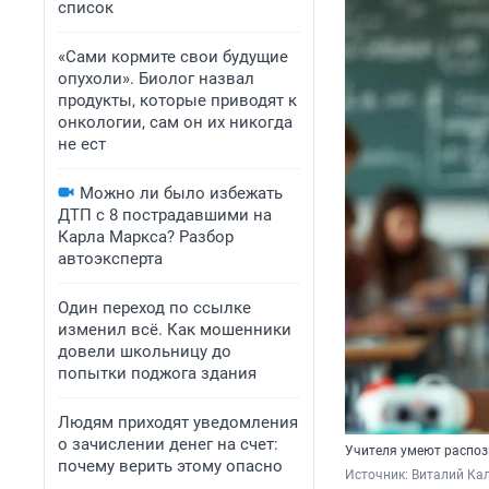
список
«Сами кормите свои будущие
опухоли». Биолог назвал
продукты, которые приводят к
онкологии, сам он их никогда
не ест
Можно ли было избежать
ДТП с 8 пострадавшими на
Карла Маркса? Разбор
автоэксперта
Один переход по ссылке
изменил всё. Как мошенники
довели школьницу до
попытки поджога здания
Людям приходят уведомления
о зачислении денег на счет:
Учителя умеют распоз
почему верить этому опасно
Источник: 
Виталий Кал