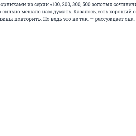
орниками из серии «100, 200, 300, 500 золотых сочинени
о сильно мешало нам думать. Казалось, есть хороший о
ны повторить. Но ведь это не так, — рассуждает она.