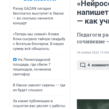
«Нейрос
Рэпер GAZAN сегодня
напишет
бесплатно выступит в Омске
— во сколько начнется
— как у
концерт
Педагоги ра
«Теперь мы семья!» Клава
Кока сыграла тайную свадьбу
сочинение —
с богатым блогером. В какую
сумму всё обошлось
24 ноября 2024, 13:30
На Ленинградской
площади, где сбили 7
4
коммент
пешеходов, починили
светофор
В Омске завоют сирены — где
их будет слышно
За какие публикации в
соцсетях вас уволят с работы: