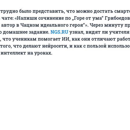
д трудно было представить, что можно достать смарт
 чате: «Напиши сочинение по „Горе от ума“ Грибоедов
 автор в Чацком идеального героя“». Через минуту п
во домашнее задание.
NGS.RU
узнал, видят ли учителя
, что ученикам помогает ИИ, как они отличают рабо
того, что делают нейросети, и как с пользой использ
интеллект на уроках.