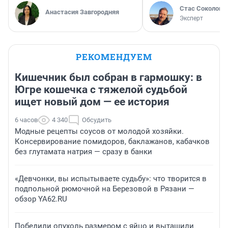
Стас Соколов
Анастасия Завгородняя
Эксперт
РЕКОМЕНДУЕМ
Кишечник был собран в гармошку: в
Югре кошечка с тяжелой судьбой
ищет новый дом — ее история
6 часов
4 340
Обсудить
Модные рецепты соусов от молодой хозяйки.
Консервирование помидоров, баклажанов, кабачков
без глутамата натрия — сразу в банки
«Девчонки, вы испытываете судьбу»: что творится в
подпольной рюмочной на Березовой в Рязани —
обзор YA62.RU
Победили опухоль размером с яйцо и вытащили