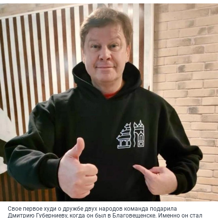
Свое первое худи о дружбе двух народов команда подарила
Дмитрию Губерниеву, когда он был в Благовещенске. Именно он стал