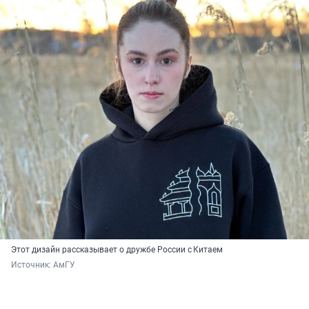
Этот дизайн рассказывает о дружбе России с Китаем
Источник: 
АмГУ 