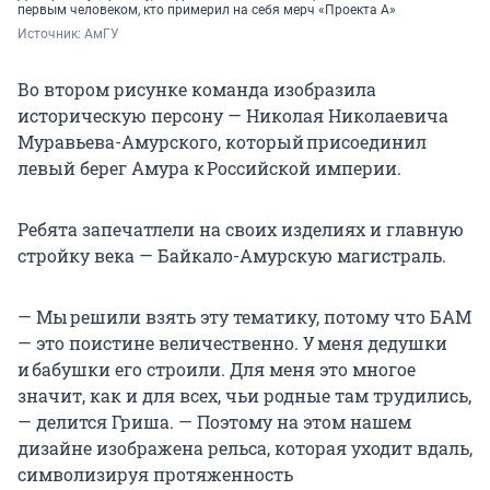
первым человеком, кто примерил на себя мерч «Проекта А»
Источник: 
АмГУ 
Во втором рисунке команда изобразила
историческую персону — Николая Николаевича
Муравьева-Амурского, который присоединил
левый берег Амура к Российской империи.
Ребята запечатлели на своих изделиях и главную
стройку века — Байкало-Амурскую магистраль.
— Мы решили взять эту тематику, потому что БАМ
— это поистине величественно. У меня дедушки
и бабушки его строили. Для меня это многое
значит, как и для всех, чьи родные там трудились,
— делится Гриша. — Поэтому на этом нашем
дизайне изображена рельса, которая уходит вдаль,
символизируя протяженность