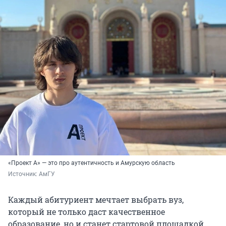
«Проект А» — это про аутентичность и Амурскую область
Источник: 
АмГУ 
Каждый абитуриент мечтает выбрать вуз,
который не только даст качественное
образование, но и станет стартовой площадкой