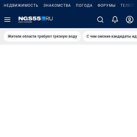
НЕДВИЖИМОСТЬ
ЗНАКОМСТВА
ПОГОДА
ФОРУМЫ
ТЕЛЕПР
Жители области требуют грязную воду
С чем омские кандидаты ид