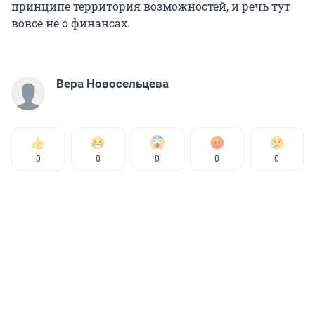
принципе территория возможностей, и речь тут
вовсе не о финансах.
Вера Новосельцева
0
0
0
0
0