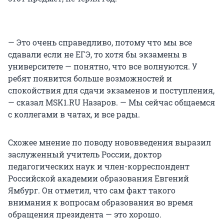
— Это очень справедливо, потому что мы все
сдавали если не ЕГЭ, то хотя бы экзамены в
университете — понятно, что все волнуются. У
ребят появится больше возможностей и
спокойствия для сдачи экзаменов и поступления,
— сказал MSK1.RU Назаров. — Мы сейчас общаемся
с коллегами в чатах, и все рады.
Схожее мнение по поводу нововведения выразил
заслуженный учитель России, доктор
педагогических наук и член-корреспондент
Российской академии образования Евгений
Ямбург. Он отметил, что сам факт такого
внимания к вопросам образования во время
обращения президента — это хорошо.