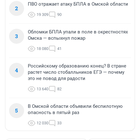
ПВО отражает атаку БПЛА в Омской области
2
19 309
90
Обломки БПЛА упали в поле в окрестностях
3
Омска — вспыхнул пожар
18 080
41
Российскому образованию конец? В стране
4
растет число стобалльников ЕГЭ — почему
это не повод для радости
13 640
82
В Омской области объявили беспилотную
5
опасность в пятый раз
12 030
33