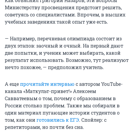
Как объяснил Григорий Назаров, эти вопросы
Министерству просвещения предстоит решить,
советуясь со специалистами. Впрочем, в высших
учебных заведениях такой опыт уже есть.
— Например, перечневая олимпиада состоит из
двух этапов: заочный и очный. На первый дают
две попытки, и ученик может выбирать, какой
результат использовать. Возможно, тут реализуют
нечто похожее, — предположил учитель.
А еще
прочитайте интервью
с автором YouTube-
канала «Маткульт-привет!» Алексеем
Савватеевым о том, почему с образованием в
России столько проблем. Также мы собирали в
один материал пугающие истории студентов о
том, как они
готовились к ЕГЭ
. Спойлер: с
репетиторами, но почти без сна.