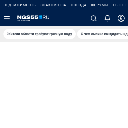
НЕДВИЖИМОСТЬ
ЗНАКОМСТВА
ПОГОДА
ФОРУМЫ
ТЕЛЕПР
Жители области требуют грязную воду
С чем омские кандидаты ид