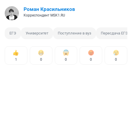
Роман Красильников
Корреспондент MSK1.RU
ЕГЭ
Университет
Поступление в вуз
Пересдача ЕГЭ
1
0
0
0
0