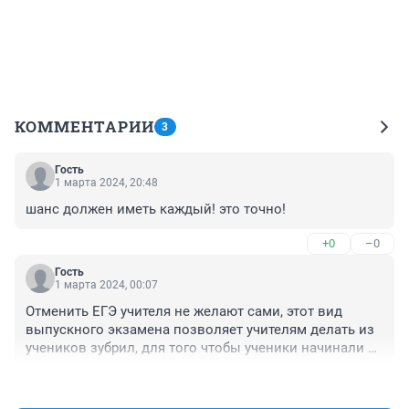
КОММЕНТАРИИ
3
Гость
1 марта 2024, 20:48
шанс должен иметь каждый! это точно!
+0
–0
Гость
1 марта 2024, 00:07
Отменить ЕГЭ учителя не желают сами, этот вид 
выпускного экзамена позволяет учителям делать из 
учеников зубрил, для того чтобы ученики начинали 
думать самостоятельно учителям надо менять 
+0
–0
программу и работать, старых учителей практически 
нет, свеже выпущеные на это не способны сами так 