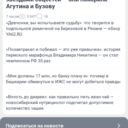
Агутина и Бузову
7 часов
5 947
18
«Девчонки, вы испытываете судьбу»: что творится в
подпольной рюмочной на Березовой в Рязани — обзор
YA62.RU
«Позавтракал и побежал — это уже привычка»: история
пермского марафонца Владимира Никитина — он стал
чемпионом РФ 35 раз
«Мне должны 17 млн, но банку плачу я»: почему в
Башкирии обманутые в ИЖС не могут добиться правды
«Вплоть до диареи»: как правильно пить иван-чай —
новосибирский нутрициолог подсчитал допустимое
количество чашек
Подписаться на новости