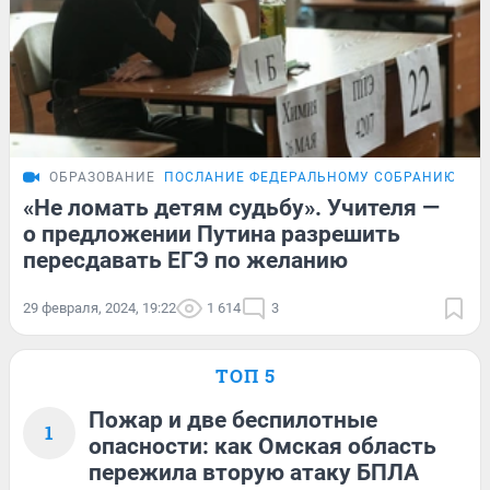
ОБРАЗОВАНИЕ
ПОСЛАНИЕ ФЕДЕРАЛЬНОМУ СОБРАНИЮ
ОБ
«Не ломать детям судьбу». Учителя —
о предложении Путина разрешить
пересдавать ЕГЭ по желанию
29 февраля, 2024, 19:22
1 614
3
ТОП 5
Пожар и две беспилотные
1
опасности: как Омская область
пережила вторую атаку БПЛА