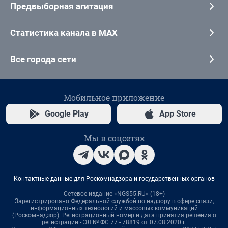
Предвыборная агитация
Статистика канала в MAX
Все города сети
Мобильное приложение
Google Play
App Store
Мы в соцсетях
Контактные данные для Роскомнадзора и государственных органов
Сетевое издание «NGS55.RU» (18+)
Зарегистрировано Федеральной службой по надзору в сфере связи,
информационных технологий и массовых коммуникаций
(Роскомнадзор). Регистрационный номер и дата принятия решения о
регистрации - ЭЛ № ФС 77 - 78819 от 07.08.2020 г.