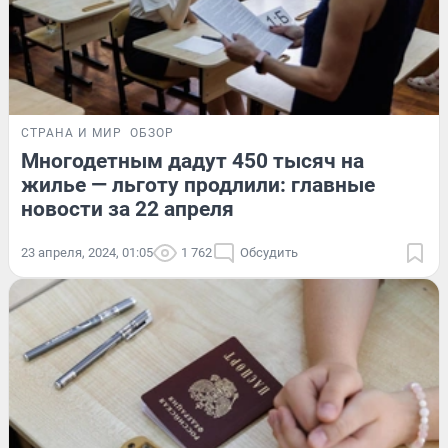
СТРАНА И МИР
ОБЗОР
Многодетным дадут 450 тысяч на
жилье — льготу продлили: главные
новости за 22 апреля
23 апреля, 2024, 01:05
1 762
Обсудить