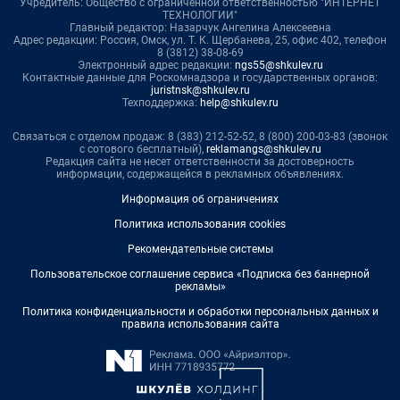
Учредитель: Общество с ограниченной ответственностью "ИНТЕРНЕТ
ТЕХНОЛОГИИ"
Главный редактор: Назарчук Ангелина Алексеевна
Адрес редакции: Россия, Омск, ул. Т. К. Щербанева, 25, офис 402, телефон
8 (3812) 38-08-69
Электронный адрес редакции:
ngs55@shkulev.ru
Контактные данные для Роскомнадзора и государственных органов:
juristnsk@shkulev.ru
Техподдержка:
help@shkulev.ru
Связаться с отделом продаж: 8 (383) 212-52-52, 8 (800) 200-03-83 (звонок
с сотового бесплатный),
reklamangs@shkulev.ru
Редакция сайта не несет ответственности за достоверность
информации, содержащейся в рекламных объявлениях.
Информация об ограничениях
Политика использования cookies
Рекомендательные системы
Пользовательское соглашение сервиса «Подписка без баннерной
рекламы»
Политика конфиденциальности и обработки персональных данных и
правила использования сайта