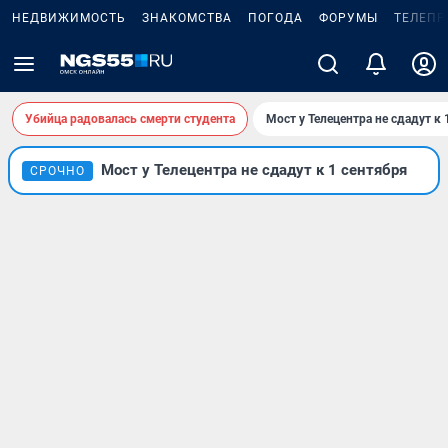
НЕДВИЖИМОСТЬ
ЗНАКОМСТВА
ПОГОДА
ФОРУМЫ
ТЕЛЕПР
Убийца радовалась смерти студента
Мост у Телецентра не сдадут к 
Мост у Телецентра не сдадут к 1 сентября
СРОЧНО