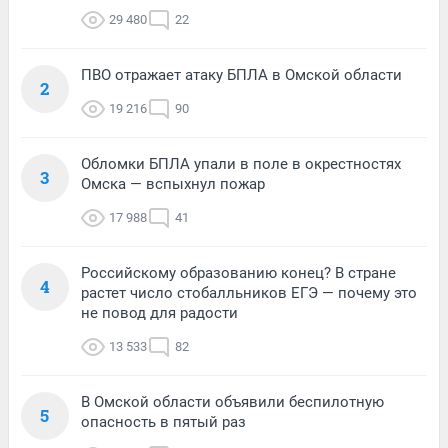
29 480
22
ПВО отражает атаку БПЛА в Омской области
2
19 216
90
Обломки БПЛА упали в поле в окрестностях
3
Омска — вспыхнул пожар
17 988
41
Российскому образованию конец? В стране
4
растет число стобалльников ЕГЭ — почему это
не повод для радости
13 533
82
В Омской области объявили беспилотную
5
опасность в пятый раз