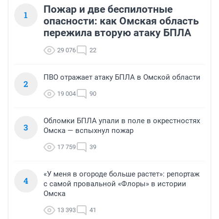
Пожар и две беспилотные
1
опасности: как Омская область
пережила вторую атаку БПЛА
29 076
22
ПВО отражает атаку БПЛА в Омской области
2
19 004
90
Обломки БПЛА упали в поле в окрестностях
3
Омска — вспыхнул пожар
17 759
39
«У меня в огороде больше растет»: репортаж
4
с самой провальной «Флоры» в истории
Омска
13 393
41