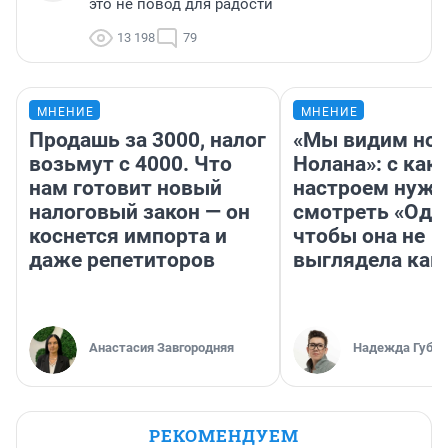
это не повод для радости
13 198
79
МНЕНИЕ
МНЕНИЕ
Продашь за 3000, налог
«Мы видим нов
возьмут с 4000. Что
Нолана»: с как
нам готовит новый
настроем нужн
налоговый закон — он
смотреть «Оди
коснется импорта и
чтобы она не
даже репетиторов
выглядела как
Анастасия Завгородняя
Надежда Губар
РЕКОМЕНДУЕМ