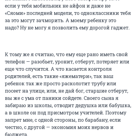
если у тебя мобильник не айфон и даже не
«Сяоми» последней модели, то одноклассники тебя
за это могут зачморить. А моему ребенку это
надо? Ну не могу я позволить ему дорогой гаджет.
К тому же я считаю, что ему еще рано иметь свой
телефон — разобьет, уронит, отберут, потеряет или
еще что случится. А что касается контроля
родителей, есть такие «яжематери», так ваш
ребенок так же просто расколотит трубу или
посеет на улице, или, не дай бог, старшие отберут,
вы же с ума от паники сойдете. Своего сына я
забираю из школы, отводит дедушка или бабушка,
а в школе он под присмотром учителей. Поэтому
запрет мне, с одной стороны, по барабану, если
честно, с другой — экономия моих нервов и
бюджета.