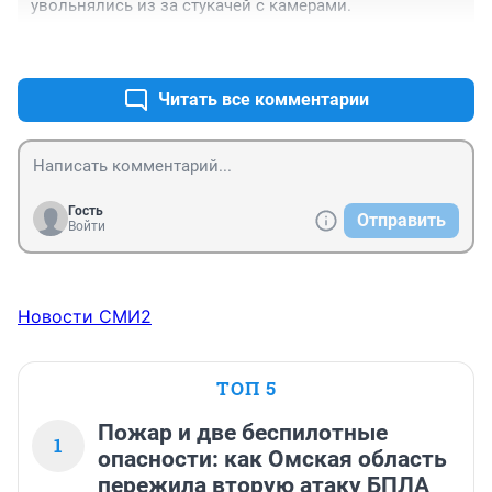
увольнялись из за стукачей с камерами.
+0
–0
Читать все комментарии
Гость
Отправить
Войти
Новости СМИ2
ТОП 5
Пожар и две беспилотные
1
опасности: как Омская область
пережила вторую атаку БПЛА