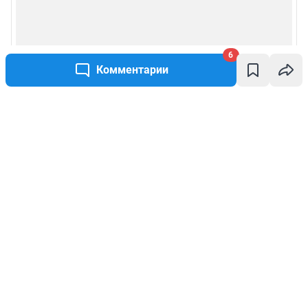
6
Комментарии
Написать комментарий