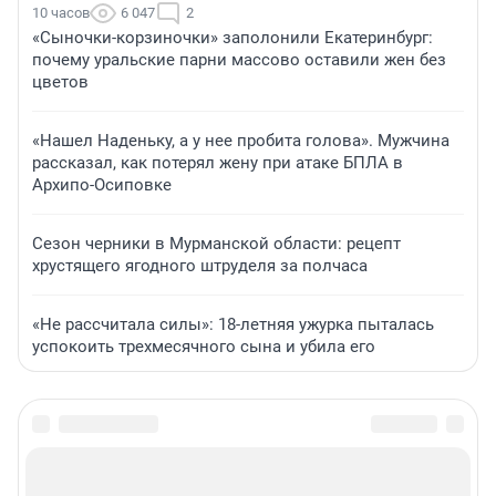
10 часов
6 047
2
«Сыночки-корзиночки» заполонили Екатеринбург:
почему уральские парни массово оставили жен без
цветов
«Нашел Наденьку, а у нее пробита голова». Мужчина
рассказал, как потерял жену при атаке БПЛА в
Архипо-Осиповке
Сезон черники в Мурманской области: рецепт
хрустящего ягодного штруделя за полчаса
«Не рассчитала силы»: 18-летняя ужурка пыталась
успокоить трехмесячного сына и убила его