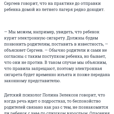
Сергеев говорит, что на практике до отправки
ребенка домой из летнего лагеря редко доходит.
— Мы можем, например, увидеть, что ребенок
курит электронную сигарету. Должны будем
позвонить родителям, поставить в известность, —
объясняет Сергеев. — Обычно родители и сами не
согласны с таким поступком ребенка, но бывает,
что они не против. В таком случае мы объясним,
что правила запрещают, поэтому электронная
сигарета будет временно изъята и позже передана
законному представителю.
Детский психолог Полина Зелексон говорит, что
когда речь идет о подростках, то беспокойство
родителей связано как раз с тем, не познакомится
ли ребенок с чем-то слишком взрослым. Опасения