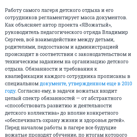
Работу самого лагеря детского отдыха и его
сотрудников регламентирует масса документов.
Как объясняет автор проекта «ЯВожатый»,
руководитель педагогического отряда Владимир
Сергеев, всё взаимодействие между детьми,
родителями, педсоставом и администрацией
происходит в соответствии с законодательством и
техническим заданием на организацию детского
отдыха. Обязанности и требования к
квалификации каждого сотрудника прописаны в
специальном
документе, утвержденном еще в 2010
году
. Согласно ему, в задачи вожатых входит
целый спектр обязанностей — от абстрактного
«способствовать развитию и деятельности
детского коллектива» до вполне конкретного
«обеспечивать охрану жизни и здоровья детей».
Перед началом работы в лагере все будущие
вожатые проходят обучение, по итогам которого