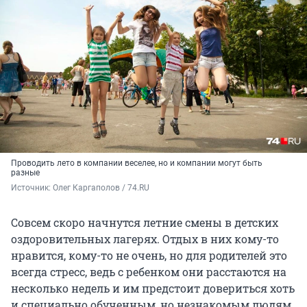
Проводить лето в компании веселее, но и компании могут быть
разные
Источник: 
Олег Каргаполов / 74.RU
Совсем скоро начнутся летние смены в детских
оздоровительных лагерях. Отдых в них кому-то
нравится, кому-то не очень, но для родителей это
всегда стресс, ведь с ребенком они расстаются на
несколько недель и им предстоит довериться хоть
и специально обученным, но незнакомым людям