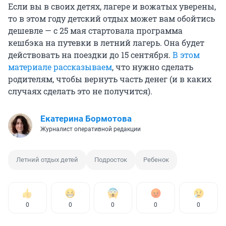
Если вы в своих детях, лагере и вожатых уверены,
то в этом году детский отдых может вам обойтись
дешевле — с 25 мая стартовала программа
кешбэка на путевки в летний лагерь. Она будет
действовать на поездки до 15 сентября.
В этом
материале рассказываем
, что нужно сделать
родителям, чтобы вернуть часть денег (и в каких
случаях сделать это не получится).
Екатерина Бормотова
Журналист оперативной редакции
Летний отдых детей
Подросток
Ребенок
0
0
0
0
0