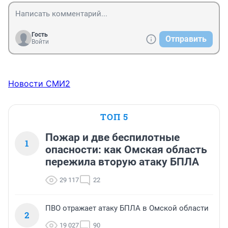
Гость
Отправить
Войти
Новости СМИ2
ТОП 5
Пожар и две беспилотные
1
опасности: как Омская область
пережила вторую атаку БПЛА
29 117
22
ПВО отражает атаку БПЛА в Омской области
2
19 027
90