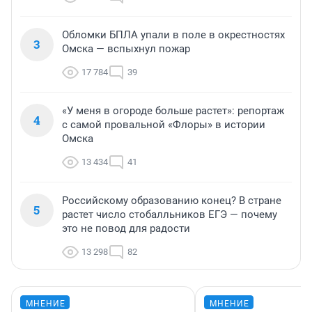
Обломки БПЛА упали в поле в окрестностях
3
Омска — вспыхнул пожар
17 784
39
«У меня в огороде больше растет»: репортаж
4
с самой провальной «Флоры» в истории
Омска
13 434
41
Российскому образованию конец? В стране
5
растет число стобалльников ЕГЭ — почему
это не повод для радости
13 298
82
МНЕНИЕ
МНЕНИЕ