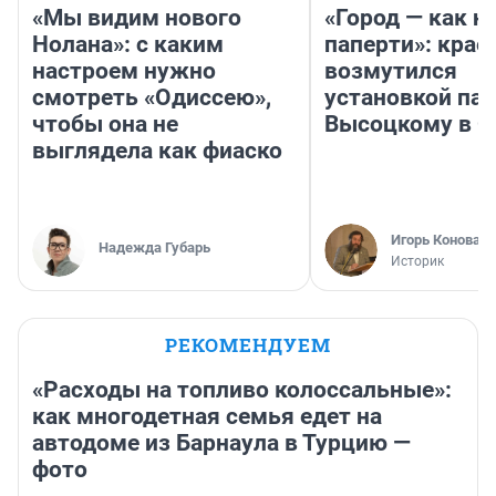
«Мы видим нового
«Город — как н
Нолана»: с каким
паперти»: крае
настроем нужно
возмутился
смотреть «Одиссею»,
установкой па
чтобы она не
Высоцкому в 
выглядела как фиаско
Игорь Коновал
Надежда Губарь
Историк
РЕКОМЕНДУЕМ
«Расходы на топливо колоссальные»:
как многодетная семья едет на
автодоме из Барнаула в Турцию —
фото