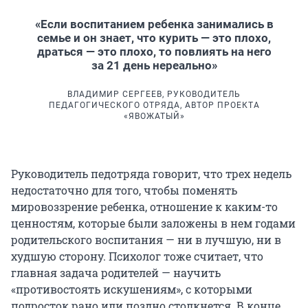
«Если воспитанием ребенка занимались в
семье и он знает, что курить — это плохо,
драться — это плохо, то повлиять на него
за 21 день нереально»
ВЛАДИМИР СЕРГЕЕВ, РУКОВОДИТЕЛЬ
ПЕДАГОГИЧЕСКОГО ОТРЯДА, АВТОР ПРОЕКТА
«ЯВОЖАТЫЙ»
Руководитель педотряда говорит, что трех недель
недостаточно для того, чтобы поменять
мировоззрение ребенка, отношение к каким-то
ценностям, которые были заложены в нем годами
родительского воспитания — ни в лучшую, ни в
худшую сторону. Психолог тоже считает, что
главная задача родителей — научить
«противостоять искушениям», с которыми
подросток рано или поздно столкнется. В конце