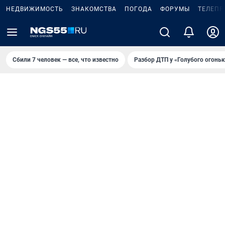
НЕДВИЖИМОСТЬ
ЗНАКОМСТВА
ПОГОДА
ФОРУМЫ
ТЕЛЕПР
Сбили 7 человек — все, что известно
Разбор ДТП у «Голубого огоньк