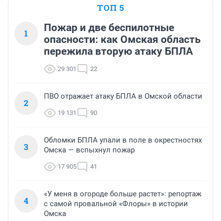
ТОП 5
Пожар и две беспилотные
1
опасности: как Омская область
пережила вторую атаку БПЛА
29 301
22
ПВО отражает атаку БПЛА в Омской области
2
19 131
90
Обломки БПЛА упали в поле в окрестностях
3
Омска — вспыхнул пожар
17 905
41
«У меня в огороде больше растет»: репортаж
4
с самой провальной «Флоры» в истории
Омска