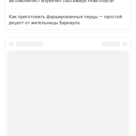
автомобилист изувечил пассажира «Яавтобуса»
Как приготовить фаршированные перцы — простой
рецепт от жительницы Барнаула