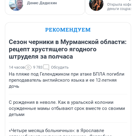
Денис Дедюхин
Открыла кофейн
деньги соцразв
РЕКОМЕНДУЕМ
Сезон черники в Мурманской области:
рецепт хрустящего ягодного
штруделя за полчаса
14 часов
9 783
Обсудить
На пляже под Геленджиком при атаке БПЛА погибли
преподаватель английского языка и ее 12-летняя
дочь
С рождения в неволе. Как в уральской колонии
осужденные мамы отбывают срок вместе со своими
детьми
«Четыре месяца больничных»: в Ярославле