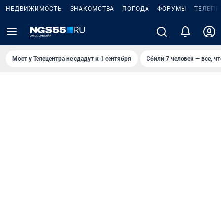
НЕДВИЖИМОСТЬ
ЗНАКОМСТВА
ПОГОДА
ФОРУМЫ
ТЕЛЕПР
Мост у Телецентра не сдадут к 1 сентября
Сбили 7 человек — все, чт