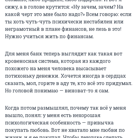
сижу, а в голове крутится: «Ну зачем, зачем? На
какой черт это мне было надо?» Всем говорю: если
ты хоть чуть-чуть психически нестабилен или
неграмотный в плане финансов, не лезь в это!
Нужно учиться жить по финансам.
Для меня банк теперь выглядит как такая вот
кровеносная система, которая из каждого
похожего на меня человека высасывает
потихоньку денежки. Хочется иногда в сердцах
сказать, мол, горите в аду те, кто всё это придумал.
Но головой понимаю — виноват-то я сам.
Когда потом размышлял, почему так всё у меня
вышло, понял: у меня есть нехорошая
психологическая особенность — привычка
покупать любовь. Вот не хватало мне любви по
жизни, и я ее покупал. Чтобы девушке сделать