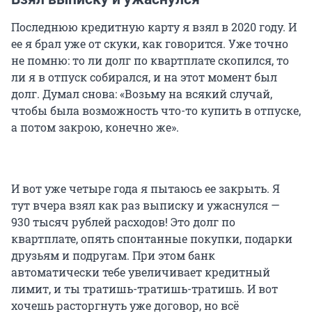
Последнюю кредитную карту я взял в 2020 году. И
ее я брал уже от скуки, как говорится. Уже точно
не помню: то ли долг по квартплате скопился, то
ли я в отпуск собирался, и на этот момент был
долг. Думал снова: «Возьму на всякий случай,
чтобы была возможность что-то купить в отпуске,
а потом закрою, конечно же».
И вот уже четыре года я пытаюсь ее закрыть. Я
тут вчера взял как раз выписку и ужаснулся —
930 тысяч рублей расходов! Это долг по
квартплате, опять спонтанные покупки, подарки
друзьям и подругам. При этом банк
автоматически тебе увеличивает кредитный
лимит, и ты тратишь-тратишь-тратишь. И вот
хочешь расторгнуть уже договор, но всё