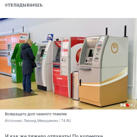
откладываешь.
Возвращать долг намного тяжелее
Источник: 
Леонид Меньшенин / 74.RU
И как же тяжело отдавать! По копеечке