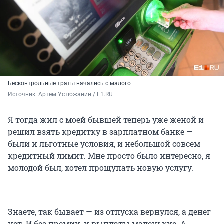
Бесконтрольные траты начались с малого
Источник: 
Артем Устюжанин / E1.RU
Я тогда жил с моей бывшей теперь уже женой и
решил взять кредитку в зарплатном банке —
были и льготные условия, и небольшой совсем
кредитный лимит. Мне просто было интересно, я
молодой был, хотел прощупать новую услугу.
Знаете, так бывает — из отпуска вернулся, а денег
нет. И без премии, и выплаты маленькие. А