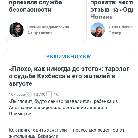
приехала служба
прокате: честн
безопасности
отзыв на «Оди
Нолана
Ксения Владимирская
Стас Соколов
Автор мнения
Эксперт
РЕКОМЕНДУЕМ
«Плохо, как никогда до этого»: таролог
о судьбе Кузбасса и его жителей в
августе
16 часов
12 740
16
«Выглядит, будто сейчас развалится»: ребенка из
Австралии шокировало состояние зданий в
Приморье
Как приготовить хачапури — несколько рецептов от
жительницы Барнаула