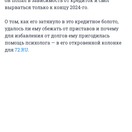
он попал в зависимость от кредиток и смог
вырваться только к концу 2024-го.
О том, как его затянуло в это кредитное болото,
удалось ли ему сбежать от приставов и почему
для избавления от долгов ему пригодилась
помощь психолога — в его откровенной колонке
для
72.RU
.