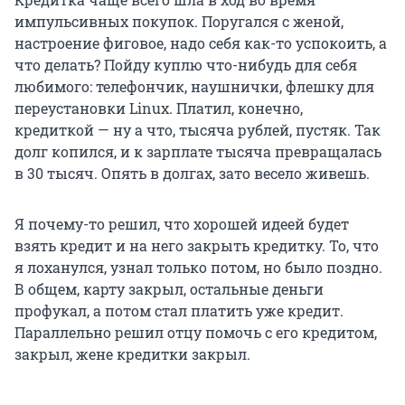
импульсивных покупок. Поругался с женой,
настроение фиговое, надо себя как-то успокоить, а
что делать? Пойду куплю что-нибудь для себя
любимого: телефончик, наушнички, флешку для
переустановки Linux. Платил, конечно,
кредиткой — ну а что, тысяча рублей, пустяк. Так
долг копился, и к зарплате тысяча превращалась
в 30 тысяч. Опять в долгах, зато весело живешь.
Я почему-то решил, что хорошей идеей будет
взять кредит и на него закрыть кредитку. То, что
я лоханулся, узнал только потом, но было поздно.
В общем, карту закрыл, остальные деньги
профукал, а потом стал платить уже кредит.
Параллельно решил отцу помочь с его кредитом,
закрыл, жене кредитки закрыл.