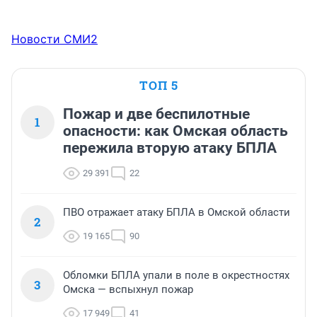
Новости СМИ2
ТОП 5
Пожар и две беспилотные
1
опасности: как Омская область
пережила вторую атаку БПЛА
29 391
22
ПВО отражает атаку БПЛА в Омской области
2
19 165
90
Обломки БПЛА упали в поле в окрестностях
3
Омска — вспыхнул пожар
17 949
41