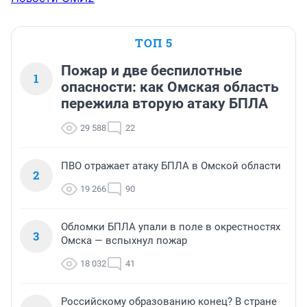
ТОП 5
Пожар и две беспилотные
1
опасности: как Омская область
пережила вторую атаку БПЛА
29 588
22
ПВО отражает атаку БПЛА в Омской области
2
19 266
90
Обломки БПЛА упали в поле в окрестностях
3
Омска — вспыхнул пожар
18 032
41
Российскому образованию конец? В стране