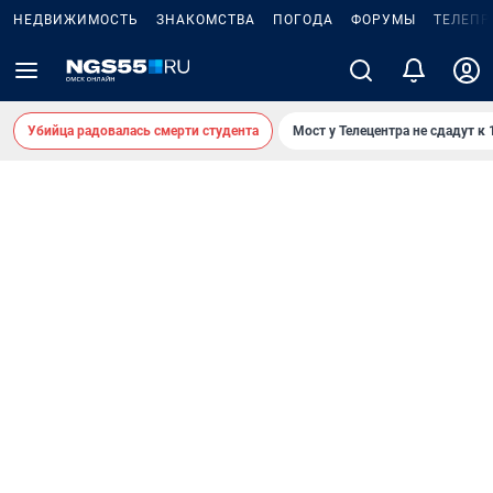
НЕДВИЖИМОСТЬ
ЗНАКОМСТВА
ПОГОДА
ФОРУМЫ
ТЕЛЕПР
Убийца радовалась смерти студента
Мост у Телецентра не сдадут к 