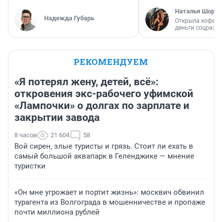
Наталья Шорох
Надежда Губарь
Открыла кофейн
деньги соцразв
РЕКОМЕНДУЕМ
«Я потерял жену, детей, всё»:
откровения экс-рабочего уфимской
«Лампочки» о долгах по зарплате и
закрытии завода
8 часов
21 604
58
Вой сирен, злые туристы и грязь. Стоит ли ехать в
самый большой аквапарк в Геленджике — мнение
туристки
«Он мне угрожает и портит жизнь»: москвич обвинил
турагента из Волгограда в мошенничестве и пропаже
почти миллиона рублей