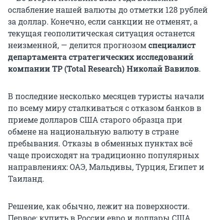
ослабление нашей валюты до отметки 128 рублей
за доллар. Конечно, если санкции не отменят, а
текущая геополитическая ситуация останется
неизменной, — делится прогнозом
специалист
департамента стратегических исследований
компании ТР (Total Research) Николай Вавилов
.
В последние несколько месяцев туристы начали
по всему миру сталкиваться с отказом банков в
приеме долларов США старого образца при
обмене на национальную валюту в стране
пребывания. Отказы в обменных пунктах всё
чаще происходят на традиционно популярных
направлениях: ОАЭ, Мальдивы, Турция, Египет и
Таиланд.
Решение, как обычно, лежит на поверхности.
Первое: купить в России евро и доллары США