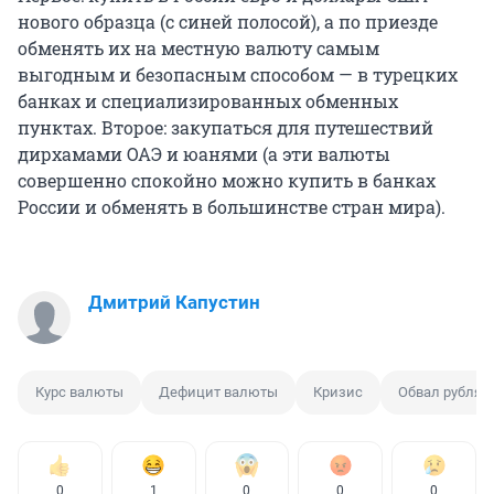
нового образца (с синей полосой), а по приезде
обменять их на местную валюту самым
выгодным и безопасным способом — в турецких
банках и специализированных обменных
пунктах. Второе: закупаться для путешествий
дирхамами ОАЭ и юанями (а эти валюты
совершенно спокойно можно купить в банках
России и обменять в большинстве стран мира).
Дмитрий Капустин
Курс валюты
Дефицит валюты
Кризис
Обвал рубля
0
1
0
0
0