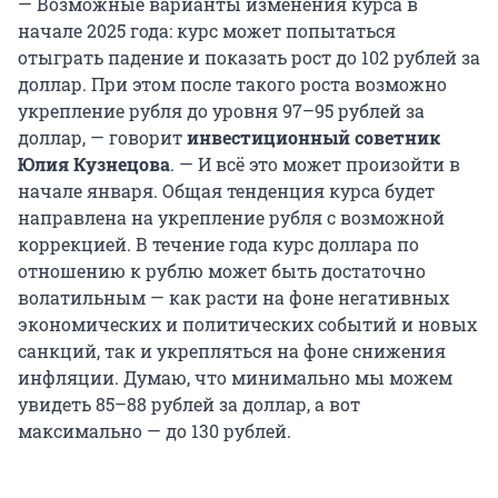
— Возможные варианты изменения курса в
начале 2025 года: курс может попытаться
отыграть падение и показать рост до 102 рублей за
доллар. При этом после такого роста возможно
укрепление рубля до уровня 97–95 рублей за
доллар, — говорит
инвестиционный советник
Юлия Кузнецова
. — И всё это может произойти в
начале января. Общая тенденция курса будет
направлена на укрепление рубля с возможной
коррекцией. В течение года курс доллара по
отношению к рублю может быть достаточно
волатильным — как расти на фоне негативных
экономических и политических событий и новых
санкций, так и укрепляться на фоне снижения
инфляции. Думаю, что минимально мы можем
увидеть 85–88 рублей за доллар, а вот
максимально — до 130 рублей.