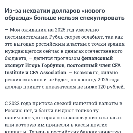
Из-за нехватки долларов «нового
образца» больше нельзя спекулировать
— Мои ожидания на 2025 год умеренно
пессимистичные. Рубль скорее ослабнет, так как
это выгодно российским властям с точки зрения
нуждающегося сейчас в деньгах отечественного
бюджета, — делится прогнозом
финансовый
эксперт Игорь Горбунов, постоянный член CFA
Institute и CFA Association
. — Возможно, сильно
резких скачков и не будет, но к концу 2025 года
доллар придет с показателем не ниже 120 рублей.
С 2022 года притока свежей наличной валюты в
Россию нет, и банки выдают только ту
наличность, которая оставалась у них в запасах
или которую им принесли в кассы другие
клиенты. Теперь в российских банках зачастую