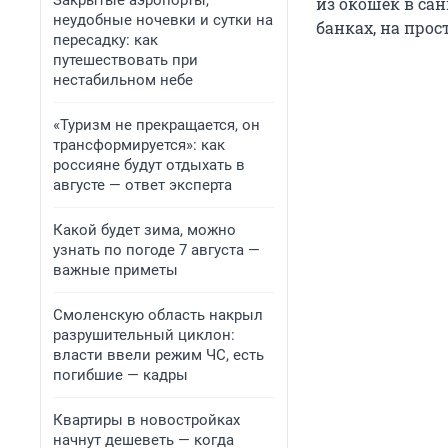
Закрытые аэропорты,
из окошек в сан
неудобные ночевки и сутки на
банках, на про
пересадку: как
путешествовать при
нестабильном небе
«Туризм не прекращается, он
трансформируется»: как
россияне будут отдыхать в
августе — ответ эксперта
Какой будет зима, можно
узнать по погоде 7 августа —
важные приметы
Смоленскую область накрыл
разрушительный циклон:
власти ввели режим ЧС, есть
погибшие — кадры
Квартиры в новостройках
начнут дешеветь — когда