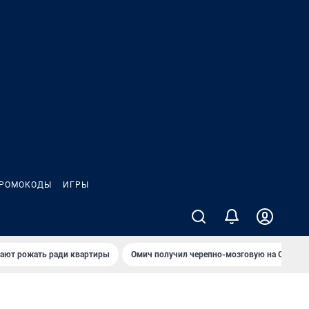
РОМОКОДЫ
ИГРЫ
гают рожать ради квартиры
Омич получил черепно-мозговую на ОНПЗ