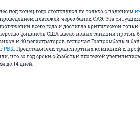
ес под конец года столкнулся не только с падением
и
 с проведением платежей через банки ОАЭ. Эта ситуация
протяжении всего года и достигла критической точки 
стерство финансов США ввело новые санкции против б
анков и 40 регистраторов, включая Газпромбанк и ба
ет
РБК
. Представители транспортных компаний и про
ли, что за год сроки обработки платежей увеличились
м до 14 дней.