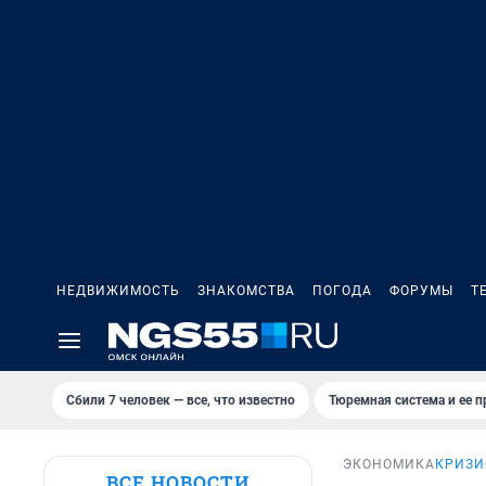
НЕДВИЖИМОСТЬ
ЗНАКОМСТВА
ПОГОДА
ФОРУМЫ
Т
Сбили 7 человек — все, что известно
Тюремная система и ее 
ЭКОНОМИКА
КРИЗИ
ВСЕ НОВОСТИ