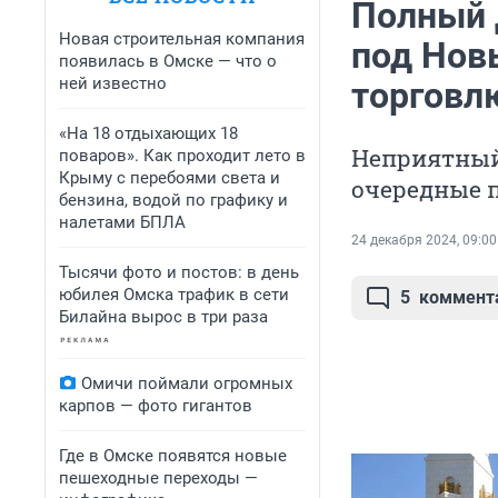
Полный 
Новая строительная компания
под Нов
появилась в Омске — что о
ней известно
торговл
«На 18 отдыхающих 18
Неприятный
поваров». Как проходит лето в
Крыму с перебоями света и
очередные 
бензина, водой по графику и
налетами БПЛА
24 декабря 2024, 09:00
Тысячи фото и постов: в день
юбилея Омска трафик в сети
5
коммент
Билайна вырос в три раза
Омичи поймали огромных
карпов — фото гигантов
Где в Омске появятся новые
пешеходные переходы —