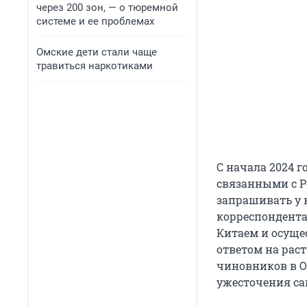
через 200 зон, — о тюремной
системе и ее проблемах
Омские дети стали чаще
травиться наркотиками
С начала 2024 
связанными с Р
запрашивать у 
корреспондента
Китаем и осуще
ответом на рас
чиновников в О
ужесточения са