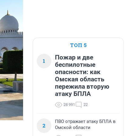
ТОП 5
Пожар и две
1
беспилотные
опасности: как
Омская область
пережила вторую
атаку БПЛА
28 991
22
ПВО отражает атаку БПЛА в
2
Омской области