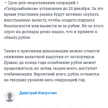
— Срок для сворачивания операций с
«Газпромбанком» установлен до 20 декабря. За это
время участники рынка будут активно скупать
иностранную валюту, чтобы создать подушку
безопасности или вывести ее за рубеж. Из-за этого
спрос на доллары резко вырос, что и привело к
обвалу рубля.
Также к причинам девальвации можно отнести
снижение валютной выручки от экспортеров.
Думаю, до конца года ослабление рубля может
продолжиться, но затем, скорее всего, наступит
стабилизация. Вероятней всего, рубль останется
на текущих уровнях весь следующий год.
Дмитрий Капустин