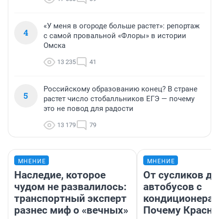
«У меня в огороде больше растет»: репортаж
4
с самой провальной «Флоры» в истории
Омска
13 235
41
Российскому образованию конец? В стране
5
растет число стобалльников ЕГЭ — почему
это не повод для радости
13 179
79
МНЕНИЕ
МНЕНИЕ
Наследие, которое
От сусликов до
чудом не развалилось:
автобусов с
транспортный эксперт
кондиционерам
разнес миф о «вечных»
Почему Красно