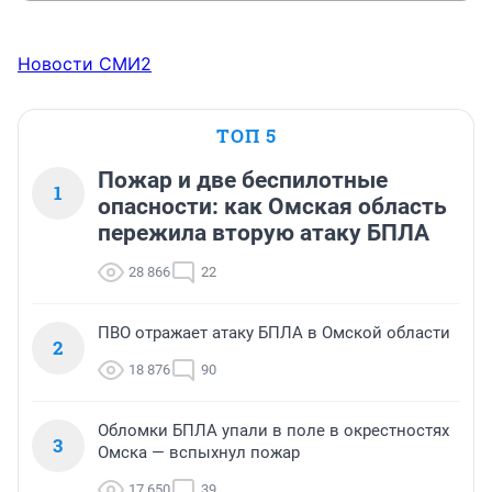
Новости СМИ2
ТОП 5
Пожар и две беспилотные
1
опасности: как Омская область
пережила вторую атаку БПЛА
28 866
22
ПВО отражает атаку БПЛА в Омской области
2
18 876
90
Обломки БПЛА упали в поле в окрестностях
3
Омска — вспыхнул пожар
17 650
39