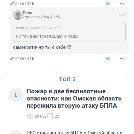
+0
–2
ОТВЕТИТЬ
Гость
2 декабря 2024, 10:55
Гость
1 декабря 2024, 15:29
ну так вам тунеядцам и надо.
самокритично ты о себе 👏
+0
–0
ОТВЕТИТЬ
ТОП 5
Пожар и две беспилотные
1
опасности: как Омская область
пережила вторую атаку БПЛА
29 652
22
ПВО отражает атаку БПЛА в Омской области