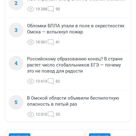
2
19 288
90
Обломки БПЛА упали в поле в окрестностях
3
Омска — вспыхнул пожар
18 061
41
Российскому образованию конец? В стране
4
растет число стобалльников ЕГЭ — почему
это не повод для радости
13 613
82
В Омской области объявили беспилотную
5
опасность в пятый раз
12 010
33