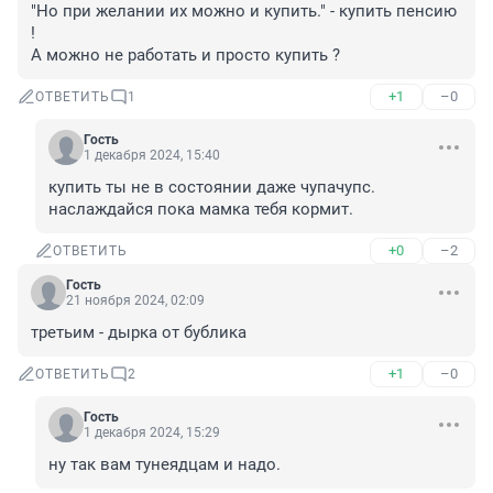
"Но при желании их можно и купить." - купить пенсию 
! 

А можно не работать и просто купить ?
+1
–0
ОТВЕТИТЬ
1
Гость
1 декабря 2024, 15:40
купить ты не в состоянии даже чупачупс. 
наслаждайся пока мамка тебя кормит.
+0
–2
ОТВЕТИТЬ
Гость
21 ноября 2024, 02:09
третьим - дырка от бублика
+1
–0
ОТВЕТИТЬ
2
Гость
1 декабря 2024, 15:29
ну так вам тунеядцам и надо.