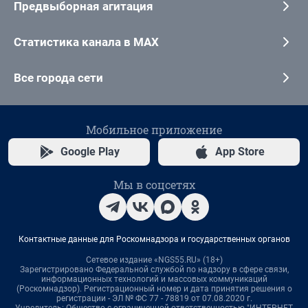
Предвыборная агитация
Статистика канала в MAX
Все города сети
Мобильное приложение
Google Play
App Store
Мы в соцсетях
Контактные данные для Роскомнадзора и государственных органов
Сетевое издание «NGS55.RU» (18+)
Зарегистрировано Федеральной службой по надзору в сфере связи,
информационных технологий и массовых коммуникаций
(Роскомнадзор). Регистрационный номер и дата принятия решения о
регистрации - ЭЛ № ФС 77 - 78819 от 07.08.2020 г.