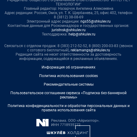
Учредитель: Общество с ограниченной ответственностью "ИНТЕРНЕТ
ТЕХНОЛОГИИ"
Главный редактор: Назарчук Ангелина Алексеевна
Адрес редакции: Россия, Омск, ул. Т. К. Щербанева, 25, офис 402, телефон
8 (3812) 38-08-69
Электронный адрес редакции:
ngs55@shkulev.ru
Контактные данные для Роскомнадзора и государственных органов:
juristnsk@shkulev.ru
Техподдержка:
help@shkulev.ru
Связаться с отделом продаж: 8 (383) 212-52-52, 8 (800) 200-03-83 (звонок
с сотового бесплатный),
reklamangs@shkulev.ru
Редакция сайта не несет ответственности за достоверность
информации, содержащейся в рекламных объявлениях.
Информация об ограничениях
Политика использования cookies
Рекомендательные системы
Пользовательское соглашение сервиса «Подписка без баннерной
рекламы»
Политика конфиденциальности и обработки персональных данных и
правила использования сайта