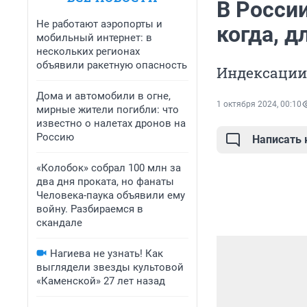
В Росси
Не работают аэропорты и
когда, д
мобильный интернет: в
нескольких регионах
объявили ракетную опасность
Индексации
Дома и автомобили в огне,
1 октября 2024, 00:10
мирные жители погибли: что
известно о налетах дронов на
Россию
Написать
«Колобок» собрал 100 млн за
два дня проката, но фанаты
Человека-паука объявили ему
войну. Разбираемся в
скандале
Нагиева не узнать! Как
выглядели звезды культовой
«Каменской» 27 лет назад