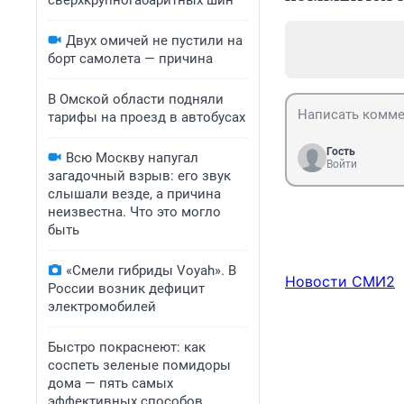
сверхкрупногабаритных шин
Двух омичей не пустили на
борт самолета — причина
В Омской области подняли
тарифы на проезд в автобусах
Гость
Всю Москву напугал
Войти
загадочный взрыв: его звук
слышали везде, а причина
неизвестна. Что это могло
быть
«Смели гибриды Voyah». В
Новости СМИ2
России возник дефицит
электромобилей
Быстро покраснеют: как
соспеть зеленые помидоры
дома — пять самых
эффективных способов