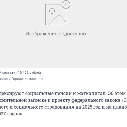
 составит 15 456 рублей
ская / Городские порталы
дексируют социальные пенсии и маткапитал. Об этом
яснительной записке к проекту федерального закона «
ого и социального страхования на 2025 год и на план
27 годов».