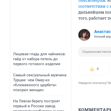
пенсионерам
. 
соответствии 
дальнейшем пов
того, работает 
Анастас
Ночной кор
Социальная пенси
Лицевая гладь для чайников:
гайд от набора петель до
первого готового изделия
0
Самый сексуальный мужчина
Турции: чем Омер из
Увидели опечатку? В
«Клюквенного щербета»
покорил женщин
На Левом берегу построят
первый в России завод
КОММЕНТАР