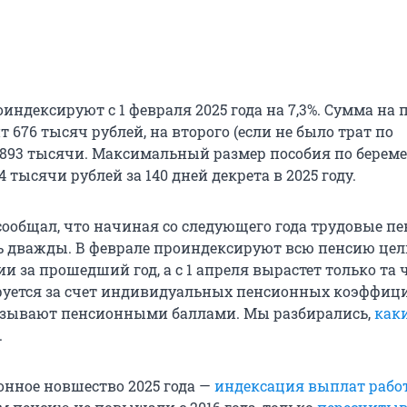
ндексируют с 1 февраля 2025 года на 7,3%. Сумма на 
т 676 тысяч рублей, на второго (если не было трат по
 893 тысячи. Максимальный размер пособия по берем
4 тысячи рублей за 140 дней декрета в 2025 году.
сообщал, что начиная со следующего года трудовые п
 дважды. В феврале проиндексируют всю пенсию цел
 за прошедший год, а с 1 апреля вырастет только та ч
уется за счет индивидуальных пенсионных коэффиц
называют пенсионными баллами. Мы разбирались,
как
.
онное новшество 2025 года —
индексация выплат раб