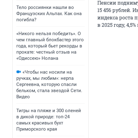
Пенсии поднимут
Тело россиянки нашли во
15 456 рублей. 
Французских Альпах. Как она
индекса роста 
погибла?
в 2025 году, 4,5%
«Никого нельзя победить». О
чем главный блокбастер этого
года, который бьет рекорды в
прокате: честный отзыв на
«Одиссею» Нолана
«Чтобы нас носили на
ручках, мы любим»: нерпа
Сергеевна, которую спасли
бельком, стала звездой Сети.
Видео
Тигры на пляже и 300 оленей
в дикой природе: топ-24
самых красивых бухт
Приморского края