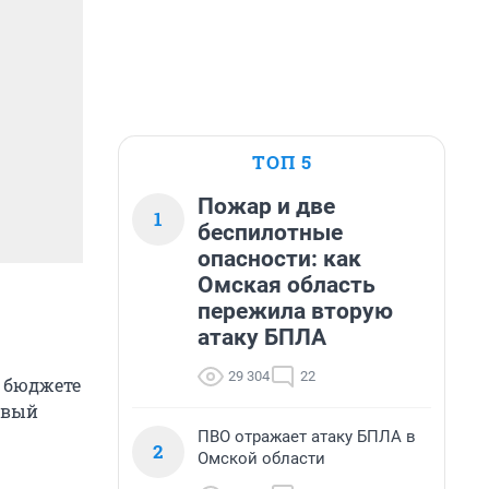
ТОП 5
Пожар и две
1
беспилотные
опасности: как
Омская область
пережила вторую
атаку БПЛА
29 304
22
О бюджете
овый
ПВО отражает атаку БПЛА в
2
Омской области