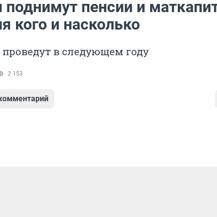
и поднимут пенсии и маткапит
ля кого и насколько
 проведут в следующем году
2 153
 комментарий