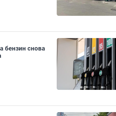
а бензин снова
а