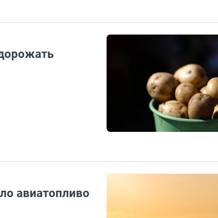
 дорожать
ло авиатопливо