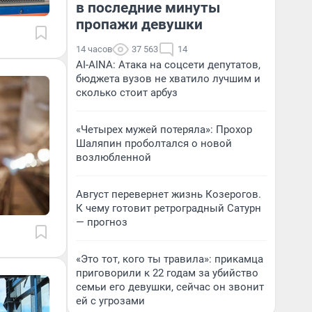
в последние минуты
пропажи девушки
14 часов
37 563
14
AI-AINA: Атака на соцсети депутатов,
бюджета вузов не хватило лучшим и
сколько стоит арбуз
«Четырех мужей потеряла»: Прохор
Шаляпин проболтался о новой
возлюбленной
Август перевернет жизнь Козерогов.
К чему готовит ретроградный Сатурн
— прогноз
«Это тот, кого ты травила»: прикамца
приговорили к 22 годам за убийство
семьи его девушки, сейчас он звонит
ей с угрозами