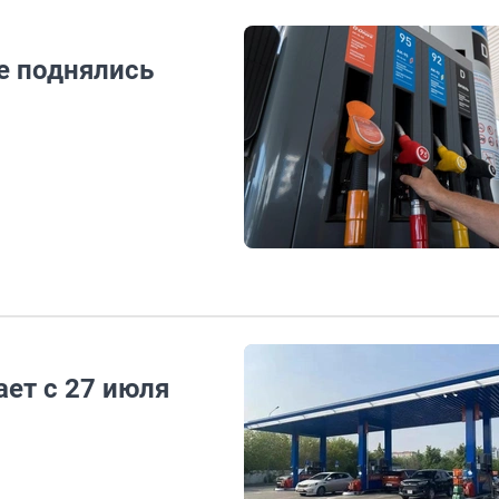
ке поднялись
ет с 27 июля