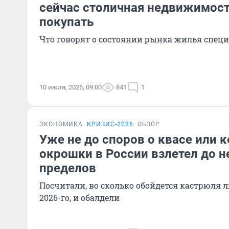
сейчас столичная недвижимость
покупать
Что говорят о состоянии рынка жилья спец
10 июля, 2026, 09:00
841
1
ЭКОНОМИКА
КРИЗИС-2026
ОБЗОР
Уже не до споров о квасе или 
окрошки в России взлетел до
пределов
Посчитали, во сколько обойдется кастрюля 
2026-го, и обалдели