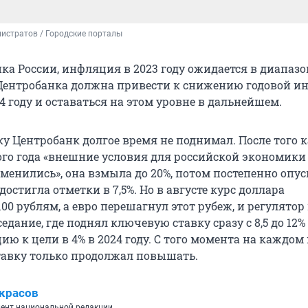
истратов / Городские порталы
ка России, инфляция в 2023 году ожидается в диапазо
 Центробанка должна привести к снижению годовой 
024 году и оставаться на этом уровне в дальнейшем.
у Центробанк долгое время не поднимал. После того к
го года «внешние условия для российской экономики
менились», она взмыла до 20%, потом постепенно опус
достигла отметки в 7,5%. Но в августе курс доллара
00 рублям, а евро перешагнул этот рубеж, и регулятор
едание, где поднял ключевую ставку сразу с 8,5 до 12
ю к цели в 4% в 2024 году. С того момента на каждом
тавку только продолжал повышать.
красов
ент национальной редакции