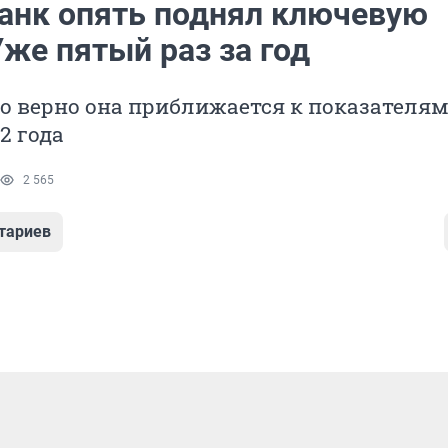
анк опять поднял ключевую
Уже пятый раз за год
о верно она приближается к показателя
2 года
2 565
тариев