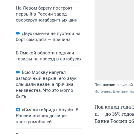
На Левом берегу построят
первый в России завод
сверхкрупногабаритных шин
Двух омичей не пустили на
борт самолета — причина
В Омской области подняли
тарифы на проезд в автобусах
Всю Москву напугал
загадочный взрыв: его звук
слышали везде, а причина
Повышение ключевой 
неизвестна. Что это могло
Источник: 
Дмитрий То
быть
Под конец года 
«Смели гибриды Voyah». В
п. — до 16% год
России возник дефицит
Банке России 
электромобилей