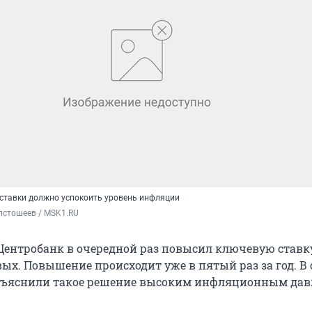
ставки должно успокоить уровень инфляции
лстошеев / MSK1.RU
Центробанк в очередной раз повысил ключевую ставку 
овых. Повышение происходит уже в пятый раз за год. В
объяснили такое решение высоким инфляционным дав