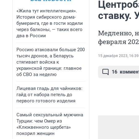
Центроб
«Жила тут интеллигенция».
ставку. 
История сибирского дома-
бумеранга, где в гости ходили
через балконы, — таких всего
Медленно, н
два в России
февраля 202
Россию атаковали больше 200
тысяч дронов, а Беларусь
15 декабря 2023, 16:39
стягивает войска к
украинской границе: главное
16
коммен
об СВО за неделю
Лицевая гладь для чайников:
гайд от набора петель до
первого готового изделия
Самый сексуальный мужчина
Турции: чем Омер из
«Клюквенного щербета»
покорил женщин