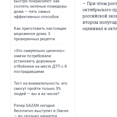
Быстро покраснеют: как
— При этом рост
соспеть зеленые помидоры
октябрьского пр
дома — пять самых
российской эко
эффективных способов
втором полугод
оценивал в октя
Как приготовить настоящее
мороженое дома: 3
проверенных рецепта
«Это смертельно цинично»:
омичи потребовали
установить дорожные
отбойники на месте ДТП с 8
пострадавшими
Тест на внимательность: его
смогут пройти только 5%
людей — вы в их числе?
Рэпер GAZAN сегодня
бесплатно выступит в Омске
— во сколько начнется