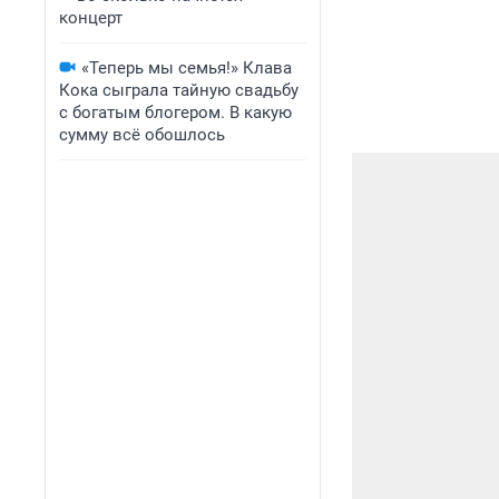
концерт
«Теперь мы семья!» Клава
Кока сыграла тайную свадьбу
с богатым блогером. В какую
сумму всё обошлось