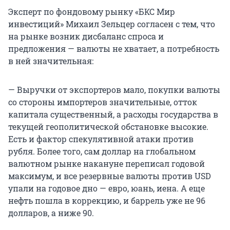
Эксперт по фондовому рынку «БКС Мир
инвестиций» Михаил Зельцер согласен с тем, что
на рынке возник дисбаланс спроса и
предложения — валюты не хватает, а потребность
в ней значительная:
— Выручки от экспортеров мало, покупки валюты
со стороны импортеров значительные, отток
капитала существенный, а расходы государства в
текущей геополитической обстановке высокие.
Есть и фактор спекулятивной атаки против
рубля. Более того, сам доллар на глобальном
валютном рынке накануне переписал годовой
максимум, и все резервные валюты против USD
упали на годовое дно — евро, юань, иена. А еще
нефть пошла в коррекцию, и баррель уже не 96
долларов, а ниже 90.