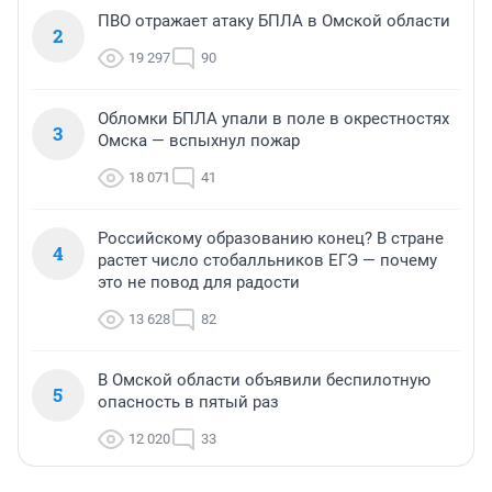
ПВО отражает атаку БПЛА в Омской области
2
19 297
90
Обломки БПЛА упали в поле в окрестностях
3
Омска — вспыхнул пожар
18 071
41
Российскому образованию конец? В стране
4
растет число стобалльников ЕГЭ — почему
это не повод для радости
13 628
82
В Омской области объявили беспилотную
5
опасность в пятый раз
12 020
33