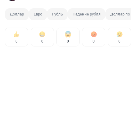
Доллар
Евро
Рубль
Падение рубля
Доллар по ст
0
0
0
0
0