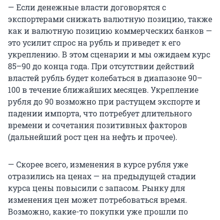
— Если денежные власти договорятся с
экспортерами снижать валютную позицию, также
как и валютную позицию коммерческих банков —
это усилит спрос на рубль и приведет к его
укреплению. В этом сценарии и мы ожидаем курс
85–90 до конца года. При отсутствии действий
властей рубль будет колебаться в диапазоне 90–
100 в течение ближайших месяцев. Укрепление
рубля до 90 возможно при растущем экспорте и
падении импорта, что потребует длительного
времени и сочетания позитивных факторов
(дальнейший рост цен на нефть и прочее).
— Скорее всего, изменения в курсе рубля уже
отразились на ценах — на предыдущей стадии
курса цены повысили с запасом. Рынку для
изменения цен может потребоваться время.
Возможно, какие-то покупки уже прошли по