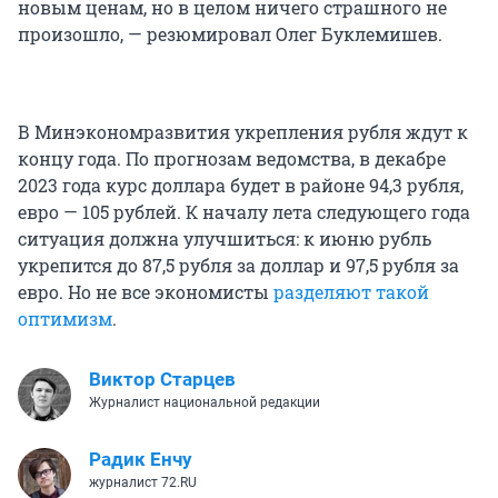
новым ценам, но в целом ничего страшного не
произошло, — резюмировал Олег Буклемишев.
В Минэкономразвития укрепления рубля ждут к
концу года. По прогнозам ведомства, в декабре
2023 года курс доллара будет в районе 94,3 рубля,
евро — 105 рублей. К началу лета следующего года
ситуация должна улучшиться: к июню рубль
укрепится до 87,5 рубля за доллар и 97,5 рубля за
евро. Но не все экономисты
разделяют такой
оптимизм
.
Виктор Старцев
Журналист национальной редакции
Радик Енчу
журналист 72.RU