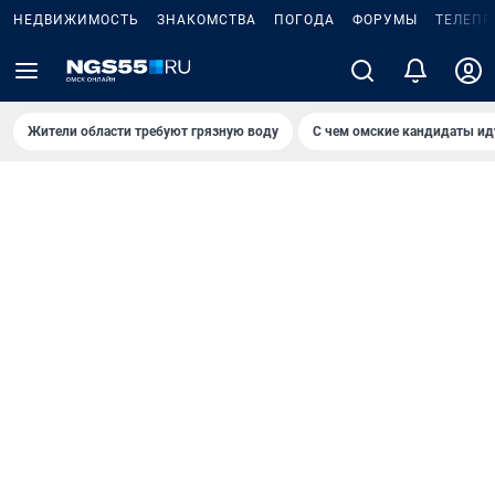
НЕДВИЖИМОСТЬ
ЗНАКОМСТВА
ПОГОДА
ФОРУМЫ
ТЕЛЕПР
Жители области требуют грязную воду
С чем омские кандидаты ид