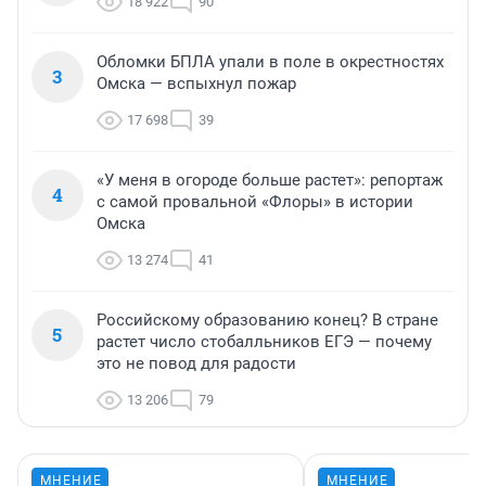
18 922
90
Обломки БПЛА упали в поле в окрестностях
3
Омска — вспыхнул пожар
17 698
39
«У меня в огороде больше растет»: репортаж
4
с самой провальной «Флоры» в истории
Омска
13 274
41
Российскому образованию конец? В стране
5
растет число стобалльников ЕГЭ — почему
это не повод для радости
13 206
79
МНЕНИЕ
МНЕНИЕ