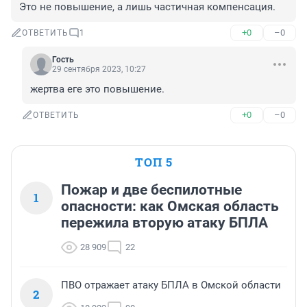
Это не повышение, а лишь частичная компенсация.
+0
–0
ОТВЕТИТЬ
1
Гость
29 сентября 2023, 10:27
жертва еге это повышение.
+0
–0
ОТВЕТИТЬ
ТОП 5
Пожар и две беспилотные
1
опасности: как Омская область
пережила вторую атаку БПЛА
28 909
22
ПВО отражает атаку БПЛА в Омской области
2