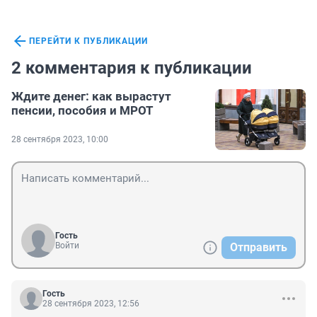
ПЕРЕЙТИ К ПУБЛИКАЦИИ
2 комментария к публикации
Ждите денег: как вырастут
пенсии, пособия и МРОТ
28 сентября 2023, 10:00
Гость
Войти
Отправить
Гость
28 сентября 2023, 12:56