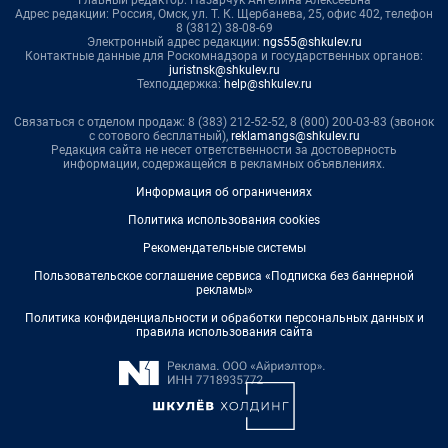
Главный редактор: Назарчук Ангелина Алексеевна
Адрес редакции: Россия, Омск, ул. Т. К. Щербанева, 25, офис 402, телефон
8 (3812) 38-08-69
Электронный адрес редакции:
ngs55@shkulev.ru
Контактные данные для Роскомнадзора и государственных органов:
juristnsk@shkulev.ru
Техподдержка:
help@shkulev.ru
Связаться с отделом продаж: 8 (383) 212-52-52, 8 (800) 200-03-83 (звонок
с сотового бесплатный),
reklamangs@shkulev.ru
Редакция сайта не несет ответственности за достоверность
информации, содержащейся в рекламных объявлениях.
Информация об ограничениях
Политика использования cookies
Рекомендательные системы
Пользовательское соглашение сервиса «Подписка без баннерной
рекламы»
Политика конфиденциальности и обработки персональных данных и
правила использования сайта