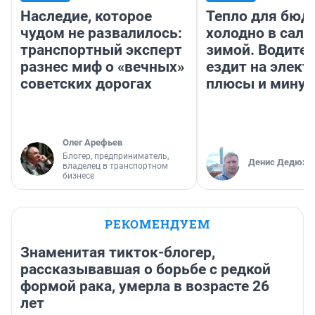
Наследие, которое
Тепло для бюд
чудом не развалилось:
холодно в сало
транспортный эксперт
зимой. Водител
разнес миф о «вечных»
ездит на элект
советских дорогах
плюсы и мину
Олег Арефьев
Блогер, предприниматель,
Денис Дедюхи
владелец в транспортном
бизнесе
РЕКОМЕНДУЕМ
Знаменитая тикток-блогер,
рассказывавшая о борьбе с редкой
формой рака, умерла в возрасте 26
лет