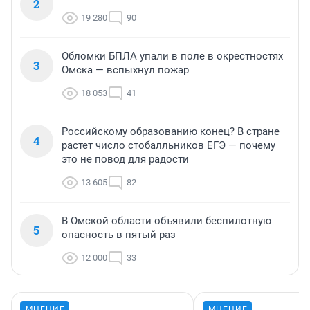
2
19 280
90
Обломки БПЛА упали в поле в окрестностях
3
Омска — вспыхнул пожар
18 053
41
Российскому образованию конец? В стране
4
растет число стобалльников ЕГЭ — почему
это не повод для радости
13 605
82
В Омской области объявили беспилотную
5
опасность в пятый раз
12 000
33
МНЕНИЕ
МНЕНИЕ