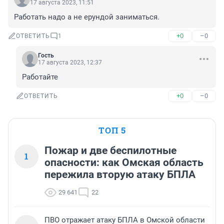
17 августа 2023, 11:51
Работать надо а не ерундой заниматься.
+0
–0
ОТВЕТИТЬ
1
Гость
17 августа 2023, 12:37
Работайте
+0
–0
ОТВЕТИТЬ
ТОП 5
Пожар и две беспилотные
1
опасности: как Омская область
пережила вторую атаку БПЛА
29 641
22
ПВО отражает атаку БПЛА в Омской области