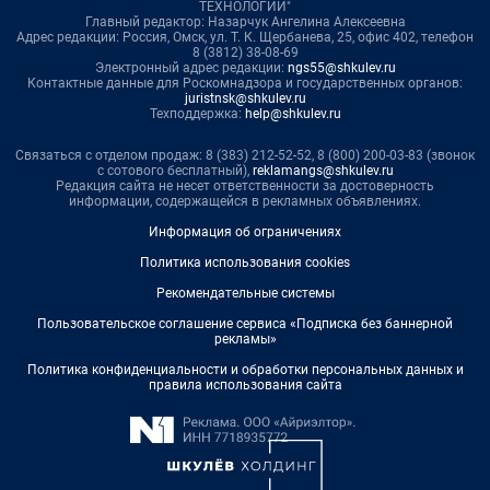
ТЕХНОЛОГИИ"
Главный редактор: Назарчук Ангелина Алексеевна
Адрес редакции: Россия, Омск, ул. Т. К. Щербанева, 25, офис 402, телефон
8 (3812) 38-08-69
Электронный адрес редакции:
ngs55@shkulev.ru
Контактные данные для Роскомнадзора и государственных органов:
juristnsk@shkulev.ru
Техподдержка:
help@shkulev.ru
Связаться с отделом продаж: 8 (383) 212-52-52, 8 (800) 200-03-83 (звонок
с сотового бесплатный),
reklamangs@shkulev.ru
Редакция сайта не несет ответственности за достоверность
информации, содержащейся в рекламных объявлениях.
Информация об ограничениях
Политика использования cookies
Рекомендательные системы
Пользовательское соглашение сервиса «Подписка без баннерной
рекламы»
Политика конфиденциальности и обработки персональных данных и
правила использования сайта