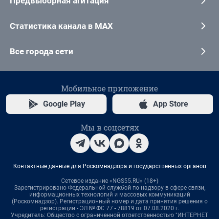
Предвыборная агитация
Статистика канала в MAX
Все города сети
Мобильное приложение
Google Play
App Store
Мы в соцсетях
Контактные данные для Роскомнадзора и государственных органов
Сетевое издание «NGS55.RU» (18+)
Зарегистрировано Федеральной службой по надзору в сфере связи,
информационных технологий и массовых коммуникаций
(Роскомнадзор). Регистрационный номер и дата принятия решения о
регистрации - ЭЛ № ФС 77 - 78819 от 07.08.2020 г.
Учредитель: Общество с ограниченной ответственностью "ИНТЕРНЕТ