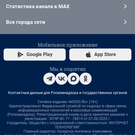
Статистика канала в MAX
Все города сети
Мобильное приложение
Google Play
App Store
Мы в соцсетях
Контактные данные для Роскомнадзора и государственных органов
Сетевое издание «NGS55.RU» (18+)
Зарегистрировано Федеральной службой по надзору в сфере связи,
информационных технологий и массовых коммуникаций
(Роскомнадзор). Регистрационный номер и дата принятия решения о
регистрации - ЭЛ № ФС 77 - 78819 от 07.08.2020 г.
Учредитель: Общество с ограниченной ответственностью "ИНТЕРНЕТ
ТЕХНОЛОГИИ"
Главный редактор: Назарчук Ангелина Алексеевна