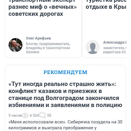
разнес миф о «вечных»
отдыхе в Крым
советских дорогах
Олег Арефьев
Александра Ис
Блогер, предприниматель,
владелец в транспортном
заместитель гл
бизнесе
редактора 63.RU
РЕКОМЕНДУЕМ
«Тут иногда реально страшно жить»:
конфликт казаков и приезжих в
станице под Волгоградом закончился
избиениями и заявлениями в полицию
5 часов
6 524
55
«Меня исполосовали всю». Сибирячка похудела на 30
килограммов и выиграла преображение у