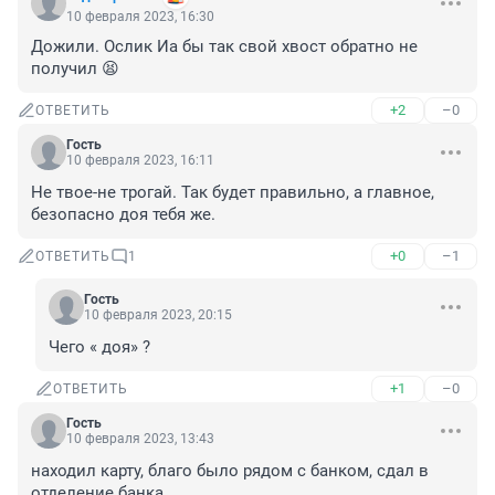
10 февраля 2023, 16:30
Дожили. Ослик Иа бы так свой хвост обратно не 
получил 😫
+2
–0
ОТВЕТИТЬ
Гость
10 февраля 2023, 16:11
Не твое-не трогай. Так будет правильно, а главное, 
безопасно доя тебя же.
+0
–1
ОТВЕТИТЬ
1
Гость
10 февраля 2023, 20:15
Чего « доя» ?
+1
–0
ОТВЕТИТЬ
Гость
10 февраля 2023, 13:43
находил карту, благо было рядом с банком, сдал в 
отделение банка