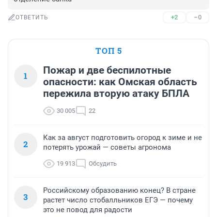
+2
–0
ОТВЕТИТЬ
ТОП 5
Пожар и две беспилотные
1
опасности: как Омская область
пережила вторую атаку БПЛА
30 005
22
Как за август подготовить огород к зиме и не
2
потерять урожай — советы агронома
19 913
Обсудить
Российскому образованию конец? В стране
3
растет число стобалльников ЕГЭ — почему
это не повод для радости