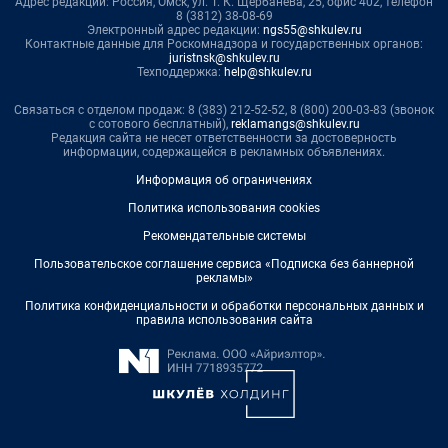
Адрес редакции: Россия, Омск, ул. Т. К. Щербанева, 25, офис 402, телефон
8 (3812) 38-08-69
Электронный адрес редакции:
ngs55@shkulev.ru
Контактные данные для Роскомнадзора и государственных органов:
juristnsk@shkulev.ru
Техподдержка:
help@shkulev.ru
Связаться с отделом продаж: 8 (383) 212-52-52, 8 (800) 200-03-83 (звонок
с сотового бесплатный),
reklamangs@shkulev.ru
Редакция сайта не несет ответственности за достоверность
информации, содержащейся в рекламных объявлениях.
Информация об ограничениях
Политика использования cookies
Рекомендательные системы
Пользовательское соглашение сервиса «Подписка без баннерной
рекламы»
Политика конфиденциальности и обработки персональных данных и
правила использования сайта