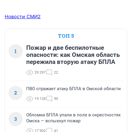
Новости СМИ2
ТОП 5
Пожар и две беспилотные
1
опасности: как Омская область
пережила вторую атаку БПЛА
29 297
22
ПВО отражает атаку БПЛА в Омской области
2
19 128
90
Обломки БПЛА упали в поле в окрестностях
3
Омска — вспыхнул пожар
17 902
41