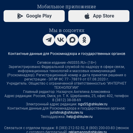
Мобильное приложение
Google Play
App Store
Мы в соцсетях
Контактные данные для Роскомнадзора и государственных органов
Сетевое издание «NGS55.RU» (18+)
Зарегистрировано Федеральной службой по надзору в сфере связи,
информационных технологий и массовых коммуникаций
(Роскомнадзор). Регистрационный номер и дата принятия решения о
регистрации - ЭЛ № ФС 77 - 78819 от 07.08.2020 г.
Учредитель: Общество с ограниченной ответственностью "ИНТЕРНЕТ
ТЕХНОЛОГИИ"
Главный редактор: Назарчук Ангелина Алексеевна
Адрес редакции: Россия, Омск, ул. Т. К. Щербанева, 25, офис 402, телефон
8 (3812) 38-08-69
Электронный адрес редакции:
ngs55@shkulev.ru
Контактные данные для Роскомнадзора и государственных органов:
juristnsk@shkulev.ru
Техподдержка:
help@shkulev.ru
Связаться с отделом продаж: 8 (383) 212-52-52, 8 (800) 200-03-83 (звонок
с сотового бесплатный),
reklamangs@shkulev.ru