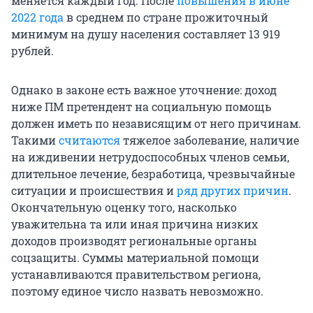
меняется каждый год. После
повышения в июне
2022 года
в среднем по стране прожиточный
минимум на душу населения составляет 13 919
рублей.
Однако в законе есть важное уточнение: доход
ниже ПМ претендент на социальную помощь
должен иметь по независящим от него причинам.
Такими
считаются
тяжелое заболевание, наличие
на иждивении нетрудоспособных членов семьи,
длительное лечение, безработица, чрезвычайные
ситуации и происшествия и
ряд других причин
.
Окончательную оценку того, насколько
уважительна та или иная причина низких
доходов производят региональные органы
соцзащиты. Суммы материальной помощи
устанавливаются правительством региона,
поэтому единое число назвать невозможно.