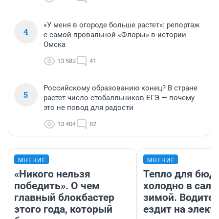
«У меня в огороде больше растет»: репортаж
4
с самой провальной «Флоры» в истории
Омска
13 582
41
Российскому образованию конец? В стране
5
растет число стобалльников ЕГЭ — почему
это не повод для радости
13 404
82
МНЕНИЕ
МНЕНИЕ
«Никого нельзя
Тепло для бюд
победить». О чем
холодно в сало
главный блокбастер
зимой. Водител
этого года, который
ездит на элект