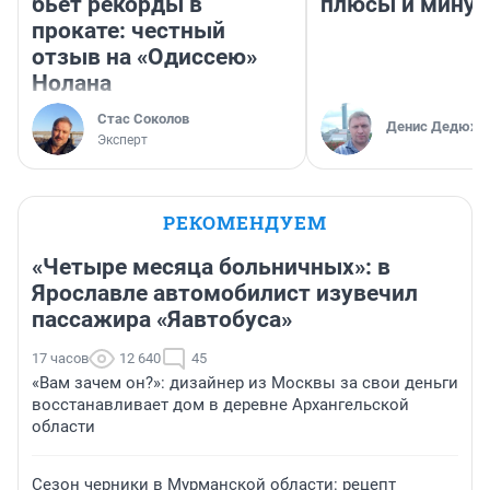
бьет рекорды в
плюсы и мину
прокате: честный
отзыв на «Одиссею»
Нолана
Стас Соколов
Денис Дедюхи
Эксперт
РЕКОМЕНДУЕМ
«Четыре месяца больничных»: в
Ярославле автомобилист изувечил
пассажира «Яавтобуса»
17 часов
12 640
45
«Вам зачем он?»: дизайнер из Москвы за свои деньги
восстанавливает дом в деревне Архангельской
области
Сезон черники в Мурманской области: рецепт