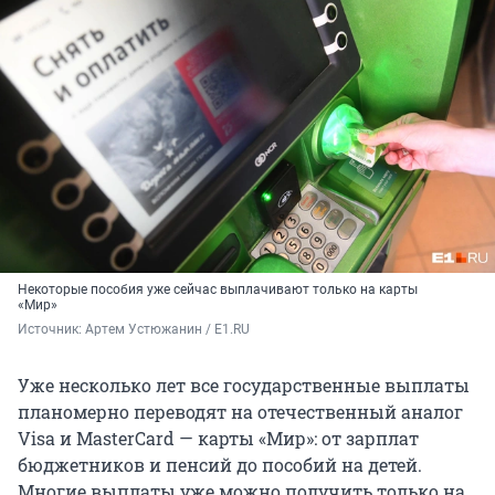
Некоторые пособия уже сейчас выплачивают только на карты
«Мир»
Источник: 
Артем Устюжанин / E1.RU
Уже несколько лет все государственные выплаты
планомерно переводят на отечественный аналог
Visa и MasterCard — карты «Мир»: от зарплат
бюджетников и пенсий до пособий на детей.
Многие выплаты уже можно получить только на