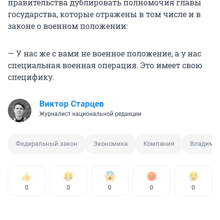
правительства дублировать полномочия главы
государства, которые отражены в том числе и в
законе о военном положении:
— У нас же с вами не военное положение, а у нас
специальная военная операция. Это имеет свою
специфику.
Виктор Старцев
Журналист национальной редакции
Федеральный закон
Экономика
Компания
Владимир
0
0
0
0
0