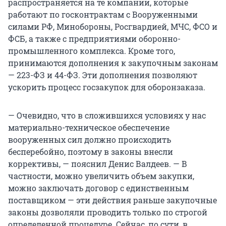
распространяется на те компании, которые
работают по госконтрактам с Вооруженными
силами РФ, Минобороны, Росгвардией, МЧС, ФСО и
ФСБ, а также с предприятиями оборонно-
промышленного комплекса. Кроме того,
принимаются дополнения к закупочным законам
— 223-ФЗ и 44-ФЗ. Эти дополнения позволяют
ускорить процесс госзакупок для оборонзаказа.
— Очевидно, что в сложившихся условиях у нас
материально-техническое обеспечение
вооруженных сил должно происходить
бесперебойно, поэтому в законы внесли
коррективы, — пояснил Денис Валдеев. — В
частности, можно увеличить объем закупки,
можно заключать договор с единственным
поставщиком — эти действия раньше закупочные
законы дозволяли проводить только по строгой
определенной процедуре. Сейчас, по сути, в