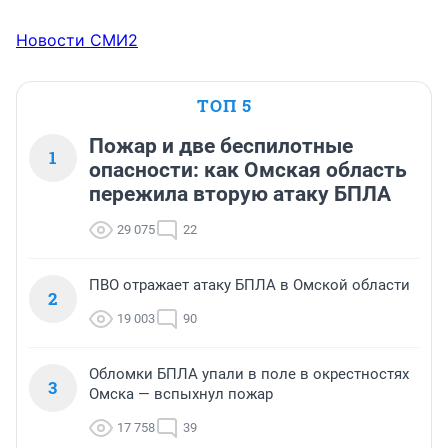
Новости СМИ2
ТОП 5
Пожар и две беспилотные
1
опасности: как Омская область
пережила вторую атаку БПЛА
29 075
22
ПВО отражает атаку БПЛА в Омской области
2
19 003
90
Обломки БПЛА упали в поле в окрестностях
3
Омска — вспыхнул пожар
17 758
39