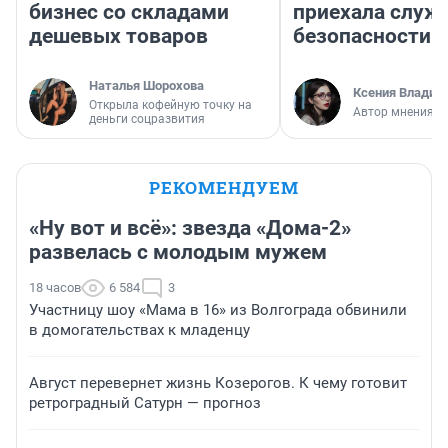
бизнес со складами
приехала служ
дешевых товаров
безопасности
Наталья Шорохова
Ксения Владим
Открыла кофейную точку на
Автор мнения
деньги соцразвития
РЕКОМЕНДУЕМ
«Ну вот и всё»: звезда «Дома-2»
развелась с молодым мужем
18 часов
6 584
3
Участницу шоу «Мама в 16» из Волгограда обвинили
в домогательствах к младенцу
Август перевернет жизнь Козерогов. К чему готовит
ретроградный Сатурн — прогноз