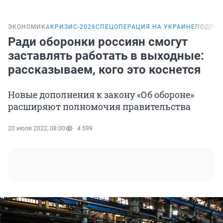
ЭКОНОМИКА
КРИЗИС-2026
СПЕЦОПЕРАЦИЯ НА УКРАИНЕ
ПОДРОБ
Ради оборонки россиян смогут
заставлять работать в выходные:
рассказываем, кого это коснется
Новые дополнения к закону «Об обороне»
расширяют полномочия правительства
20 июля 2022, 08:00
4 599