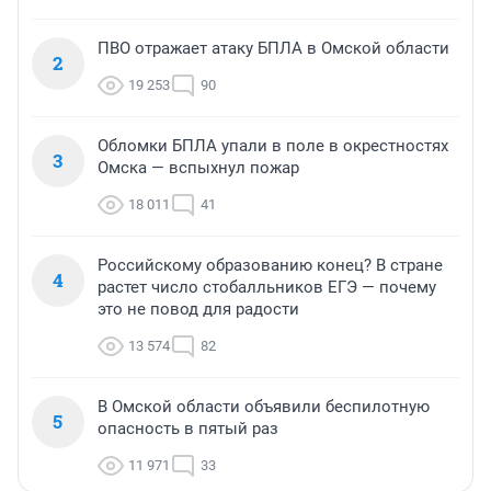
ПВО отражает атаку БПЛА в Омской области
2
19 253
90
Обломки БПЛА упали в поле в окрестностях
3
Омска — вспыхнул пожар
18 011
41
Российскому образованию конец? В стране
4
растет число стобалльников ЕГЭ — почему
это не повод для радости
13 574
82
В Омской области объявили беспилотную
5
опасность в пятый раз
11 971
33