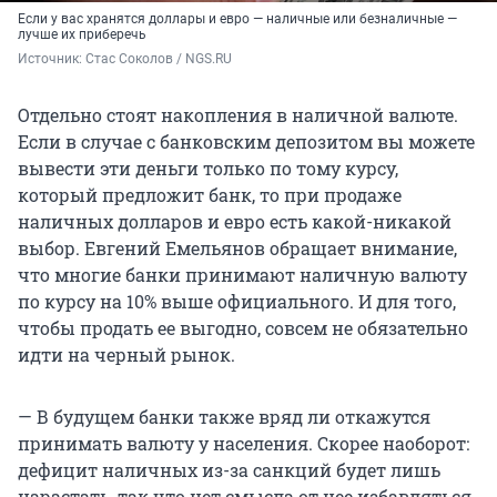
Если у вас хранятся доллары и евро — наличные или безналичные —
лучше их приберечь
Источник: 
Стас Соколов / NGS.RU
Отдельно стоят накопления в наличной валюте.
Если в случае с банковским депозитом вы можете
вывести эти деньги только по тому курсу,
который предложит банк, то при продаже
наличных долларов и евро есть какой-никакой
выбор. Евгений Емельянов обращает внимание,
что многие банки принимают наличную валюту
по курсу на 10% выше официального. И для того,
чтобы продать ее выгодно, совсем не обязательно
идти на черный рынок.
— В будущем банки также вряд ли откажутся
принимать валюту у населения. Скорее наоборот:
дефицит наличных из-за санкций будет лишь
нарастать, так что нет смысла от нее избавляться