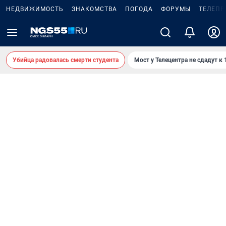
НЕДВИЖИМОСТЬ
ЗНАКОМСТВА
ПОГОДА
ФОРУМЫ
ТЕЛЕПР
Убийца радовалась смерти студента
Мост у Телецентра не сдадут к 