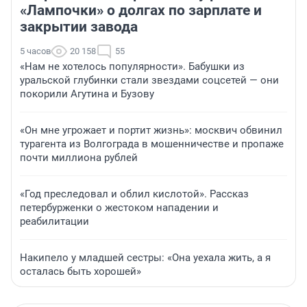
«Лампочки» о долгах по зарплате и
закрытии завода
5 часов
20 158
55
«Нам не хотелось популярности». Бабушки из
уральской глубинки стали звездами соцсетей — они
покорили Агутина и Бузову
«Он мне угрожает и портит жизнь»: москвич обвинил
турагента из Волгограда в мошенничестве и пропаже
почти миллиона рублей
«Год преследовал и облил кислотой». Рассказ
петербурженки о жестоком нападении и
реабилитации
Накипело у младшей сестры: «Она уехала жить, а я
осталась быть хорошей»