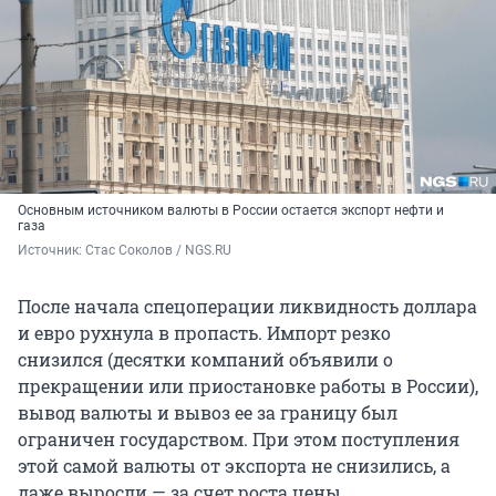
Основным источником валюты в России остается экспорт нефти и
газа
Источник: 
Стас Соколов / NGS.RU
После начала спецоперации ликвидность доллара
и евро рухнула в пропасть. Импорт резко
снизился (десятки компаний объявили о
прекращении или приостановке работы в России),
вывод валюты и вывоз ее за границу был
ограничен государством. При этом поступления
этой самой валюты от экспорта не снизились, а
даже выросли — за счет роста цены