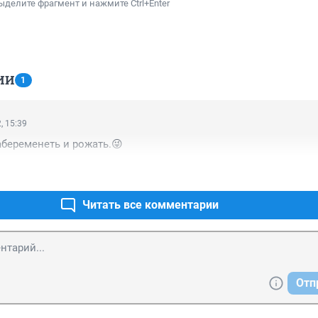
ыделите фрагмент и нажмите Ctrl+Enter
ИИ
1
, 15:39
беременеть и рожать.😜
Читать все комментарии
Отп