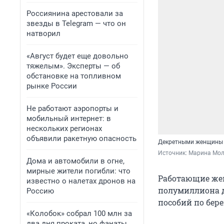
Россиянина арестовали за
звезды в Telegram — что он
натворил
«Август будет еще довольно
тяжелым». Эксперты — об
обстановке на топливном
рынке России
Не работают аэропорты и
мобильный интернет: в
нескольких регионах
объявили ракетную опасность
Декретными женщины 
Источник: 
Марина Мол
Дома и автомобили в огне,
мирные жители погибли: что
Работающие жен
известно о налетах дронов на
полумиллиона 
Россию
пособий по бер
«Колобок» собрал 100 млн за
два дня проката, но фанаты