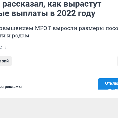
 рассказал, как вырастут
ые выплаты в 2022 году
повышением МРОТ выросли размеры посо
ти и родам
3
арий
Отклю
ез рекламы
рекл