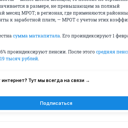
ачивается в размере, не превышающем за полный
й месяц МРОТ; в регионах, где применяются районны
ты к заработной плате, — МРОТ с учетом этих коэффи
вестна
сумма маткапитала
. Его проиндексируют 1 февр
8,6% проиндексируют пенсии. После этого
средняя пенс
 19 тысяч рублей
.
 интернет? Тут мы всегда на связи →
Подписаться