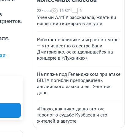
23 часа
16 821
6
е
Ученый АлтГУ рассказала, ждать ли
циентов.
нашествия комаров в августе
аля.
Работает в клинике и играет в театре
— что известно о сестре Вани
Дмитриенко, оскандалившейся на
ия
концерте в «Лужниках»
На пляже под Геленджиком при атаке
БПЛА погибли преподаватель
английского языка и ее 12-летняя
дочь
«Плохо, как никогда до этого»:
таролог о судьбе Кузбасса и его
жителей в августе