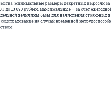
мства, минимальные размеры декретных выросли за 
 до 13 890 рублей, максимальные — за счет ежегодно
дельной величины базы для начисления страховых в
е соцстрахование на случай временной нетрудоспособн
нством.