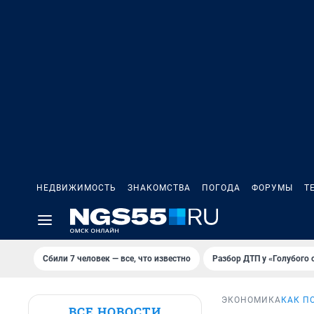
НЕДВИЖИМОСТЬ
ЗНАКОМСТВА
ПОГОДА
ФОРУМЫ
Т
Сбили 7 человек — все, что известно
Разбор ДТП у «Голубого 
ЭКОНОМИКА
КАК П
ВСЕ НОВОСТИ