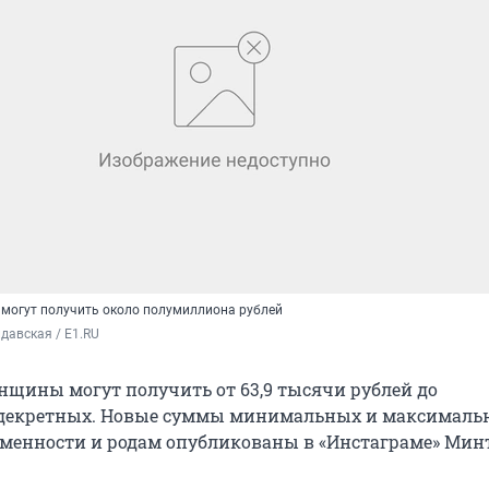
могут получить около полумиллиона рублей
давская / E1.RU
щины могут получить от 63,9 тысячи рублей до
декретных. Новые суммы минимальных и максималь
еменности и родам опубликованы в «Инстаграме» Мин