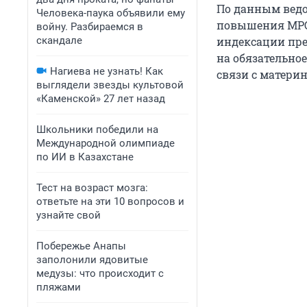
По данным ведо
Человека-паука объявили ему
повышения МРОТ
войну. Разбираемся в
скандале
индексации пре
на обязательно
Нагиева не узнать! Как
связи с матери
выглядели звезды культовой
«Каменской» 27 лет назад
Школьники победили на
Международной олимпиаде
по ИИ в Казахстане
Тест на возраст мозга:
ответьте на эти 10 вопросов и
узнайте свой
Побережье Анапы
заполонили ядовитые
медузы: что происходит с
пляжами