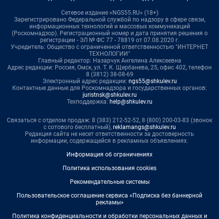
Сетевое издание «NGS55.RU» (18+)
Зарегистрировано Федеральной службой по надзору в сфере связи,
информационных технологий и массовых коммуникаций
(Роскомнадзор). Регистрационный номер и дата принятия решения о
регистрации - ЭЛ № ФС 77 - 78819 от 07.08.2020 г.
Учредитель: Общество с ограниченной ответственностью "ИНТЕРНЕТ
ТЕХНОЛОГИИ"
Главный редактор: Назарчук Ангелина Алексеевна
Адрес редакции: Россия, Омск, ул. Т. К. Щербанева, 25, офис 402, телефон
8 (3812) 38-08-69
Электронный адрес редакции:
ngs55@shkulev.ru
Контактные данные для Роскомнадзора и государственных органов:
juristnsk@shkulev.ru
Техподдержка:
help@shkulev.ru
Связаться с отделом продаж: 8 (383) 212-52-52, 8 (800) 200-03-83 (звонок
с сотового бесплатный),
reklamangs@shkulev.ru
Редакция сайта не несет ответственности за достоверность
информации, содержащейся в рекламных объявлениях.
Информация об ограничениях
Политика использования cookies
Рекомендательные системы
Пользовательское соглашение сервиса «Подписка без баннерной
рекламы»
Политика конфиденциальности и обработки персональных данных и