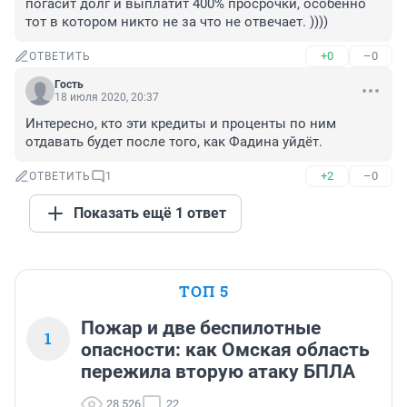
погасит долг и выплатит 400% просрочки, особенно 
тот в котором никто не за что не отвечает. ))))
+0
–0
ОТВЕТИТЬ
Гость
18 июля 2020, 20:37
Интересно, кто эти кредиты и проценты по ним 
отдавать будет после того, как Фадина уйдёт.
+2
–0
ОТВЕТИТЬ
1
Показать ещё 1 ответ
ТОП 5
Пожар и две беспилотные
1
опасности: как Омская область
пережила вторую атаку БПЛА
28 526
22