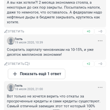
А вы как хотели?! 2 месяца экономика стояла, а 
некоторые до сих пор закрыты. Посыпались налоги, 
даже то немногое, что оставалось. А федералам надо 
нефтяные дыры в бюджете закрывать, крутитесь как 
хотите.
+0
–0
ОТВЕТИТЬ
Гость
19 июля 2020, 10:39
Сократить зарплату чиновникам на 10-15%, и уже 
десяток миллионов экономии!
+2
–0
ОТВЕТИТЬ
1
Показать ещё 1 ответ
Гость
18 июля 2020, 21:00
Вот только не хочется верить что откаты за 
просроченные кредиты и сами кредиты существуют.

Самый отличный заемщик этот тот который 100% 