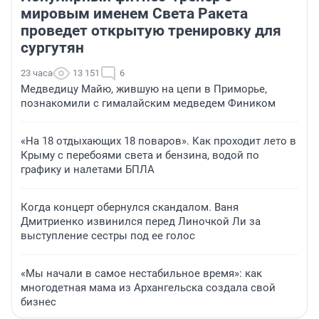
мировым именем Света Ракета
проведет открытую тренировку для
сургутян
23 часа
13 151
6
Медведицу Майю, жившую на цепи в Приморье,
познакомили с гималайским медведем Фиником
«На 18 отдыхающих 18 поваров». Как проходит лето в
Крыму с перебоями света и бензина, водой по
графику и налетами БПЛА
Когда концерт обернулся скандалом. Ваня
Дмитриенко извинился перед Линочкой Ли за
выступление сестры под ее голос
«Мы начали в самое нестабильное время»: как
многодетная мама из Архангельска создала свой
бизнес