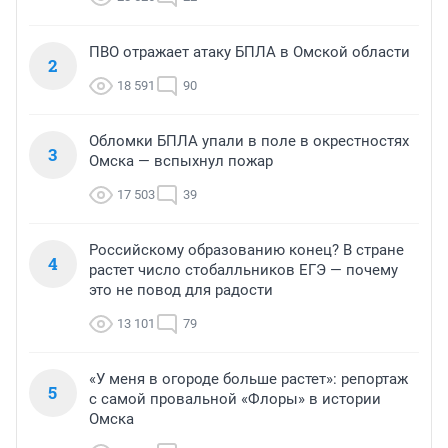
ПВО отражает атаку БПЛА в Омской области
2
18 591
90
Обломки БПЛА упали в поле в окрестностях
3
Омска — вспыхнул пожар
17 503
39
Российскому образованию конец? В стране
4
растет число стобалльников ЕГЭ — почему
это не повод для радости
13 101
79
«У меня в огороде больше растет»: репортаж
5
с самой провальной «Флоры» в истории
Омска