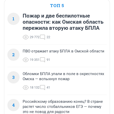
ТОП 5
Пожар и две беспилотные
1
опасности: как Омская область
пережила вторую атаку БПЛА
29 772
22
ПВО отражает атаку БПЛА в Омской области
2
19 351
91
Обломки БПЛА упали в поле в окрестностях
3
Омска — вспыхнул пожар
18 132
41
Российскому образованию конец? В стране
4
растет число стобалльников ЕГЭ — почему
это не повод для радости