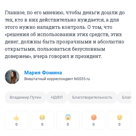
Главное, по его мнению, чтобы деньги дошли до
тех, кто в них действительно нуждается, а для
этого нужно наладить контроль. О том, что
«решения об использовании этих средств, этих
денег, должны быть прозрачными и абсолютно
открытыми, пользоваться безусловным
доверием», вчера говорил и президент.
Мария Фомина
Внештатный корреспондент NGS55.ru
Владимир Путин
НДФЛ
Благотворительность
Благот
0
0
0
0
0