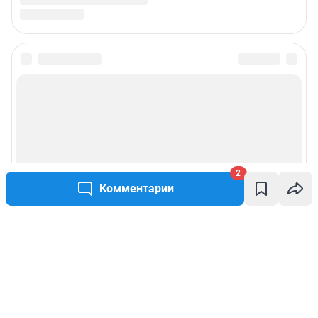
2
Комментарии
Написать комментарий