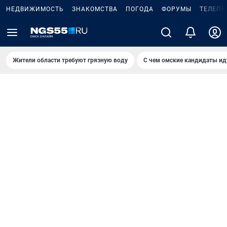
НЕДВИЖИМОСТЬ
ЗНАКОМСТВА
ПОГОДА
ФОРУМЫ
ТЕЛЕПР
Жители области требуют грязную воду
С чем омские кандидаты ид