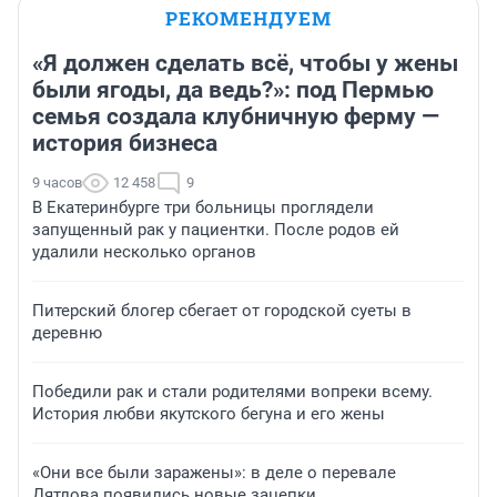
РЕКОМЕНДУЕМ
«Я должен сделать всё, чтобы у жены
были ягоды, да ведь?»: под Пермью
семья создала клубничную ферму —
история бизнеса
9 часов
12 458
9
В Екатеринбурге три больницы проглядели
запущенный рак у пациентки. После родов ей
удалили несколько органов
Питерский блогер сбегает от городской суеты в
деревню
Победили рак и стали родителями вопреки всему.
История любви якутского бегуна и его жены
«Они все были заражены»: в деле о перевале
Дятлова появились новые зацепки