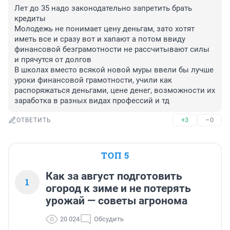
Лет до 35 надо законодательно запретить брать 
кредиты 

Молодежь не понимает цену деньгам, зато хотят 
иметь все и сразу вот и хапают а потом ввиду 
финансовой безграмотности не рассчитывают силы 
и прячутся от долгов

В школах вместо всякой новой муры ввели бы лучше 
уроки финансовой грамотности, учили как 
распоряжаться деньгами, цене денег, возможности их 
заработка в разных видах профессий и тд
+3
–0
ОТВЕТИТЬ
ТОП 5
Как за август подготовить
1
огород к зиме и не потерять
урожай — советы агронома
20 024
Обсудить