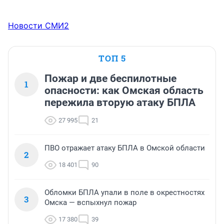
Новости СМИ2
ТОП 5
Пожар и две беспилотные
1
опасности: как Омская область
пережила вторую атаку БПЛА
27 995
21
ПВО отражает атаку БПЛА в Омской области
2
18 401
90
Обломки БПЛА упали в поле в окрестностях
3
Омска — вспыхнул пожар
17 380
39