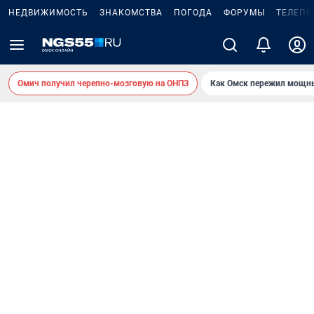
НЕДВИЖИМОСТЬ
ЗНАКОМСТВА
ПОГОДА
ФОРУМЫ
ТЕЛЕПР
Омич получил черепно-мозговую на ОНПЗ
Как Омск пережил мощны