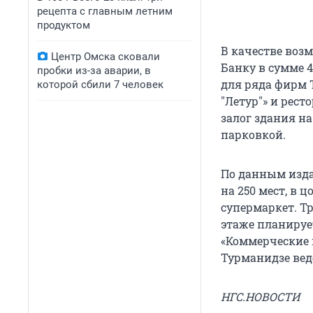
рецепта с главным летним
продуктом
В качестве во
Центр Омска сковали
Банку в сумме 4
пробки из-за аварии, в
для ряда фирм 
которой сбили 7 человек
"Летур"» и рест
залог здания на
парковкой.
По данным изда
на 250 мест, в 
супермаркет. Тр
этаже планируе
«Коммерческие 
Турманидзе вед
НГС.НОВОСТИ