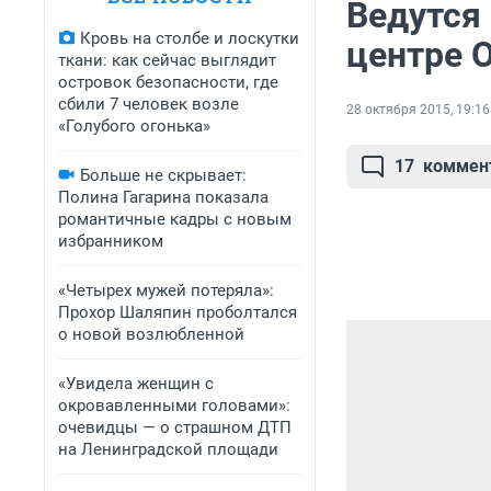
Ведутся 
Кровь на столбе и лоскутки
центре 
ткани: как сейчас выглядит
островок безопасности, где
сбили 7 человек возле
28 октября 2015, 19:16
«Голубого огонька»
17
коммен
Больше не скрывает:
Полина Гагарина показала
романтичные кадры с новым
избранником
«Четырех мужей потеряла»:
Прохор Шаляпин проболтался
о новой возлюбленной
«Увидела женщин с
окровавленными головами»:
очевидцы — о страшном ДТП
на Ленинградской площади