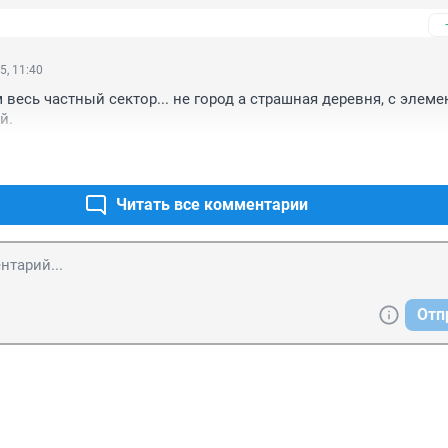
5, 11:40
 весь частный сектор... не город а страшная деревня, с элеме
й.
Читать все комментарии
Отп