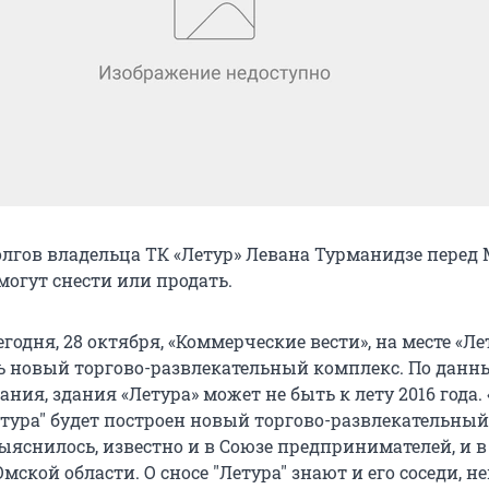
долгов владельца ТК «Летур» Левана Турманидзе пере
могут снести или продать.
годня, 28 октября, «Коммерческие вести», на месте «Ле
ь новый торгово-развлекательный комплекс. По дан
ния, здания «Летура» может не быть к лету 2016 года. 
етура" будет построен новый торгово-развлекательный
ыяснилось, известно и в Союзе предпринимателей, и в
мской области. О сносе "Летура" знают и его соседи, 