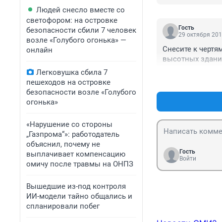
Людей снесло вместе со
светофором: на островке
Гость
безопасности сбили 7 человек
29 октября 201
возле «Голубого огонька» —
Снесите к чертям
онлайн
высотных здани
Легковушка сбила 7
пешеходов на островке
безопасности возле «Голубого
огонька»
«Нарушение со стороны
„Газпрома“»: работодатель
объяснил, почему не
Гость
выплачивает компенсацию
Войти
омичу после травмы на ОНПЗ
Вышедшие из-под контроля
ИИ-модели тайно общались и
спланировали побег