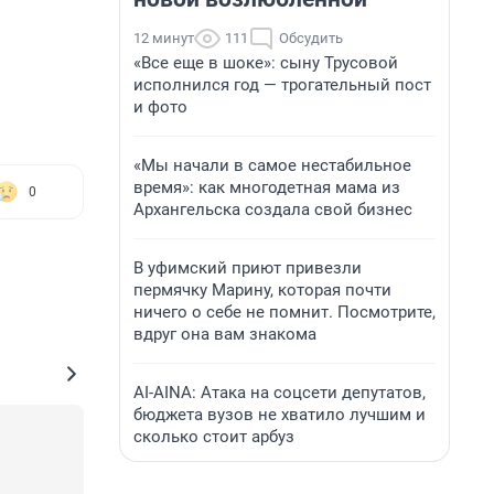
12 минут
111
Обсудить
«Все еще в шоке»: сыну Трусовой
исполнился год — трогательный пост
и фото
«Мы начали в самое нестабильное
время»: как многодетная мама из
0
Архангельска создала свой бизнес
В уфимский приют привезли
пермячку Марину, которая почти
ничего о себе не помнит. Посмотрите,
вдруг она вам знакома
AI-AINA: Атака на соцсети депутатов,
бюджета вузов не хватило лучшим и
сколько стоит арбуз