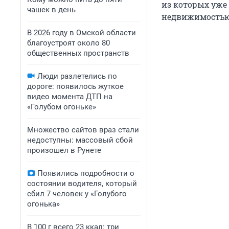
из которых уже
чашек в день
недвижимостью»
В 2026 году в Омской области
благоустроят около 80
общественных пространств
Люди разлетелись по
дороге: появилось жуткое
видео момента ДТП на
«Голубом огоньке»
Множество сайтов враз стали
недоступны: массовый сбой
произошел в Рунете
Появились подробности о
состоянии водителя, который
сбил 7 человек у «Голубого
огонька»
В 100 г всего 23 ккал: три