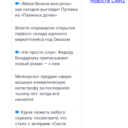
Новости СМИ2
«Меня бесила моя роль»:
как сегодня выглядит Пуговка
из «Папиных дочек»
Власти опровергли открытие
первого склада крупного
маркетплейса под Омском
«Не просто слух»: Федору
Бондарчуку приписывают
новый роман — с кем
Метеоролог предрек самую
мощную климатическую
катастрофу за последнюю
тысячу лет: когда всё
начнется
Круче сюжета любого
сериала: посмотрите, что
стало с актерами «Санта-