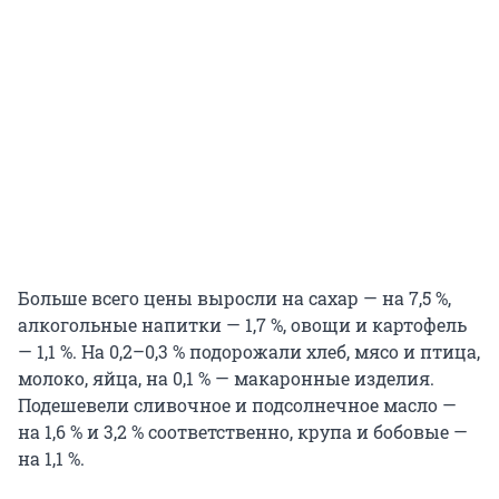
Больше всего цены выросли на сахар — на 7,5 %,
алкогольные напитки — 1,7 %, овощи и картофель
— 1,1 %. На 0,2–0,3 % подорожали хлеб, мясо и птица,
молоко, яйца, на 0,1 % — макаронные изделия.
Подешевели сливочное и подсолнечное масло —
на 1,6 % и 3,2 % соответственно, крупа и бобовые —
на 1,1 %.