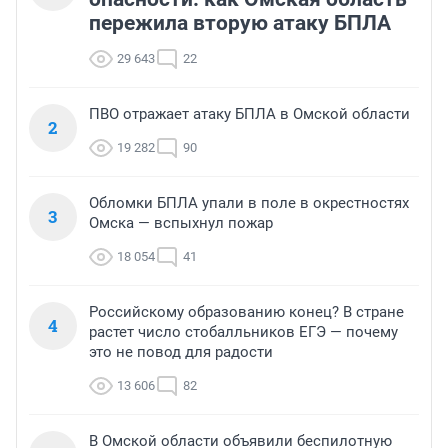
пережила вторую атаку БПЛА
29 643
22
ПВО отражает атаку БПЛА в Омской области
2
19 282
90
Обломки БПЛА упали в поле в окрестностях
3
Омска — вспыхнул пожар
18 054
41
Российскому образованию конец? В стране
4
растет число стобалльников ЕГЭ — почему
это не повод для радости
13 606
82
В Омской области объявили беспилотную