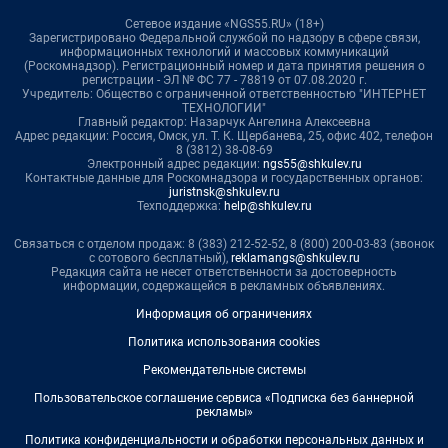
Сетевое издание «NGS55.RU» (18+)
Зарегистрировано Федеральной службой по надзору в сфере связи,
информационных технологий и массовых коммуникаций
(Роскомнадзор). Регистрационный номер и дата принятия решения о
регистрации - ЭЛ № ФС 77 - 78819 от 07.08.2020 г.
Учредитель: Общество с ограниченной ответственностью "ИНТЕРНЕТ
ТЕХНОЛОГИИ"
Главный редактор: Назарчук Ангелина Алексеевна
Адрес редакции: Россия, Омск, ул. Т. К. Щербанева, 25, офис 402, телефон
8 (3812) 38-08-69
Электронный адрес редакции:
ngs55@shkulev.ru
Контактные данные для Роскомнадзора и государственных органов:
juristnsk@shkulev.ru
Техподдержка:
help@shkulev.ru
Связаться с отделом продаж: 8 (383) 212-52-52, 8 (800) 200-03-83 (звонок
с сотового бесплатный),
reklamangs@shkulev.ru
Редакция сайта не несет ответственности за достоверность
информации, содержащейся в рекламных объявлениях.
Информация об ограничениях
Политика использования cookies
Рекомендательные системы
Пользовательское соглашение сервиса «Подписка без баннерной
рекламы»
Политика конфиденциальности и обработки персональных данных и