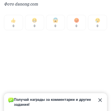
Фото danong.com
0
0
0
0
0
Получай награды за комментарии и другие 
задания!