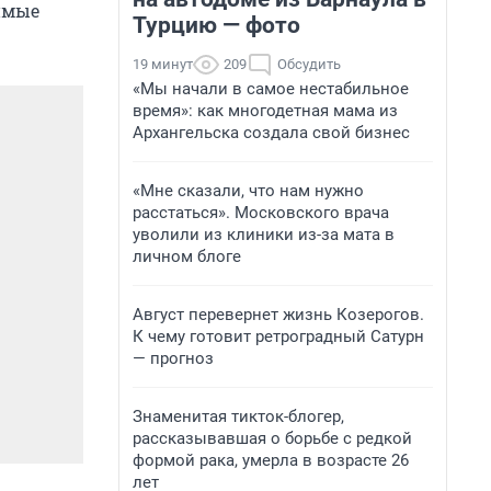
имые
Турцию — фото
19 минут
209
Обсудить
«Мы начали в самое нестабильное
время»: как многодетная мама из
Архангельска создала свой бизнес
«Мне сказали, что нам нужно
расстаться». Московского врача
уволили из клиники из-за мата в
личном блоге
Август перевернет жизнь Козерогов.
К чему готовит ретроградный Сатурн
— прогноз
Знаменитая тикток-блогер,
рассказывавшая о борьбе с редкой
формой рака, умерла в возрасте 26
лет