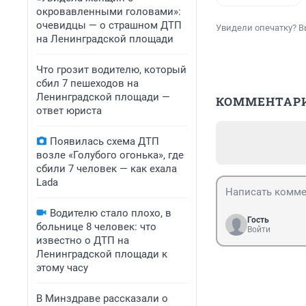
окровавленными головами»:
очевидцы — о страшном ДТП
Увидели опечатку? В
на Ленинградской площади
Что грозит водителю, который
сбил 7 пешеходов на
Ленинградской площади —
КОММЕНТАР
ответ юриста
Появилась схема ДТП
возле «Голубого огонька», где
сбили 7 человек — как ехала
Lada
Водителю стало плохо, в
Гость
больнице 8 человек: что
Войти
известно о ДТП на
Ленинградской площади к
этому часу
В Минздраве рассказали о