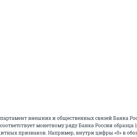
епартамент внешних и общественных связей Банка Рос
соответствует монетному ряду Банка России образца 1
щитных признаков. Например, внутри цифры «0» в об