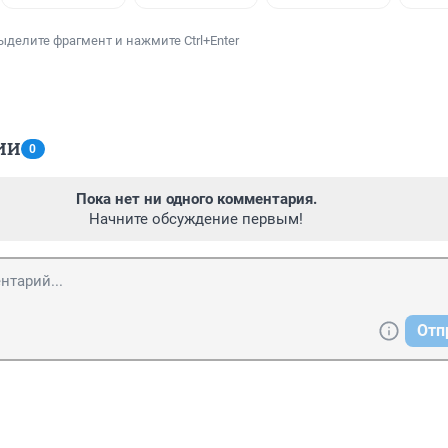
ыделите фрагмент и нажмите Ctrl+Enter
ИИ
0
Пока нет ни одного комментария.
Начните обсуждение первым!
Отп