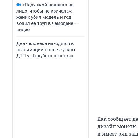
«Подушкой надавил на
лицо, чтобы не кричала»:
жених убил модель и год
возил ее труп в чемодане —
видео
Два человека находятся в
реанимации после жуткого
ДТП у «Голубого огонька»
Как сообщает д
дизайн монеты 
и имеет ряд за