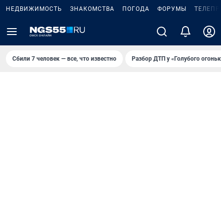
НЕДВИЖИМОСТЬ
ЗНАКОМСТВА
ПОГОДА
ФОРУМЫ
ТЕЛЕПР
Сбили 7 человек — все, что известно
Разбор ДТП у «Голубого огоньк