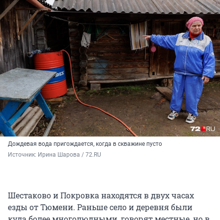
Дождевая вода пригождается, когда в скважине пусто
Источник: 
Ирина Шарова / 72.RU
Шестаково и Покровка находятся в двух часах
езды от Тюмени. Раньше село и деревня были
куда более многолюдными, говорят местные, но в