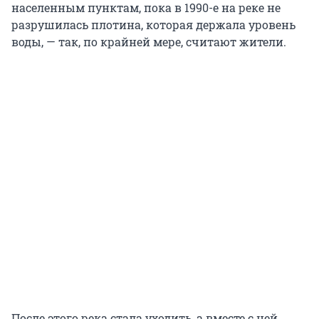
населенным пунктам, пока в 1990-е на реке не
разрушилась плотина, которая держала уровень
воды, — так, по крайней мере, считают жители.
После этого река стала уходить, а вместе с ней