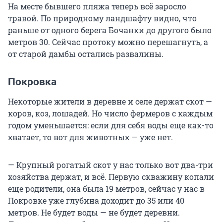
На месте бывшего пляжа теперь всё заросло
травой. По природному ландшафту видно, что
раньше от одного берега Бочанки до другого было
метров 30. Сейчас протоку можно перешагнуть, а
от старой дамбы остались развалины.
Покровка
Некоторые жители в деревне и селе держат скот —
коров, коз, лошадей. Но число фермеров с каждым
годом уменьшается: если для себя воды еще как-то
хватает, то вот для животных — уже нет.
— Крупный рогатый скот у нас только вот два-три
хозяйства держат, и всё. Первую скважину копали
еще родители, она была 19 метров, сейчас у нас в
Покровке уже глубина доходит до 35 или 40
метров. Не будет воды — не будет деревни.