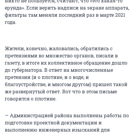
никто не пользуется, считают, что «это какая-то
ерунда». Если верить надписи на экране аппарата,
фильтры там меняли последний раз в марте 2021
года.
Жители, конечно, жаловались, обратились с
претензиями во множество органов, писали в
газету, в итоге их коллективное обращение дошло
до губернатора. В ответ на многочисленные
претензии (и о плотине, и о воде, и
благоустройстве, и многом другом) пришел такой
же развернутый ответ. Вот что в этом письме
говорится о плотине.
— Администрацией района выполнены работы по
подготовке проектной документации и
выполнению инженерных изысканий для