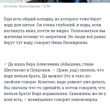
Источник: 
Ирина Шарова / 72.RU
Еще есть общий колодец, из которого тоже берут
воду для питья. Он очень глубокий, и воды, если
взглянуть вниз, почти не видно. Пользоваться им
жителям почему-то запретили. Но люди всё равно
берут тут воду, говорит Нина Леонидовна.
— Да наша Вера Алексеевна (Абышева, глава
Шестаково и Покровки.
— Прим. ред.
) сказала, что
воду нельзя брать. Да можно! Это я тако по-
свойски говорю. Конечно, надо ремонт уже делать.
Вы сначала что-то сделайте, а потом говорите, что
нельзя брать! Вода нормальная. Скважины же не у
всех есть, — возмущенно говорит пенсионерка.