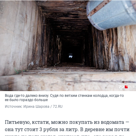
Вода где-то далеко внизу. Судя по ветхим стенкам колодца, когда-то
ее было гораздо больше
Источник: 
Ирина Шарова / 72.RU
Питьевую, кстати, можно покупать из водомата —
она тут стоит 3 рубля за литр. В деревне им почти