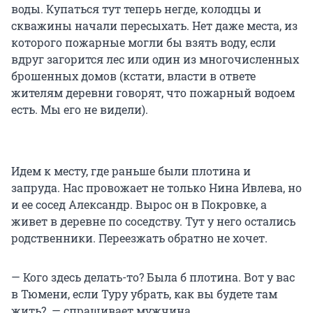
воды. Купаться тут теперь негде, колодцы и
скважины начали пересыхать. Нет даже места, из
которого пожарные могли бы взять воду, если
вдруг загорится лес или один из многочисленных
брошенных домов (кстати, власти в ответе
жителям деревни говорят, что пожарный водоем
есть. Мы его не видели).
Идем к месту, где раньше были плотина и
запруда. Нас провожает не только Нина Ивлева, но
и ее сосед Александр. Вырос он в Покровке, а
живет в деревне по соседству. Тут у него остались
родственники. Переезжать обратно не хочет.
— Кого здесь делать-то? Была б плотина. Вот у вас
в Тюмени, если Туру убрать, как вы будете там
жить? — спрашивает мужчина.