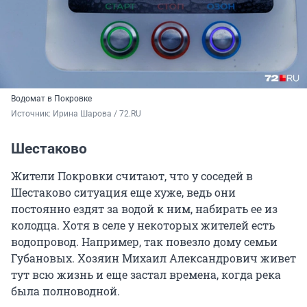
Водомат в Покровке
Источник: 
Ирина Шарова / 72.RU
Шестаково
Жители Покровки считают, что у соседей в
Шестаково ситуация еще хуже, ведь они
постоянно ездят за водой к ним, набирать ее из
колодца. Хотя в селе у некоторых жителей есть
водопровод. Например, так повезло дому семьи
Губановых. Хозяин Михаил Александрович живет
тут всю жизнь и еще застал времена, когда река
была полноводной.