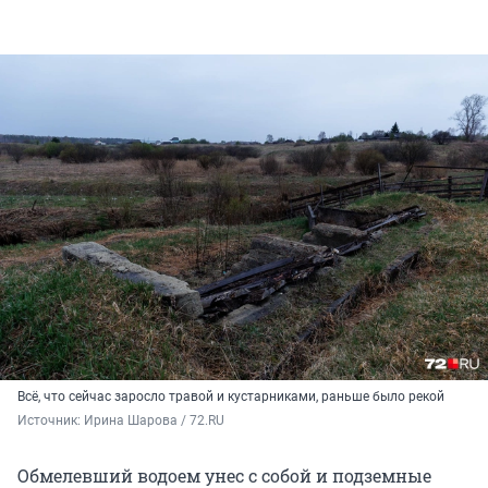
Всё, что сейчас заросло травой и кустарниками, раньше было рекой
Источник: 
Ирина Шарова / 72.RU
Обмелевший водоем унес с собой и подземные