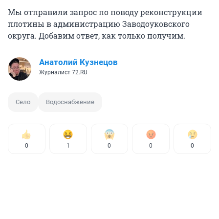
Мы отправили запрос по поводу реконструкции
плотины в администрацию Заводоуковского
округа. Добавим ответ, как только получим.
Анатолий Кузнецов
Журналист 72.RU
Село
Водоснабжение
0
1
0
0
0