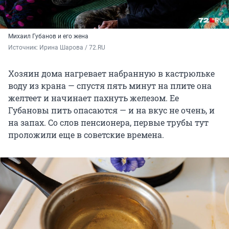
Михаил Губанов и его жена
Источник: 
Ирина Шарова / 72.RU
Хозяин дома нагревает набранную в кастрюльке
воду из крана — спустя пять минут на плите она
желтеет и начинает пахнуть железом. Ее
Губановы пить опасаются — и на вкус не очень, и
на запах. Со слов пенсионера, первые трубы тут
проложили еще в советские времена.