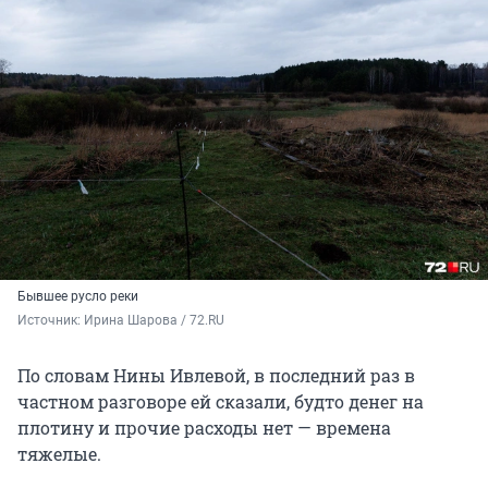
Бывшее русло реки
Источник: 
Ирина Шарова / 72.RU
По словам Нины Ивлевой, в последний раз в
частном разговоре ей сказали, будто денег на
плотину и прочие расходы нет — времена
тяжелые.