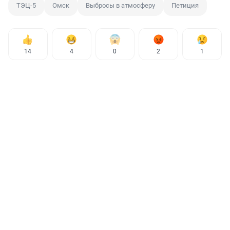
ТЭЦ-5
Омск
Выбросы в атмосферу
Петиция
14
4
0
2
1