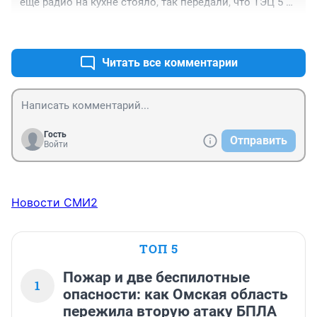
ещё радио на кухне стояло, так передали, что ТЭЦ 5 за 
загрязнение воздуха было оштрафовано на двести 
+7
–1
миллионов.
Читать все комментарии
Гость
Отправить
Войти
Новости СМИ2
ТОП 5
Пожар и две беспилотные
1
опасности: как Омская область
пережила вторую атаку БПЛА