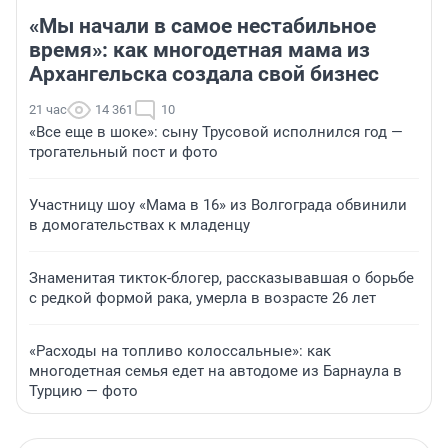
«Мы начали в самое нестабильное
время»: как многодетная мама из
Архангельска создала свой бизнес
21 час
14 361
10
«Все еще в шоке»: сыну Трусовой исполнился год —
трогательный пост и фото
Участницу шоу «Мама в 16» из Волгограда обвинили
в домогательствах к младенцу
Знаменитая тикток-блогер, рассказывавшая о борьбе
с редкой формой рака, умерла в возрасте 26 лет
«Расходы на топливо колоссальные»: как
многодетная семья едет на автодоме из Барнаула в
Турцию — фото