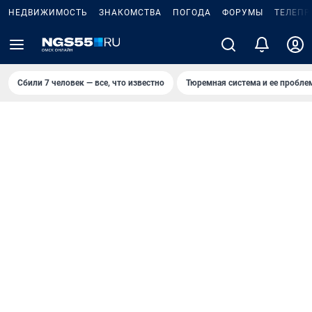
НЕДВИЖИМОСТЬ
ЗНАКОМСТВА
ПОГОДА
ФОРУМЫ
ТЕЛЕПР
Сбили 7 человек — все, что известно
Тюремная система и ее пробл