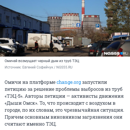
Омичей возмущает черный дым из труб ТЭЦ
Источник: 
Евгений Софийчук / NGS55.RU 
Омичи на платформе
change.org
запустили
петицию за решение проблемы выбросов из труб
«ТЭЦ-5». Авторы петиции — активисты движения
«Дыши Омск». То, что происходит с воздухом в
городе, по их словам, это чрезвычайная ситуация.
Причем основным виновником загрязнения они
считают именно ТЭЦ.