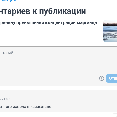
БЛИКАЦИИ
нтариев к публикации
причину превышения концентрации марганца
Отп
, 21:07
енного завода в казахстане