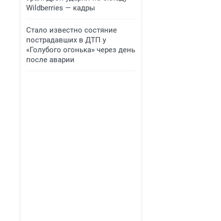
Wildberries — кадры
Стало известно состяние
пострадавших в ДТП у
«Голубого огонька» через день
после аварии