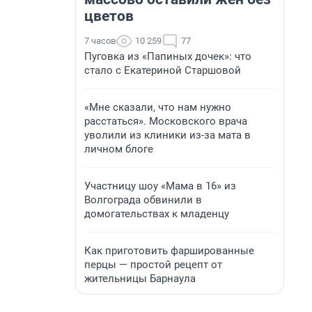
цветов
7 часов
10 259
77
Пуговка из «Папиных дочек»: что
стало с Екатериной Старшовой
«Мне сказали, что нам нужно
расстаться». Московского врача
уволили из клиники из-за мата в
личном блоге
Участницу шоу «Мама в 16» из
Волгограда обвинили в
домогательствах к младенцу
Как приготовить фаршированные
перцы — простой рецепт от
жительницы Барнаула