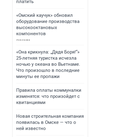
платить
«Омский каучук» обновил
оборудование производства
высокооктановых
компонентов
«Она крикнула: „Дядя Боря!“»
25-летняя туристка исчезла
ночью у океана во Вьетнаме.
Что произошло в последние
минуты ее пропажи
Правила оплаты коммуналки
изменятся: что произойдет с
квитанциями
Новая строительная компания
появилась в Омске — что о
ней известно