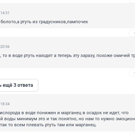
 14:31
 болото,а ртуть из градусников,лампочек
 20:56
, то в воде ртуть находят а теперь эту заразу, похоже омичей тр
ь ещё 3 ответа
 18:34
ислорода в воде понижен и марганец в осадок не идет, что 
й воды минимум это и так понятно, но нам то нужно эмоцион
так то всем плевать ртуть там или марганец.