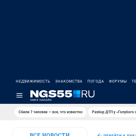
НЕДВИЖИМОСТЬ
ЗНАКОМСТВА
ПОГОДА
ФОРУМЫ
Т
Сбили 7 человек — все, что известно
Разбор ДТП у «Голубого 
ВСЕ НОВОСТИ