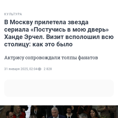
КУЛЬТУРА
В Москву прилетела звезда
сериала «Постучись в мою дверь»
Ханде Эрчел. Визит всполошил всю
столицу: как это было
Актрису сопровождали толпы фанатов
31 января 2025, 02:04
2 828