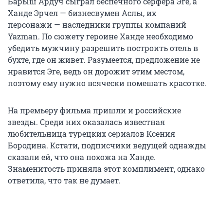
Барыш Ардуч сыграл беспечного серфера Эге, а
Ханде Эрчел — бизнесвумен Аслы, их
персонажи — наследники группы компаний
Yazman. По сюжету героине Ханде необходимо
убедить мужчину разрешить построить отель в
бухте, где он живет. Разумеется, предложение не
нравится Эге, ведь он дорожит этим местом,
поэтому ему нужно всячески помешать красотке.
На премьеру фильма пришли и российские
звезды. Среди них оказалась известная
любительница турецких сериалов Ксения
Бородина. Кстати, подписчики ведущей однажды
сказали ей, что она похожа на Ханде.
Знаменитость приняла этот комплимент, однако
ответила, что так не думает.