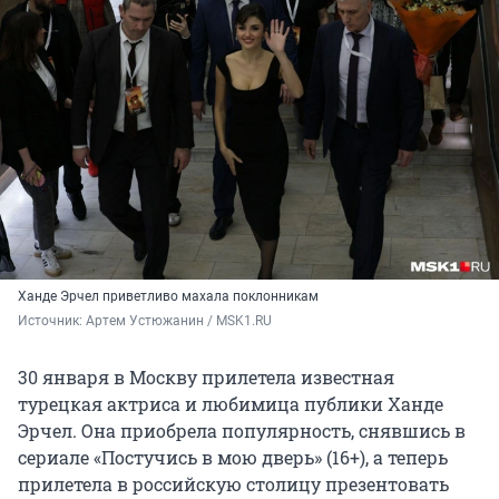
Ханде Эрчел приветливо махала поклонникам
Источник: 
Артем Устюжанин / MSK1.RU 
30 января в Москву прилетела известная
турецкая актриса и любимица публики Ханде
Эрчел. Она приобрела популярность, снявшись в
сериале «Постучись в мою дверь» (16+), а теперь
прилетела в российскую столицу презентовать