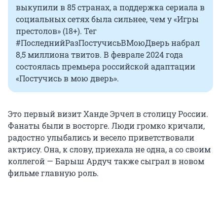
выкупили в 85 странах, а поддержка сериала в
социальных сетях была сильнее, чем у «Игры
престолов» (18+). Тег
#ПоследнийРазПостучисьВМоюДверь набрал
8,5 миллиона твитов. В феврале 2024 года
состоялась премьера российской адаптации
«Постучись в мою дверь».
Это первый визит Ханде Эрчел в столицу России.
Фанаты были в восторге. Люди громко кричали,
радостно улыбались и весело приветствовали
актрису. Она, к слову, приехала не одна, а со своим
коллегой — Барыш Ардуч также сыграл в новом
фильме главную роль.