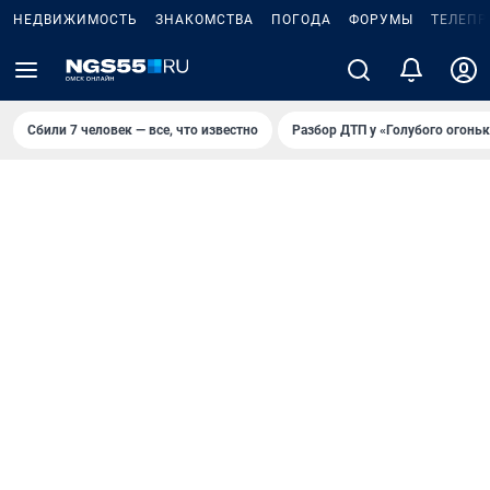
НЕДВИЖИМОСТЬ
ЗНАКОМСТВА
ПОГОДА
ФОРУМЫ
ТЕЛЕПР
Сбили 7 человек — все, что известно
Разбор ДТП у «Голубого огоньк