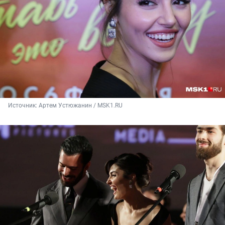
Источник: 
Артем Устюжанин / MSK1.RU 