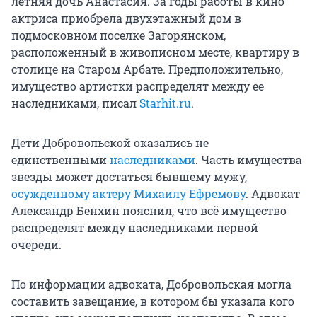
летняя дочь Анастасия. За годы работы в кино
актриса приобрела двухэтажный дом в
подмосковном поселке Загорянском,
расположенный в живописном месте, квартиру в
столице на Старом Арбате. Предположительно,
имущество артистки распределят между ее
наследниками, писал
Starhit.ru
.
Дети Добровольской оказались не
единственными
наследниками
. Часть имущества
звезды может достаться бывшему мужу,
осужденному актеру Михаилу Ефремову
. Адвокат
Александр Бенхин пояснил, что всё имущество
распределят между наследниками первой
очереди.
По информации адвоката, Добровольская могла
составить завещание, в котором бы указала кого