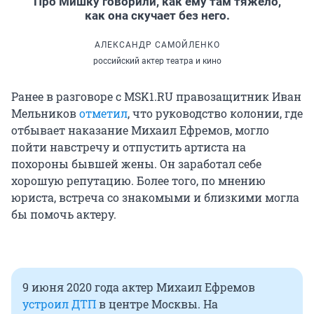
Про Мишку говорили, как ему там тяжело,
как она скучает без него.
АЛЕКСАНДР САМОЙЛЕНКО
российский актер театра и кино
Ранее в разговоре с MSK1.RU правозащитник Иван
Мельников
отметил
, что руководство колонии, где
отбывает наказание Михаил Ефремов, могло
пойти навстречу и отпустить артиста на
похороны бывшей жены. Он заработал себе
хорошую репутацию. Более того, по мнению
юриста, встреча со знакомыми и близкими могла
бы помочь актеру.
9 июня 2020 года актер Михаил Ефремов
устроил ДТП
в центре Москвы. На