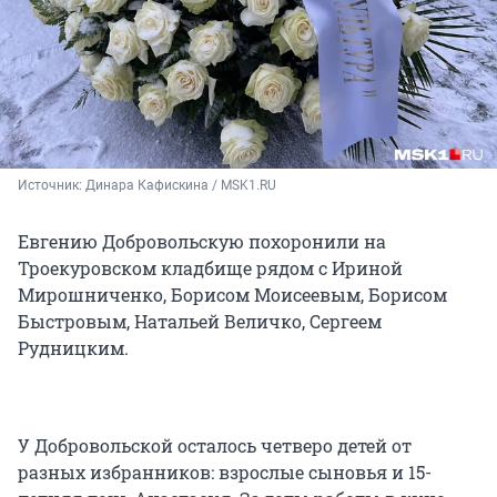
Источник: 
Динара Кафискина / MSK1.RU
Евгению Добровольскую похоронили на
Троекуровском кладбище рядом с Ириной
Мирошниченко, Борисом Моисеевым, Борисом
Быстровым, Натальей Величко, Сергеем
Рудницким.
У Добровольской осталось четверо детей от
разных избранников: взрослые сыновья и 15-