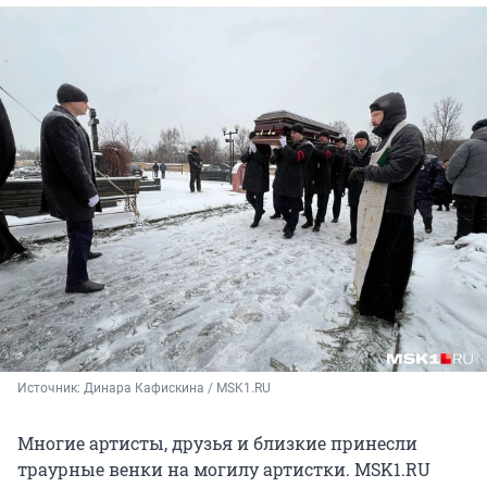
Источник: 
Динара Кафискина / MSK1.RU
Многие артисты, друзья и близкие принесли
траурные венки на могилу артистки. MSK1.RU