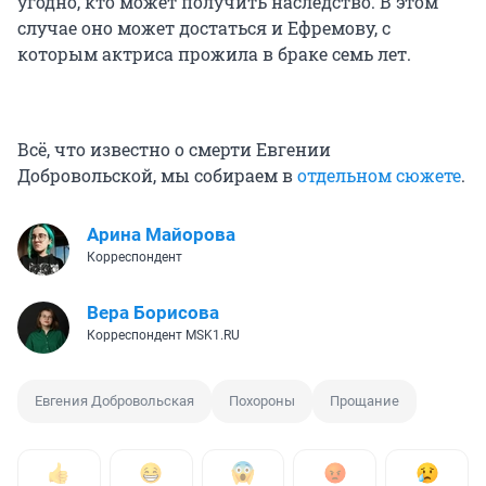
угодно, кто может получить наследство. В этом
случае оно может достаться и Ефремову, с
которым актриса прожила в браке семь лет.
Всё, что известно о смерти Евгении
Добровольской, мы собираем в
отдельном сюжете
.
Арина Майорова
Корреспондент
Вера Борисова
Корреспондент MSK1.RU
Евгения Добровольская
Похороны
Прощание