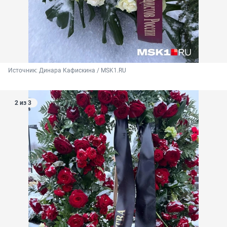
Источник: 
Динара Кафискина / MSK1.RU
2 из 3