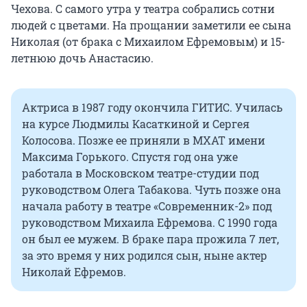
Чехова. С самого утра у театра собрались сотни
людей с цветами. На прощании заметили ее сына
Николая (от брака с Михаилом Ефремовым) и 15-
летнюю дочь Анастасию.
Актриса в 1987 году окончила ГИТИС. Училась
на курсе Людмилы Касаткиной и Сергея
Колосова. Позже ее приняли в МХАТ имени
Максима Горького. Спустя год она уже
работала в Московском театре-студии под
руководством Олега Табакова. Чуть позже она
начала работу в театре «Современник-2» под
руководством Михаила Ефремова. С 1990 года
он был ее мужем. В браке пара прожила 7 лет,
за это время у них родился сын, ныне актер
Николай Ефремов.