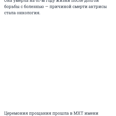
Она умерла на 61-м году жизни после долгой
борьбы с болезнью — причиной смерти актрисы
стала онкология.
Церемония прощания прошла в МХТ имени