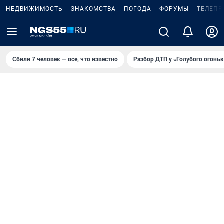
НЕДВИЖИМОСТЬ
ЗНАКОМСТВА
ПОГОДА
ФОРУМЫ
ТЕЛЕПР
Сбили 7 человек — все, что известно
Разбор ДТП у «Голубого огоньк