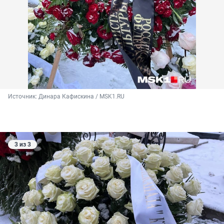
Источник: 
Динара Кафискина / MSK1.RU
3 из 3