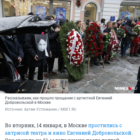
Рассказываем, как прошло прощание с артисткой Евгенией
Добровольской в Москве
Источник: 
Артем Устюжанин / MSK1.RU 
Во вторник, 14 января, в Москве
простились с
актрисой театра и кино Евгенией Добровольской
.