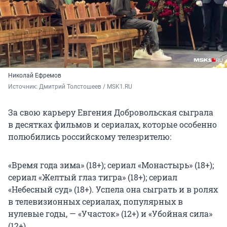
Николай Ефремов
Источник: 
Дмитрий Толстошеев / MSK1.RU
За свою карьеру Евгения Добровольская сыграла
в десятках фильмов и сериалах, которые особенно
полюбились российскому телезрителю:
«Время года зима» (18+); сериал «Монастырь» (18+);
сериал «Желтый глаз тигра» (18+); сериал
«Небесный суд» (18+). Успела она сыграть и в ролях
в телевизионных сериалах, популярных в
нулевые годы, — «Участок» (12+) и «Убойная сила»
(12+).