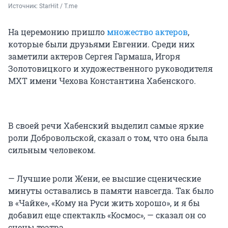
Источник: 
StarHit / T.me
На церемонию пришло
множество актеров
,
которые были друзьями Евгении. Среди них
заметили актеров Сергея Гармаша, Игоря
Золотовицкого и художественного руководителя
МХТ имени Чехова Константина Хабенского.
В своей речи Хабенский выделил самые яркие
роли Добровольской, сказал о том, что она была
сильным человеком.
— Лучшие роли Жени, ее высшие сценические
минуты оставались в памяти навсегда. Так было
в «Чайке», «Кому на Руси жить хорошо», и я бы
добавил еще спектакль «Космос», — сказал он со
сцены театра.