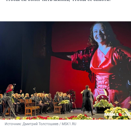
Источник: 
Дмитрий Толстошеев / MSK1.RU 