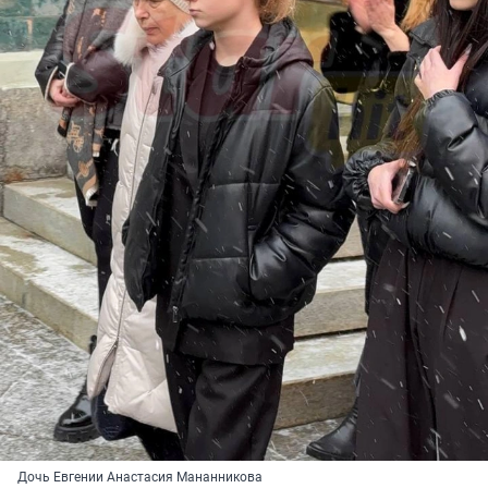
Дочь Евгении Анастасия Мананникова