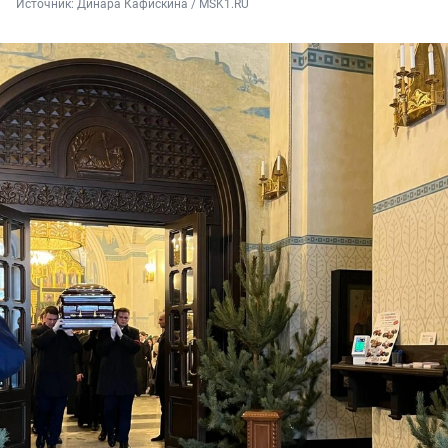
Источник: 
Динара Кафискина / MSK1.RU