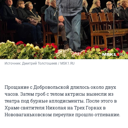
Источник: 
Дмитрий Толстошеев / MSK1.RU 
Прощание с Добровольской длилось около двух
часов. Затем гроб с телом актрисы вынесли из
театра под бурные аплодисменты. После этого в
Храме святителя Николая на Трех Горках в
Нововаганьковском переулке прошло отпевание.