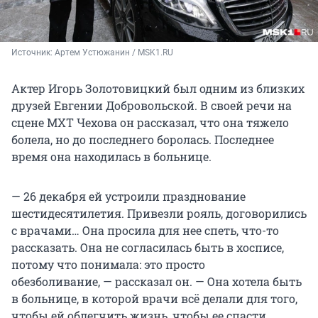
Источник: 
Артем Устюжанин / MSK1.RU 
Актер Игорь Золотовицкий был одним из близких
друзей Евгении Добровольской. В своей речи на
сцене МХТ Чехова он рассказал, что она тяжело
болела, но до последнего боролась. Последнее
время она находилась в больнице.
— 26 декабря ей устроили празднование
шестидесятилетия. Привезли рояль, договорились
с врачами… Она просила для нее спеть, что-то
рассказать. Она не согласилась быть в хосписе,
потому что понимала: это просто
обезболивание, — рассказал он. — Она хотела быть
в больнице, в которой врачи всё делали для того,
чтобы ей облегчить жизнь, чтобы ее спасти.