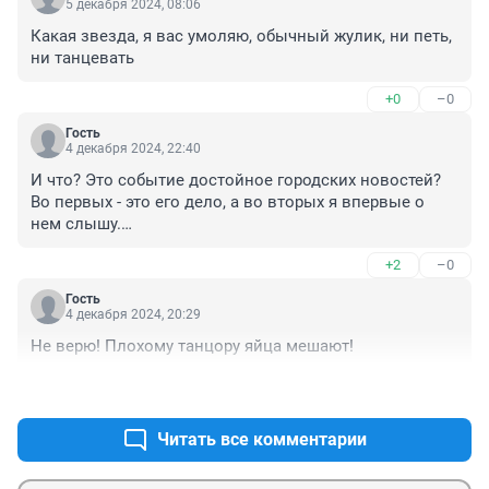
5 декабря 2024, 08:06
Какая звезда, я вас умоляю, обычный жулик, ни петь, 
ни танцевать
+0
–0
Гость
4 декабря 2024, 22:40
И что? Это событие достойное городских новостей? 
Во первых - это его дело, а во вторых я впервые о 
нем слышу.

Не Ася.
+2
–0
Гость
4 декабря 2024, 20:29
Не верю! Плохому танцору яйца мешают!
+0
–1
Читать все комментарии