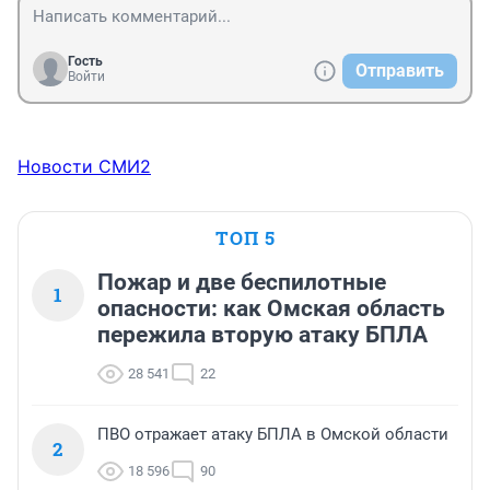
Гость
Отправить
Войти
Новости СМИ2
ТОП 5
Пожар и две беспилотные
1
опасности: как Омская область
пережила вторую атаку БПЛА
28 541
22
ПВО отражает атаку БПЛА в Омской области
2
18 596
90