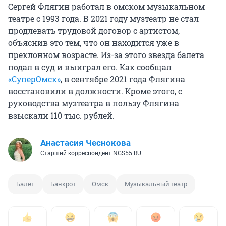
Сергей Флягин работал в омском музыкальном
театре с 1993 года. В 2021 году музтеатр не стал
продлевать трудовой договор с артистом,
объяснив это тем, что он находится уже в
преклонном возрасте. Из-за этого звезда балета
подал в суд и выиграл его. Как сообщал
«СуперОмск»
, в сентябре 2021 года Флягина
восстановили в должности. Кроме этого, с
руководства музтеатра в пользу Флягина
взыскали 110 тыс. рублей.
Анастасия Чеснокова
Старший корреспондент NGS55.RU
Балет
Банкрот
Омск
Музыкальный театр