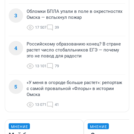
Обломки БПЛА упали в поле в окрестностях
3
Омска — вспыхнул пожар
17 507
39
Российскому образованию конец? В стране
4
растет число стобалльников ЕГЭ — почему
это не повод для радости
13 101
79
«У меня в огороде больше растет»: репортаж
5
с самой провальной «Флоры» в истории
Омска
13 071
41
МНЕНИЕ
МНЕНИЕ