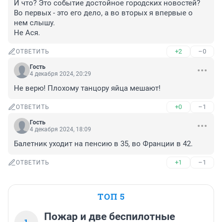
И что? Это событие достойное городских новостей? 
Во первых - это его дело, а во вторых я впервые о 
нем слышу.

Не Ася.
+2
–0
ОТВЕТИТЬ
Гость
4 декабря 2024, 20:29
Не верю! Плохому танцору яйца мешают!
+0
–1
ОТВЕТИТЬ
Гость
4 декабря 2024, 18:09
Балетник уходит на пенсию в 35, во Франции в 42.
+1
–1
ОТВЕТИТЬ
ТОП 5
Пожар и две беспилотные