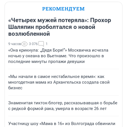
РЕКОМЕНДУЕМ
«Четырех мужей потеряла»: Прохор
Шаляпин проболтался о новой
возлюбленной
9 часов
3 076
1
«Она крикнула: „Дядя Боря!“» Москвичка исчезла
ночью у океана во Вьетнаме. Что произошло в
последние минуты пропажи девушки
«Мы начали в самое нестабильное время»: как
многодетная мама из Архангельска создала свой
бизнес
Знаменитая тикток-блогер, рассказывавшая о борьбе
с редкой формой рака, умерла в возрасте 26 лет
Участницу шоу «Мама в 16» из Волгограда обвинили