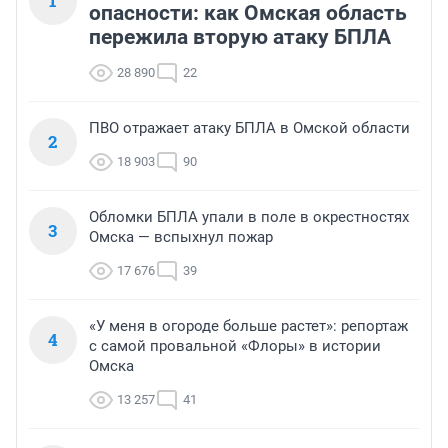
1
опасности: как Омская область
пережила вторую атаку БПЛА
28 890
22
ПВО отражает атаку БПЛА в Омской области
2
18 903
90
Обломки БПЛА упали в поле в окрестностях
3
Омска — вспыхнул пожар
17 676
39
«У меня в огороде больше растет»: репортаж
4
с самой провальной «Флоры» в истории
Омска
13 257
41